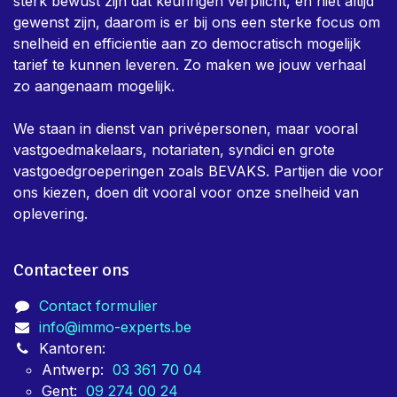
sterk bewust zijn dat keuringen verplicht, en niet altijd
gewenst zijn, daarom is er bij ons een sterke focus om
snelheid en efficientie aan zo democratisch mogelijk
tarief te kunnen leveren. Zo maken we jouw verhaal
zo aangenaam mogelijk.
We staan in dienst van privépersonen, maar vooral
vastgoedmakelaars, notariaten, syndici en grote
vastgoedgroeperingen zoals BEVAKS. Partijen die voor
ons kiezen, doen dit vooral voor onze snelheid van
oplevering.
Contacteer ons
Contact formulier
info@immo-experts.be
Kantoren:
Antwerp:
03 361 70 04
Gent:
09 274 00 24