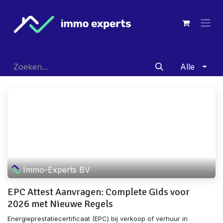
Overslaan naar inhoud
Alle
Immo-Experts BV
EPC Attest Aanvragen: Complete Gids voor
2026 met Nieuwe Regels
Energieprestatiecertificaat (EPC) bij verkoop of verhuur in