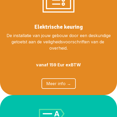
Elektrische keuring
De installatie van jouw gebouw door een deskundige
getoetst aan de veiligheidsvoorschriften van de
overheid.
vanaf 159 Eur exBTW
​​Me
er info →