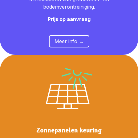
bodemverontreiniging.
Prijs op aanvraag
Meer info →
Zonnepanelen keuring