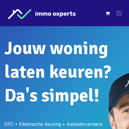
Overslaan naar inhoud
Jouw woning
laten keuren?
Da's simpel!
EPC • Elektrische Keuring • Asbestinventaris