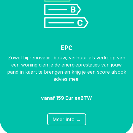
EPC
Zowel bij renovatie, bouw, verhuur als verkoop van
een woning dien je de energieprestaties van jouw
pand in kaart te brengen en krijg je een score alsook
advies mee.
vanaf 159 Eur exBTW
​​Meer
info →