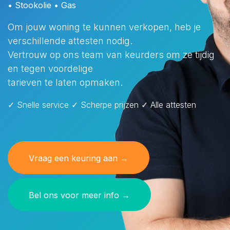
• Stookolie
• Gas
Om jouw woning te kunnen verkopen, heb je
verschillende attesten nodig.
Vertrouw op​ ons team van keurders om ze tijdig
en tegen voordelige
tarieven te laten opmaken.
✓ Snelle service ✓ Scherpe prijzen ✓ Alle attesten
​​Vraag een keuring aan →
​Bel ons voor meer info →