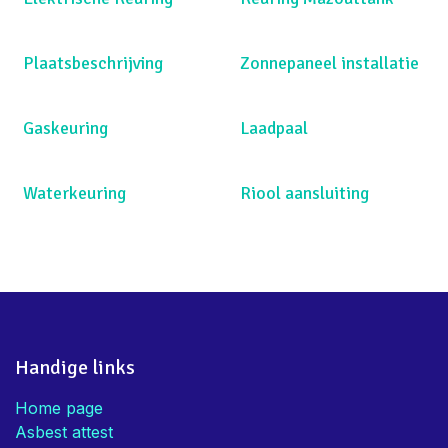
Plaatsbeschrijving
Zonnepaneel installatie
Gaskeuring
Laadpaal
Waterkeuring
Riool aansluiting
Handige links
Home page
Asbest attest