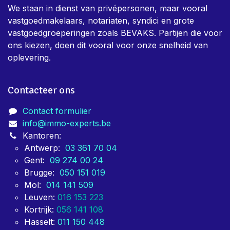
We staan in dienst van privépersonen, maar vooral
vastgoedmakelaars, notariaten, syndici en grote
vastgoedgroeperingen zoals BEVAKS. Partijen die voor
ons kiezen, doen dit vooral voor onze snelheid van
oplevering.
Contacteer ons
Contact formulier
info@immo-experts.be
Kantoren:
Antwerp:
03 361 70 04
Gent:
09 274 00 24
Brugge:
050 151 019
Mol:
014 141 509
Leuven:
016 153 223
Kortrijk:
056 141 108
Hasselt:
011 150 448