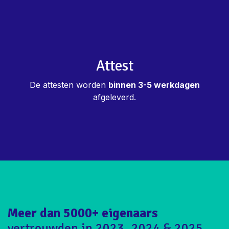
Attest
De attesten worden
binnen 3-5 werkdagen
afgeleverd.
Meer dan 5000+ eigenaars
vertrouwden in 2023, 2024 & 2025