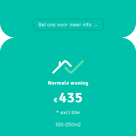
​Bel ons voor meer info →
Normale woning
435
€
* excl btw
100-250m2