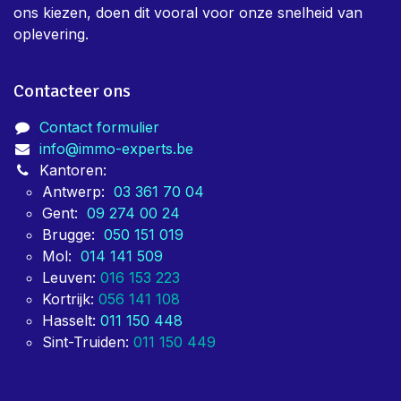
ons kiezen, doen dit vooral voor onze snelheid van
oplevering.
Contacteer ons
Contact formulier
info@immo-experts.be
Kantoren:
Antwerp:
03 361 70 04
Gent:
09 274 00 24
Brugge:
050 151 019
Mol:
014 141 509
Leuven:
016 153 223
Kortrijk:
056 141 108
Hasselt:
011 150 448
Sint-Truiden:
011 150 449