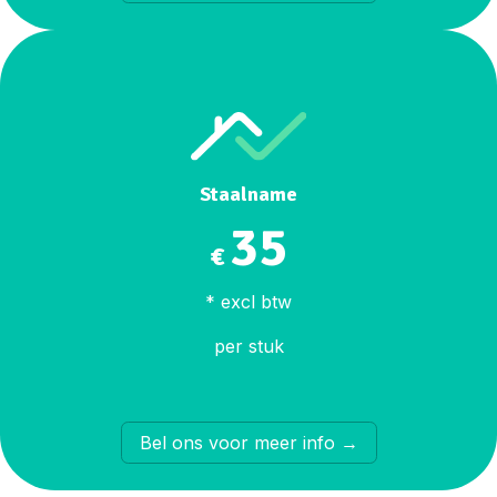
Staalname
35
€
* excl btw
per stuk
​Bel ons voor meer info →