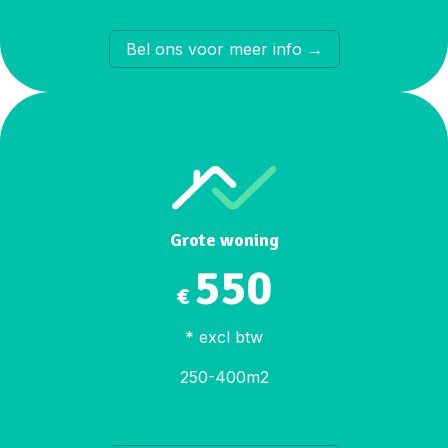
​Bel ons voor meer info →
Grote woning
550
€
* excl btw
250-400m2