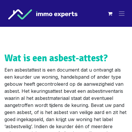
Overslaan naar inhoud
Wat is een asbest-attest?
Een asbestattest is een document dat u ontvangt als
een keurder uw woning, handelspand of ander type
gebouw heeft gecontroleerd op de aanwezigheid van
asbest. Het keuringsattest bevat een asbestinventaris
waarin al het asbestmateriaal staat dat eventueel
aangetroffen wordt tijdens de keuring. Bevat uw pand
geen asbest, of is het asbest van veilige aard en zit het
goed ingekapseld, dan krijgt uw woning het label
‘asbestveilig’. Indien de keurder één of meerdere