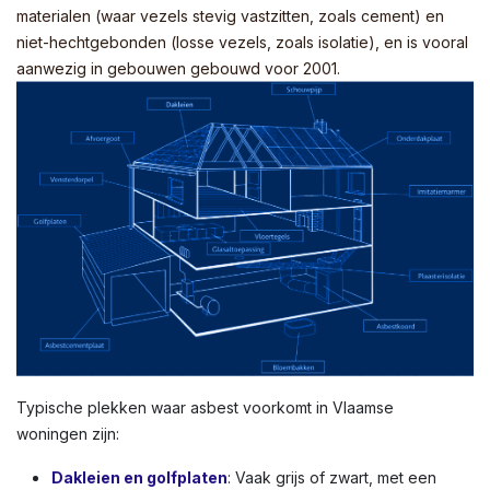
materialen (waar vezels stevig vastzitten, zoals cement) en
niet-hechtgebonden (losse vezels, zoals isolatie), en is vooral
aanwezig in gebouwen gebouwd voor 2001.
Typische plekken waar asbest voorkomt in Vlaamse
woningen zijn:
Dakleien en golfplaten
: Vaak grijs of zwart, met een