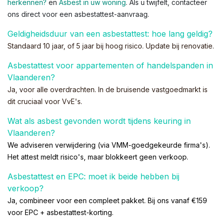
herkennen?
en
Asbest in uw woning
. Als u twijfelt, contacteer
ons direct voor een asbestattest-aanvraag.
Geldigheidsduur van een asbestattest: hoe lang geldig?
Standaard 10 jaar, of 5 jaar bij hoog risico. Update bij renovatie.
Asbestattest voor appartementen of handelspanden in
Vlaanderen?
Ja, voor alle overdrachten. In de bruisende vastgoedmarkt is
dit cruciaal voor VvE's.
Wat als asbest gevonden wordt tijdens keuring in
Vlaanderen?
We adviseren verwijdering (via VMM-goedgekeurde firma's).
Het attest meldt risico's, maar blokkeert geen verkoop.
Asbestattest en EPC: moet ik beide hebben bij
verkoop?
Ja, combineer voor een
compleet pakket
. Bij ons vanaf €159
voor EPC + asbestattest-korting.