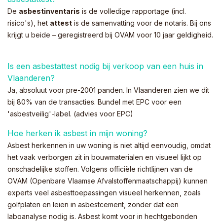
De
asbestinventaris
is de volledige rapportage (incl.
risico's), het
attest
is de samenvatting voor de notaris. Bij ons
krijgt u beide – geregistreerd bij OVAM voor 10 jaar geldigheid.
Is een asbestattest nodig bij verkoop van een huis in
Vlaanderen?
Ja, absoluut voor pre-2001 panden. In Vlaanderen zien we dit
bij 80% van de transacties. Bundel met EPC voor een
'asbestveilig'-label. (
advies voor EPC
)
Hoe herken ik asbest in mijn woning?
Asbest herkennen in uw woning is niet altijd eenvoudig, omdat
het vaak verborgen zit in bouwmaterialen en visueel lijkt op
onschadelijke stoffen. Volgens officiële richtlijnen van de
OVAM (Openbare Vlaamse Afvalstoffenmaatschappij) kunnen
experts veel asbesttoepassingen visueel herkennen, zoals
golfplaten en leien in asbestcement, zonder dat een
laboanalyse nodig is. Asbest komt voor in hechtgebonden