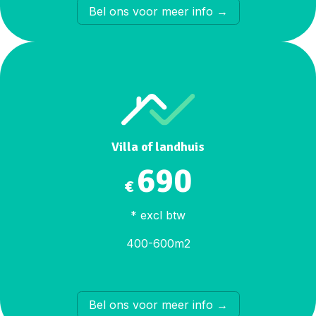
​Bel ons voor meer info →
Villa of landhuis
690
€
* excl btw
400-600m2
​Bel ons voor meer info →