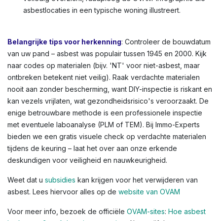
asbestlocaties in een typische woning illustreert.
Belangrijke tips voor herkenning
: Controleer de bouwdatum
van uw pand – asbest was populair tussen 1945 en 2000. Kijk
naar codes op materialen (bijv. 'NT' voor niet-asbest, maar
ontbreken betekent niet veilig). Raak verdachte materialen
nooit aan zonder bescherming, want DIY-inspectie is riskant en
kan vezels vrijlaten, wat gezondheidsrisico's veroorzaakt. De
enige betrouwbare methode is een professionele inspectie
met eventuele laboanalyse (PLM of TEM). Bij Immo-Experts
bieden we een gratis visuele check op verdachte materialen
tijdens de keuring – laat het over aan onze erkende
deskundigen voor veiligheid en nauwkeurigheid.
Weet dat u
subsidies
kan krijgen voor het verwijderen van
asbest. Lees hiervoor alles op de
website van OVAM
Voor meer info, bezoek de officiële
OVAM-sites
:
Hoe asbest