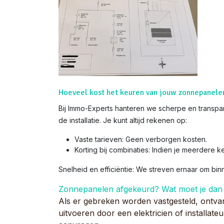
Hoeveel kost het keuren van jouw zonnepanele
Bij Immo-Experts hanteren we scherpe en transpar
de installatie. Je kunt altijd rekenen op:
Vaste tarieven: Geen verborgen kosten.
Korting bij combinaties: Indien je meerdere k
Snelheid en efficiëntie: We streven ernaar om bi
Zonnepanelen afgekeurd? Wat moet je dan
Als er gebreken worden vastgesteld, ontva
uitvoeren door een elektricien of installat