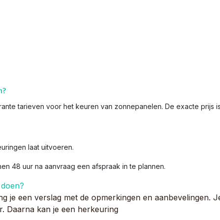
n?
ante tarieven voor het keuren van zonnepanelen. De exacte prijs is
euringen laat uitvoeren.
nnen 48 uur na aanvraag een afspraak in te plannen.
 doen?
ng je een verslag met de opmerkingen en aanbevelingen. J
eur. Daarna kan je een herkeuring