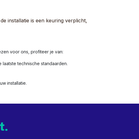
e installatie is een keuring verplicht,
en voor ons, profiteer je van:
 laatste technische standaarden.
w installatie.
t.