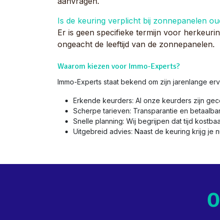
aanvragen.
Is de keuring verplicht bij zonnepanelen ou
Er is geen specifieke termijn voor herkeurin
ongeacht de leeftijd van de zonnepanelen.
Waarom kiezen voor Immo-Experts?
Immo-Experts staat bekend om zijn jarenlange erv
Erkende keurders: Al onze keurders zijn gec
Scherpe tarieven: Transparantie en betaalba
Snelle planning: Wij begrijpen dat tijd kostba
Uitgebreid advies: Naast de keuring krijg je 
O