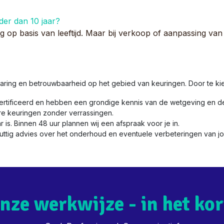
der dan 10 jaar?
g op basis van leeftijd. Maar bij verkoop of aanpassing van d
aring en betrouwbaarheid op het gebied van keuringen. Door te kiez
ertificeerd en hebben een grondige kennis van de wetgeving en de
re keuringen zonder verrassingen.
ar is. Binnen 48 uur plannen wij een afspraak voor je in.
nuttig advies over het onderhoud en eventuele verbeteringen van jou
nze werkwijze - in het kor