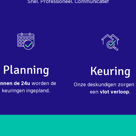
Snel. Professioneel. Communicatief
Planning
Keuring
innen de 24u
worden de
Onze deskundigen zorgen
keuringen ingepland.
een
vlot verloop
.