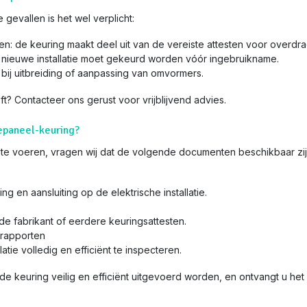
 gevallen is het wel verplicht:
: de keuring maakt deel uit van de vereiste attesten voor overdra
 nieuwe installatie moet gekeurd worden vóór ingebruikname.
 bij uitbreiding of aanpassing van omvormers.
eft? Contacteer ons gerust voor vrijblijvend advies.
epaneel-keuring?
 te voeren, vragen wij dat de volgende documenten beschikbaar zij
 en aansluiting op de elektrische installatie.
de fabrikant of eerdere keuringsattesten.
srapporten
tie volledig en efficiënt te inspecteren.
keuring veilig en efficiënt uitgevoerd worden, en ontvangt u het o