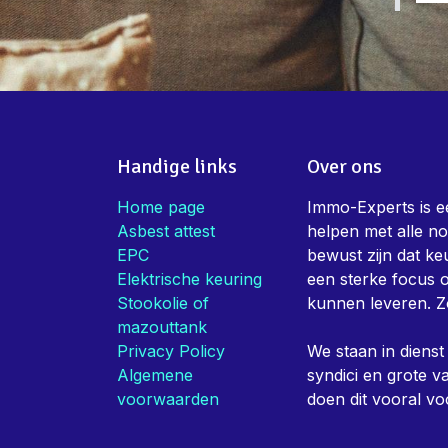
Handige links
Over ons
Home page
Immo-Experts is ee
Asbest attest
helpen met alle no
EPC
bewust zijn dat keu
Elektrische keuring
een sterke focus o
Stookolie of
kunnen leveren. Z
mazouttank
Privacy Policy
We staan in diens
Algemene
syndici en grote 
voorwaarden
doen dit vooral vo