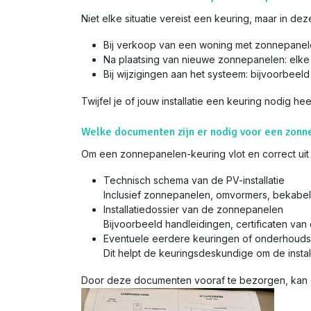
Niet elke situatie vereist een keuring, maar in deze
Bij verkoop van een woning met zonnepanelen
Na plaatsing van nieuwe zonnepanelen: elke
Bij wijzigingen aan het systeem: bijvoorbeeld
Twijfel je of jouw installatie een keuring nodig he
Welke documenten zijn er nodig voor een zonn
Om een zonnepanelen-keuring vlot en correct uit
Technisch schema van de PV-installatie
Inclusief zonnepanelen, omvormers, bekabeling
Installatiedossier van de zonnepanelen
Bijvoorbeeld handleidingen, certificaten van 
Eventuele eerdere keuringen of onderhoud
Dit helpt de keuringsdeskundige om de installa
Door deze documenten vooraf te bezorgen, kan de 