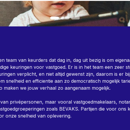
n team van keurders dat dag in, dag uit bezig is om eigena
dige keuringen voor vastgoed. Er is in het team een zeer s
ringen verplicht, en niet altijd gewenst zijn, daarom is er bi
m snelheid en efficientie aan zo democratisch mogelijk tarie
o maken we jouw verhaal zo aangenaam mogelijk.
t van privépersonen, maar vooral vastgoedmakelaars, notar
vastgoedgroeperingen zoals BEVAKS. Partijen die voor ons k
or onze snelheid van oplevering.