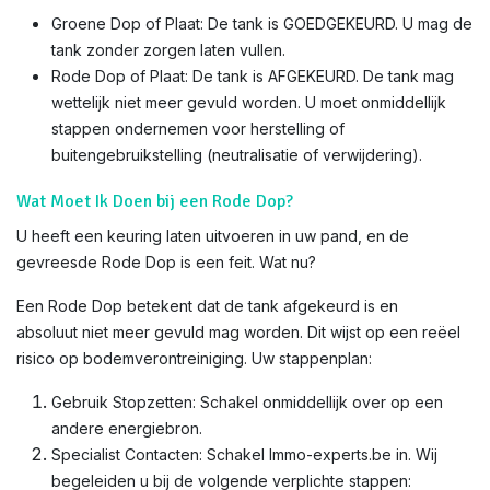
Groene Dop of Plaat: De tank is GOEDGEKEURD. U mag de
tank zonder zorgen laten vullen.
Rode Dop of Plaat: De tank is AFGEKEURD. De tank mag
wettelijk niet meer gevuld worden. U moet onmiddellijk
stappen ondernemen voor herstelling of
buitengebruikstelling (neutralisatie of verwijdering).
Wat Moet Ik Doen bij een Rode Dop?
U heeft een keuring laten uitvoeren in uw pand, en de
gevreesde Rode Dop is een feit. Wat nu?
Een Rode Dop betekent dat de tank afgekeurd is en
absoluut niet meer gevuld mag worden. Dit wijst op een reëel
risico op bodemverontreiniging. Uw stappenplan:
Gebruik Stopzetten: Schakel onmiddellijk over op een
andere energiebron.
Specialist Contacten: Schakel Immo-experts.be in. Wij
begeleiden u bij de volgende verplichte stappen: