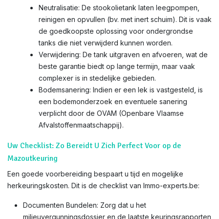
Neutralisatie: De stookolietank laten leegpompen,
reinigen en opvullen (bv. met inert schuim). Dit is vaak
de goedkoopste oplossing voor ondergrondse
tanks die niet verwijderd kunnen worden.
Verwijdering: De tank uitgraven en afvoeren, wat de
beste garantie biedt op lange termijn, maar vaak
complexer is in stedelijke gebieden.
Bodemsanering: Indien er een lek is vastgesteld, is
een bodemonderzoek en eventuele sanering
verplicht door de OVAM (Openbare Vlaamse
Afvalstoffenmaatschappij).
Uw Checklist: Zo Bereidt U Zich Perfect Voor op de
Mazoutkeuring
Een goede voorbereiding bespaart u tijd en mogelijke
herkeuringskosten. Dit is de checklist van Immo-experts.be:
Documenten Bundelen: Zorg dat u het
milieuvergunningsdossier en de laatste keuringsrapporten