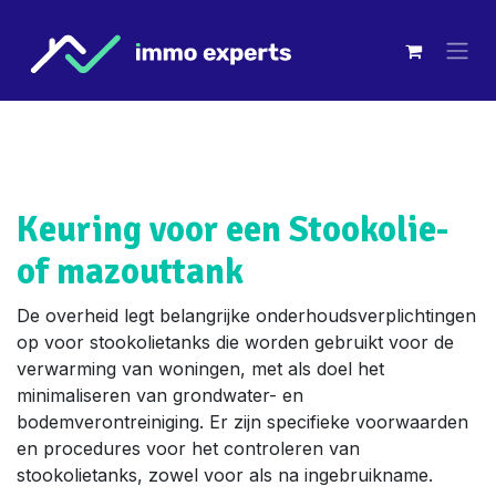
Overslaan naar inhoud
Keuring voor een Stookolie-
of mazouttank
De overheid legt belangrijke onderhoudsverplichtingen
op voor stookolietanks die worden gebruikt voor de
verwarming van woningen, met als doel het
minimaliseren van grondwater- en
bodemverontreiniging. Er zijn specifieke voorwaarden
en procedures voor het controleren van
stookolietanks, zowel voor als na ingebruikname.