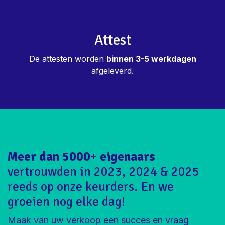
Attest
De attesten worden
binnen 3-5 werkdagen
afgeleverd.
Meer dan 5000+ eigenaars
vertrouwden in 2023, 2024 & 2025
reeds op onze keurders. En we
groeien nog elke dag!
Maak van uw verkoop een succes en vraag