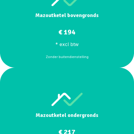
Mazoutketel bovengronds
€ 194
* excl btw
Zonder buitendienstelling
Mazoutketel ondergronds
€ 217