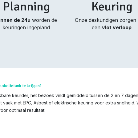
Planning
Keuring
innen de 24u
worden de
Onze deskundigen zorgen
keuringen ingepland
een
vlot verloop
ookolietank te krijgen?
bare keurder, het bezoek vindt gemiddeld tussen de 2 en 7 dagen n
t vaak met EPC, Asbest of elektrische keuring voor extra snelheid.
oor optimaal resultaat: