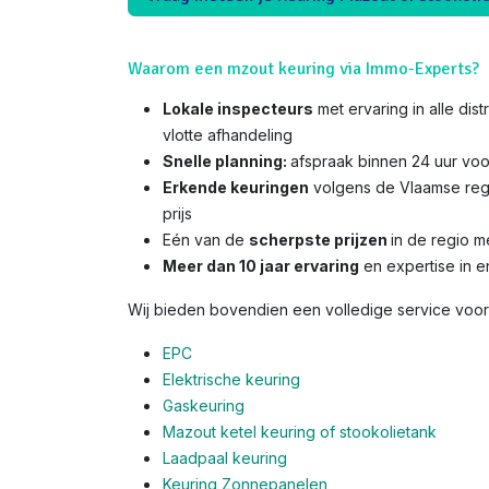
Waarom een mzout keuring via Immo-Experts?
Lokale inspecteurs
met ervaring in alle dis
vlotte afhandeling
Snelle planning:
afspraak binnen 24 uur voo
Erkende keuringen
volgens de Vlaamse reg
prijs
Eén van de
scherpste prijzen
in de regio 
Meer dan 10 jaar ervaring
en expertise in e
Wij bieden bovendien een volledige service voor 
EPC
Elektrische keuring
Gaskeuring
Mazout ketel keuring of stookolietank
Laadpaal keuring
Keuring Zonnepanelen