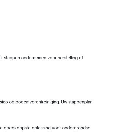
jk stappen ondernemen voor herstelling of
isico op bodemverontreiniging. Uw stappenplan:
ak de goedkoopste oplossing voor ondergrondse