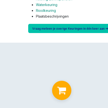
Waterkeuring
Rioolkeuring
Plaatsbeschrijvingen
Vraag meteen je overige Keuringen in één keer aan 