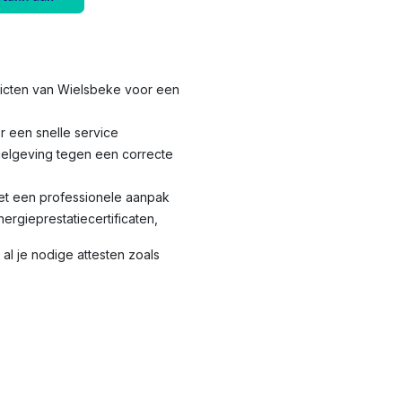
tricten van Wielsbeke voor een
r een snelle service
elgeving tegen een correcte
met een professionele aanpak
nergieprestatiecertificaten,
al je nodige attesten zoals