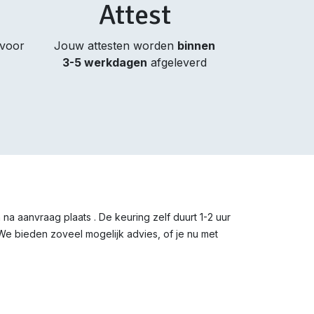
Attest
 voor
Jouw attesten worden
binnen
3-5 werkdagen
afgeleverd
a aanvraag plaats . De keuring zelf duurt 1-2 uur
 We bieden zoveel mogelijk advies, of je nu met