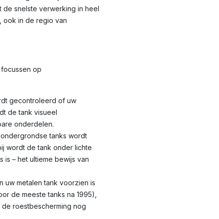
t de snelste verwerking in heel
 ook in de regio van
focussen op
dt gecontroleerd of uw
dt de tank visueel
bare onderdelen.
 ondergrondse tanks wordt
ij wordt de tank onder lichte
 is – het ultieme bewijs van
n uw metalen tank voorzien is
oor de meeste tanks na 1995),
t de roestbescherming nog