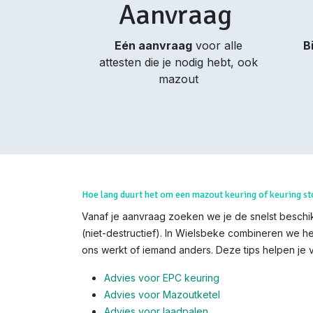
Aanvraag
Eén aanvraag
voor alle
B
attesten die je nodig hebt, ook
mazout
Hoe lang duurt het om een mazout keuring of keuring st
Vanaf je aanvraag zoeken we je de snelst beschik
(niet-destructief). In Wielsbeke combineren we he
ons werkt of iemand anders. Deze tips helpen je v
Advies voor EPC keuring
Advies voor Mazoutketel
Advies voor laadpalen