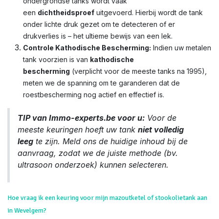
ondergrondse tanks wordt vaak
een
dichtheidsproef
uitgevoerd. Hierbij wordt de tank
onder lichte druk gezet om te detecteren of er
drukverlies is – het ultieme bewijs van een lek.
Controle Kathodische Bescherming:
Indien uw metalen
tank voorzien is van
kathodische
bescherming
(verplicht voor de meeste tanks na 1995),
meten we de spanning om te garanderen dat de
roestbescherming nog actief en effectief is.
TIP van Immo-experts.be voor u:
Voor de
meeste keuringen hoeft uw tank
niet volledig
leeg
te zijn. Meld ons de huidige inhoud bij de
aanvraag, zodat we de juiste methode (bv.
ultrasoon onderzoek) kunnen selecteren.
Hoe vraag ik een keuring voor mijn mazoutketel of stookolietank aan
in Wevelgem?