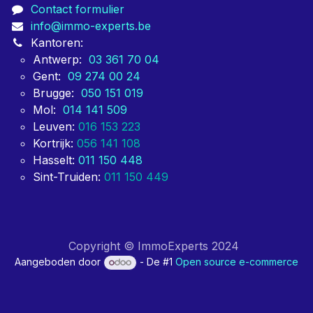
Contact formulier
info@immo-experts.be
Kantoren:
Antwerp:
03 361 70 04
Gent:
09 274 00 24
Brugge:
050 151 019
Mol:
014 141 509
Leuven:
016 153 223
Kortrijk:
056 141 108
Hasselt:
011 150 448
Sint-Truiden:
011 150 449
Copyright © ImmoExperts 2024
Aangeboden door
- De #1
Open source e-commerce