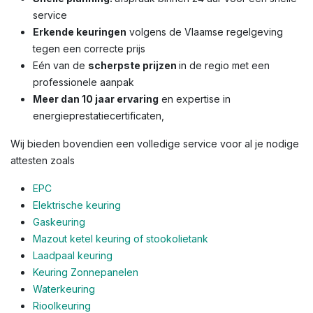
service
Erkende keuringen
volgens de Vlaamse regelgeving
tegen een correcte prijs
Eén van de
scherpste prijzen
in de regio met een
professionele aanpak
Meer dan 10 jaar ervaring
en expertise in
energieprestatiecertificaten,
Wij bieden bovendien een volledige service voor al je nodige
attesten zoals
EPC
Elektrische keuring
Gaskeuring
Mazout ketel keuring of stookolietank
Laadpaal keuring
Keuring Zonnepanelen
Waterkeuring
Rioolkeuring