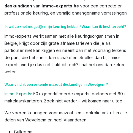
deskundigen
van
Immo-experts.be
voor een correcte en
professionele keuring, en vermijd onaangename verrassingen.
Ik wil zo snel mogelijk mijn keuring hebben! Waar kan ik best terecht?
Immo-experts werkt samen met alle keuringsorganismen in
België, krijgt door zijn grote afname tarieven die je als
particulier niet kan krijgen en neemt dan met voorrang telkens
de partij die het snelst kan schakelen. Sneller dan bij immo-
experts vind je dus niet. Lukt dit toch? Laat het ons dan zeker
weten!
Waar vind ik een erkende mazout deskundige in Wevelgem ?
Immo-Experts
: 50+ gecertificeerde experts, partners met 60+
makelaarskantoren. Zoek niet verder – wij komen naar u toe.
We voeren keuringen voor mazout- en stookolietank uit in alle
delen van Wevelgem en heel Vlaanderen,
Gullegem