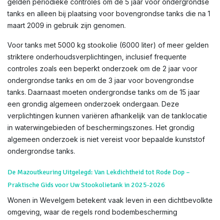
gelden periodieke controles om de 5 jaar voor ondergrondse
tanks en alleen bij plaatsing voor bovengrondse tanks die na 1
maart 2009 in gebruik zijn genomen.
Voor tanks met 5000 kg stookolie (6000 liter) of meer gelden
striktere onderhoudsverplichtingen, inclusief frequente
controles zoals een beperkt onderzoek om de 2 jaar voor
ondergrondse tanks en om de 3 jaar voor bovengrondse
tanks. Daarnaast moeten ondergrondse tanks om de 15 jaar
een grondig algemeen onderzoek ondergaan. Deze
verplichtingen kunnen variëren afhankelijk van de tanklocatie
in waterwingebieden of beschermingszones. Het grondig
algemeen onderzoek is niet vereist voor bepaalde kunststof
ondergrondse tanks.
De Mazoutkeuring Uitgelegd: Van Lekdichtheid tot Rode Dop –
Praktische Gids voor Uw Stookolietank in 2025-2026
Wonen in Wevelgem betekent vaak leven in een dichtbevolkte
omgeving, waar de regels rond bodembescherming