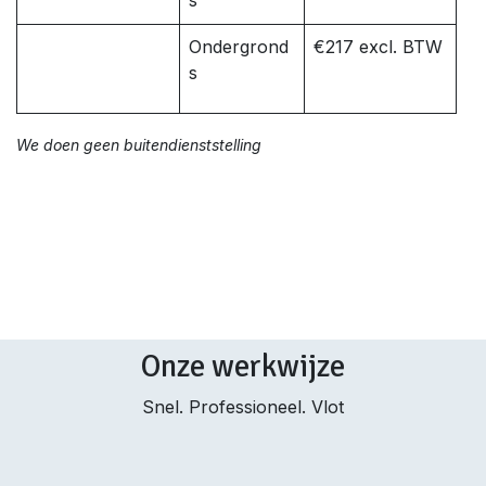
s
Ondergrond
€217 excl. BTW
s
We doen geen buitendienststelling
Onze werkwijze
Snel. Professioneel. Vlot