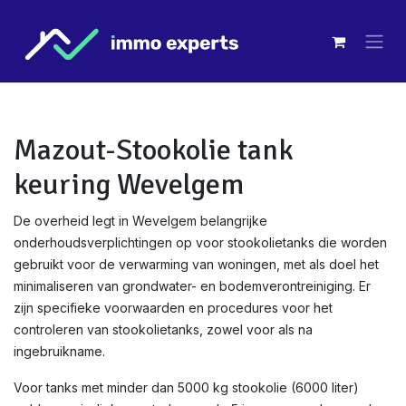
Overslaan naar inhoud
Mazout-Stookolie tank
keuring Wevelgem
De overheid legt in Wevelgem belangrijke
onderhoudsverplichtingen op voor stookolietanks die worden
gebruikt voor de verwarming van woningen, met als doel het
minimaliseren van grondwater- en bodemverontreiniging. Er
zijn specifieke voorwaarden en procedures voor het
controleren van stookolietanks, zowel voor als na
ingebruikname.
Voor tanks met minder dan 5000 kg stookolie (6000 liter)