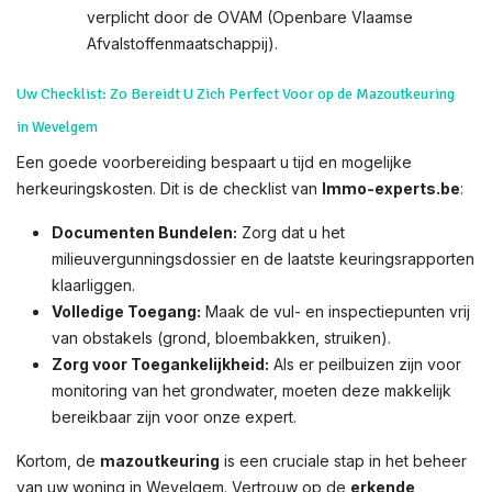
verplicht door de OVAM (Openbare Vlaamse
Afvalstoffenmaatschappij).
Uw Checklist: Zo Bereidt U Zich Perfect Voor op de Mazoutkeuring
in Wevelgem
Een goede voorbereiding bespaart u tijd en mogelijke
herkeuringskosten. Dit is de checklist van
Immo-experts.be
:
Documenten Bundelen:
Zorg dat u het
milieuvergunningsdossier en de laatste keuringsrapporten
klaarliggen.
Volledige Toegang:
Maak de vul- en inspectiepunten vrij
van obstakels (grond, bloembakken, struiken).
Zorg voor Toegankelijkheid:
Als er peilbuizen zijn voor
monitoring van het grondwater, moeten deze makkelijk
bereikbaar zijn voor onze expert.
Kortom, de
mazoutkeuring
is een cruciale stap in het beheer
van uw woning in Wevelgem. Vertrouw op de
erkende