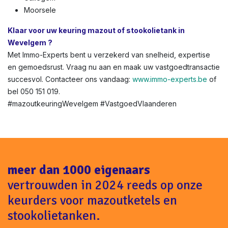
Moorsele
Klaar voor uw keuring mazout of stookolietank in
Wevelgem ?
Met Immo-Experts bent u verzekerd van snelheid, expertise
en gemoedsrust. Vraag nu aan en maak uw vastgoedtransactie
succesvol. Contacteer ons vandaag:
www.immo-experts.be
of
bel 050 151 019.
#mazoutkeuringWevelgem #VastgoedVlaanderen
meer dan 1000 eigenaars
vertrouwden in 2024 reeds op onze
keurders voor mazoutketels en
stookolietanken.