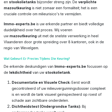
en
stookolietanks
bijzonder streng zijn. De
verplichte
mazoutkeuring
is niet zomaar een formaliteit; het is een
cruciale controle om milieurisico's te vermijden.
Immo-experts.be
is uw erkende partner en biedt volledige
duidelijkheid over het proces. Wij voeren
uw
mazoutkeuring
uit met de snelste verwerking in heel
Vlaanderen door grote spreiding over 8 kantoren, ook in de
regio van Wevelgem.
Wat Gebeurt Er Precies Tijdens Die Keuring?
De erkende deskundigen van
Immo-experts.be
focussen op
de
lekdichtheid
van uw
stookolietank
.
Documentatie en Visuele Check:
Eerst wordt
gecontroleerd of uw milieuvergunningsdossier compleet
is en wordt de tank visueel geïnspecteerd op roest of
schade aan zichtbare onderdelen.
Dichtheidstest (Ondergrondse Tanks):
Bij