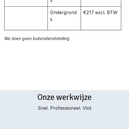
s
Ondergrond
€217 excl. BTW
s
We doen geen buitendienststelling
Onze werkwijze
Snel. Professioneel. Vlot