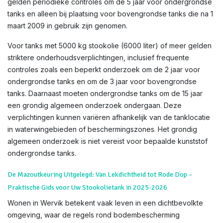
gelden periodieke controles om de 5 jaar voor ondergrondse
tanks en alleen bij plaatsing voor bovengrondse tanks die na 1
maart 2009 in gebruik zijn genomen.
Voor tanks met 5000 kg stookolie (6000 liter) of meer gelden
striktere onderhoudsverplichtingen, inclusief frequente
controles zoals een beperkt onderzoek om de 2 jaar voor
ondergrondse tanks en om de 3 jaar voor bovengrondse
tanks. Daarnaast moeten ondergrondse tanks om de 15 jaar
een grondig algemeen onderzoek ondergaan. Deze
verplichtingen kunnen variëren afhankelijk van de tanklocatie
in waterwingebieden of beschermingszones. Het grondig
algemeen onderzoek is niet vereist voor bepaalde kunststof
ondergrondse tanks.
De Mazoutkeuring Uitgelegd: Van Lekdichtheid tot Rode Dop –
Praktische Gids voor Uw Stookolietank in 2025-2026
Wonen in Wervik betekent vaak leven in een dichtbevolkte
omgeving, waar de regels rond bodembescherming