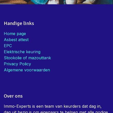
Handige links
Home page
Asbest attest
EPC
Elektrische keuring
Stookolie of mazouttank
Privacy Policy
Algemene voorwaarden
Over ons
Immo-Experts is een team van keurders dat dag in,
dag uit bezig is om eigenaars te helpen met alle nodige