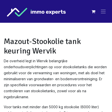
Overslaan naar inhoud
Mazout-Stookolie tank
keuring Wervik
De overheid legt in Wervik belangrijke
onderhoudsverplichtingen op voor stookolietanks die worden
gebruikt voor de verwarming van woningen, met als doel het
minimaliseren van grondwater- en bodemverontreiniging. Er
zijn specifieke voorwaarden en procedures voor het
controleren van stookolietanks, zowel voor als na
ingebruikname.
Voor tanks met minder dan 5000 kg stookolie (6000 liter)