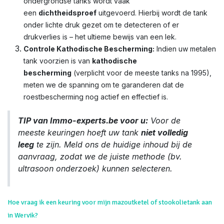
ondergrondse tanks wordt vaak
een
dichtheidsproef
uitgevoerd. Hierbij wordt de tank
onder lichte druk gezet om te detecteren of er
drukverlies is – het ultieme bewijs van een lek.
Controle Kathodische Bescherming:
Indien uw metalen
tank voorzien is van
kathodische
bescherming
(verplicht voor de meeste tanks na 1995),
meten we de spanning om te garanderen dat de
roestbescherming nog actief en effectief is.
TIP van Immo-experts.be voor u:
Voor de
meeste keuringen hoeft uw tank
niet volledig
leeg
te zijn. Meld ons de huidige inhoud bij de
aanvraag, zodat we de juiste methode (bv.
ultrasoon onderzoek) kunnen selecteren.
Hoe vraag ik een keuring voor mijn mazoutketel of stookolietank aan
in Wervik?