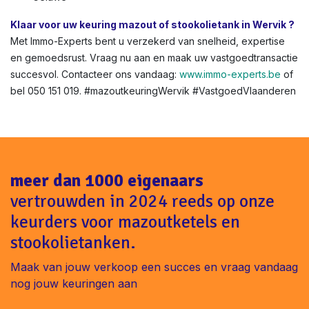
Klaar voor uw keuring mazout of stookolietank in Wervik ?
Met Immo-Experts bent u verzekerd van snelheid, expertise
en gemoedsrust. Vraag nu aan en maak uw vastgoedtransactie
succesvol. Contacteer ons vandaag:
www.immo-experts.be
of
bel 050 151 019. #mazoutkeuringWervik #VastgoedVlaanderen
meer dan 1000 eigenaars
vertrouwden in 2024 reeds op onze
keurders voor mazoutketels en
stookolietanken.
Maak van jouw verkoop een succes en vraag vandaag
nog jouw keuringen aan