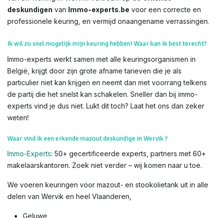
deskundigen
van
Immo-experts.be
voor een correcte en
professionele keuring, en vermijd onaangename verrassingen.
Ik wil zo snel mogelijk mijn keuring hebben! Waar kan ik best terecht?
Immo-experts werkt samen met alle keuringsorganismen in
België, krijgt door zijn grote afname tarieven die je als
particulier niet kan krijgen en neemt dan met voorrang telkens
de partij die het snelst kan schakelen. Sneller dan bij immo-
experts vind je dus niet. Lukt dit toch? Laat het ons dan zeker
weten!
Waar vind ik een erkende mazout deskundige in Wervik ?
Immo-Experts
: 50+ gecertificeerde experts, partners met 60+
makelaarskantoren. Zoek niet verder – wij komen naar u toe.
We voeren keuringen voor mazout- en stookolietank uit in alle
delen van Wervik en heel Vlaanderen,
Geluwe