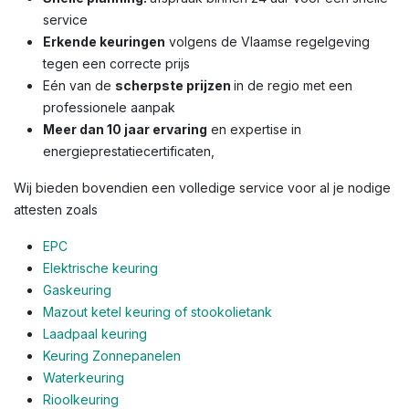
service
Erkende keuringen
volgens de Vlaamse regelgeving
tegen een correcte prijs
Eén van de
scherpste prijzen
in de regio met een
professionele aanpak
Meer dan 10 jaar ervaring
en expertise in
energieprestatiecertificaten,
Wij bieden bovendien een volledige service voor al je nodige
attesten zoals
EPC
Elektrische keuring
Gaskeuring
Mazout ketel keuring of stookolietank
Laadpaal keuring
Keuring Zonnepanelen
Waterkeuring
Rioolkeuring