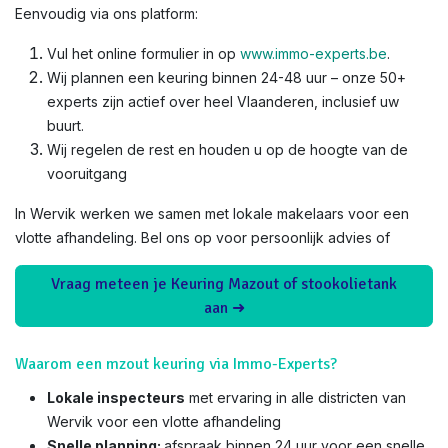
Eenvoudig via ons platform:
Vul het online formulier in op
www.immo-experts.be
.
Wij plannen een keuring binnen 24-48 uur – onze 50+
experts zijn actief over heel Vlaanderen, inclusief uw
buurt.
Wij regelen de rest en houden u op de hoogte van de
vooruitgang
In Wervik werken we samen met lokale makelaars voor een
vlotte afhandeling. Bel ons op voor persoonlijk advies of
Vraag meteen je Keuring Mazout of stookolietank
aan ➜
Waarom een mzout keuring via Immo-Experts?
Lokale inspecteurs
met ervaring in alle districten van
Wervik voor een vlotte afhandeling
Snelle planning:
afspraak binnen 24 uur voor een snelle