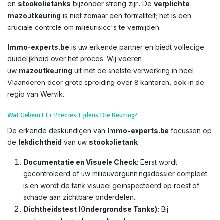
en
stookolietanks
bijzonder streng zijn. De
verplichte
mazoutkeuring
is niet zomaar een formaliteit; het is een
cruciale controle om milieurisico's te vermijden.
Immo-experts.be
is uw erkende partner en biedt volledige
duidelijkheid over het proces. Wij voeren
uw
mazoutkeuring
uit met de snelste verwerking in heel
Vlaanderen door grote spreiding over 8 kantoren, ook in de
regio van Wervik.
Wat Gebeurt Er Precies Tijdens Die Keuring?
De erkende deskundigen van
Immo-experts.be
focussen op
de
lekdichtheid
van uw
stookolietank
.
Documentatie en Visuele Check:
Eerst wordt
gecontroleerd of uw milieuvergunningsdossier compleet
is en wordt de tank visueel geïnspecteerd op roest of
schade aan zichtbare onderdelen.
Dichtheidstest (Ondergrondse Tanks):
Bij