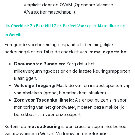
verplicht door de OVAM (Openbare Vlaamse
Afvalstoffenmaatschappij).
Uw Checklist: Zo Bereidt U Zich Perfect Voor op de Mazoutkeuring
in Wervik
Een goede voorbereiding bespaart u tijd en mogelijke
herkeuringskosten. Dit is de checklist van
Immo-experts.be
:
Documenten Bundelen:
Zorg dat u het
milieuvergunningsdossier en de laatste keuringsrapporten
klaarliggen.
Volledige Toegang:
Maak de vul- en inspectiepunten vrij
van obstakels (grond, bloembakken, struiken).
Zorg voor Toegankelijkheid:
Als er peilbuizen zijn voor
monitoring van het grondwater, moeten deze makkelijk
bereikbaar zijn voor onze expert.
Kortom, de
mazoutkeuring
is een cruciale stap in het beheer
van uw woning in Wervik. Vertrouw op de
erkende