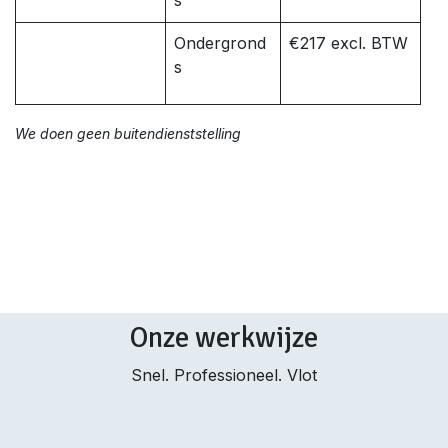
s
Ondergrond
€217 excl. BTW
s
We doen geen buitendienststelling
Onze werkwijze
Snel. Professioneel. Vlot