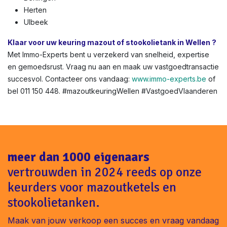
Herten
Ulbeek
Klaar voor uw keuring mazout of stookolietank in Wellen ?
Met Immo-Experts bent u verzekerd van snelheid, expertise
en gemoedsrust. Vraag nu aan en maak uw vastgoedtransactie
succesvol. Contacteer ons vandaag:
www.immo-experts.be
of
bel 011 150 448. #mazoutkeuringWellen #VastgoedVlaanderen
meer dan 1000 eigenaars
vertrouwden in 2024 reeds op onze
keurders voor mazoutketels en
stookolietanken.
Maak van jouw verkoop een succes en vraag vandaag