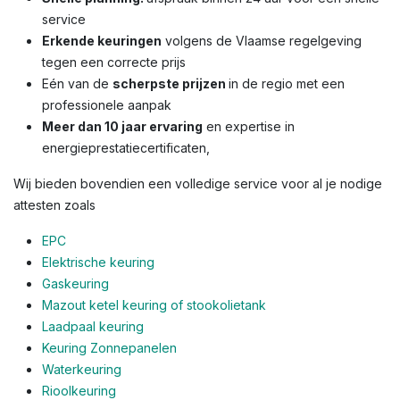
service
Erkende keuringen
volgens de Vlaamse regelgeving
tegen een correcte prijs
Eén van de
scherpste prijzen
in de regio met een
professionele aanpak
Meer dan 10 jaar ervaring
en expertise in
energieprestatiecertificaten,
Wij bieden bovendien een volledige service voor al je nodige
attesten zoals
EPC
Elektrische keuring
Gaskeuring
Mazout ketel keuring of stookolietank
Laadpaal keuring
Keuring Zonnepanelen
Waterkeuring
Rioolkeuring