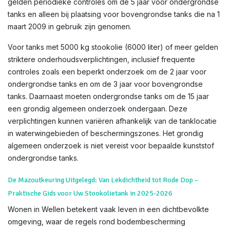
gelden periodieke controles om de 5 jaar voor ondergrondse
tanks en alleen bij plaatsing voor bovengrondse tanks die na 1
maart 2009 in gebruik zijn genomen.
Voor tanks met 5000 kg stookolie (6000 liter) of meer gelden
striktere onderhoudsverplichtingen, inclusief frequente
controles zoals een beperkt onderzoek om de 2 jaar voor
ondergrondse tanks en om de 3 jaar voor bovengrondse
tanks. Daarnaast moeten ondergrondse tanks om de 15 jaar
een grondig algemeen onderzoek ondergaan. Deze
verplichtingen kunnen variëren afhankelijk van de tanklocatie
in waterwingebieden of beschermingszones. Het grondig
algemeen onderzoek is niet vereist voor bepaalde kunststof
ondergrondse tanks.
De Mazoutkeuring Uitgelegd: Van Lekdichtheid tot Rode Dop –
Praktische Gids voor Uw Stookolietank in 2025-2026
Wonen in Wellen betekent vaak leven in een dichtbevolkte
omgeving, waar de regels rond bodembescherming