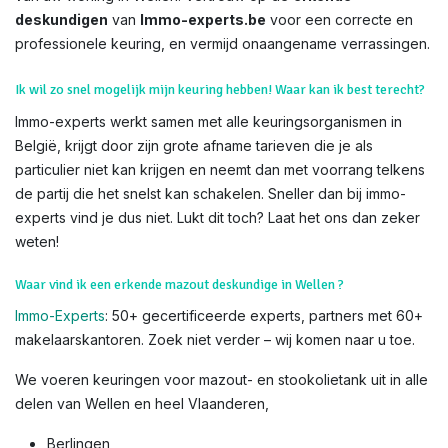
deskundigen
van
Immo-experts.be
voor een correcte en
professionele keuring, en vermijd onaangename verrassingen.
Ik wil zo snel mogelijk mijn keuring hebben! Waar kan ik best terecht?
Immo-experts werkt samen met alle keuringsorganismen in
België, krijgt door zijn grote afname tarieven die je als
particulier niet kan krijgen en neemt dan met voorrang telkens
de partij die het snelst kan schakelen. Sneller dan bij immo-
experts vind je dus niet. Lukt dit toch? Laat het ons dan zeker
weten!
Waar vind ik een erkende mazout deskundige in Wellen ?
Immo-Experts
: 50+ gecertificeerde experts, partners met 60+
makelaarskantoren. Zoek niet verder – wij komen naar u toe.
We voeren keuringen voor mazout- en stookolietank uit in alle
delen van Wellen en heel Vlaanderen,
Berlingen