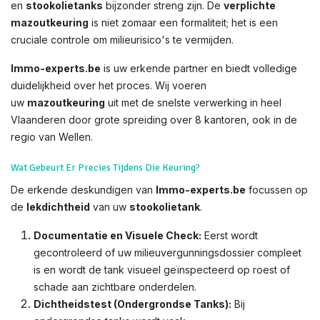
en
stookolietanks
bijzonder streng zijn. De
verplichte
mazoutkeuring
is niet zomaar een formaliteit; het is een
cruciale controle om milieurisico's te vermijden.
Immo-experts.be
is uw erkende partner en biedt volledige
duidelijkheid over het proces. Wij voeren
uw
mazoutkeuring
uit met de snelste verwerking in heel
Vlaanderen door grote spreiding over 8 kantoren, ook in de
regio van Wellen.
Wat Gebeurt Er Precies Tijdens Die Keuring?
De erkende deskundigen van
Immo-experts.be
focussen op
de
lekdichtheid
van uw
stookolietank
.
Documentatie en Visuele Check:
Eerst wordt
gecontroleerd of uw milieuvergunningsdossier compleet
is en wordt de tank visueel geïnspecteerd op roest of
schade aan zichtbare onderdelen.
Dichtheidstest (Ondergrondse Tanks):
Bij