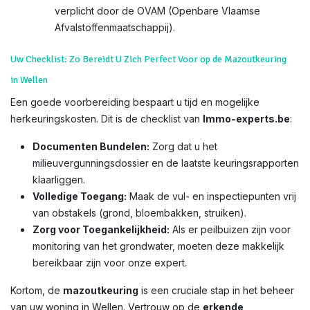
verplicht door de OVAM (Openbare Vlaamse
Afvalstoffenmaatschappij).
Uw Checklist: Zo Bereidt U Zich Perfect Voor op de Mazoutkeuring
in Wellen
Een goede voorbereiding bespaart u tijd en mogelijke
herkeuringskosten. Dit is de checklist van
Immo-experts.be
:
Documenten Bundelen:
Zorg dat u het
milieuvergunningsdossier en de laatste keuringsrapporten
klaarliggen.
Volledige Toegang:
Maak de vul- en inspectiepunten vrij
van obstakels (grond, bloembakken, struiken).
Zorg voor Toegankelijkheid:
Als er peilbuizen zijn voor
monitoring van het grondwater, moeten deze makkelijk
bereikbaar zijn voor onze expert.
Kortom, de
mazoutkeuring
is een cruciale stap in het beheer
van uw woning in Wellen. Vertrouw op de
erkende