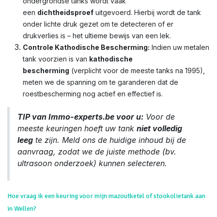
ondergrondse tanks wordt vaak
een
dichtheidsproef
uitgevoerd. Hierbij wordt de tank
onder lichte druk gezet om te detecteren of er
drukverlies is – het ultieme bewijs van een lek.
Controle Kathodische Bescherming:
Indien uw metalen
tank voorzien is van
kathodische
bescherming
(verplicht voor de meeste tanks na 1995),
meten we de spanning om te garanderen dat de
roestbescherming nog actief en effectief is.
TIP van Immo-experts.be voor u:
Voor de
meeste keuringen hoeft uw tank
niet volledig
leeg
te zijn. Meld ons de huidige inhoud bij de
aanvraag, zodat we de juiste methode (bv.
ultrasoon onderzoek) kunnen selecteren.
Hoe vraag ik een keuring voor mijn mazoutketel of stookolietank aan
in Wellen?