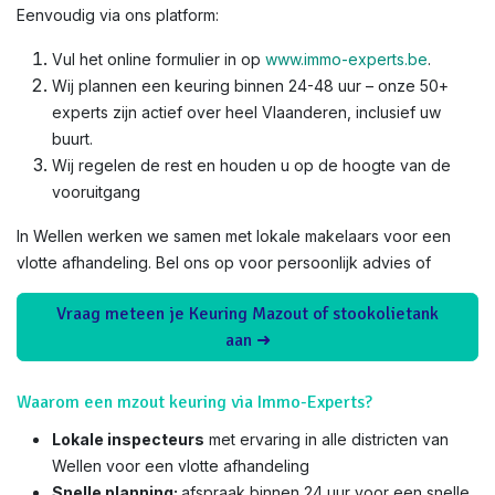
Eenvoudig via ons platform:
Vul het online formulier in op
www.immo-experts.be
.
Wij plannen een keuring binnen 24-48 uur – onze 50+
experts zijn actief over heel Vlaanderen, inclusief uw
buurt.
Wij regelen de rest en houden u op de hoogte van de
vooruitgang
In Wellen werken we samen met lokale makelaars voor een
vlotte afhandeling. Bel ons op voor persoonlijk advies of
Vraag meteen je Keuring Mazout of stookolietank
aan ➜
Waarom een mzout keuring via Immo-Experts?
Lokale inspecteurs
met ervaring in alle districten van
Wellen voor een vlotte afhandeling
Snelle planning:
afspraak binnen 24 uur voor een snelle