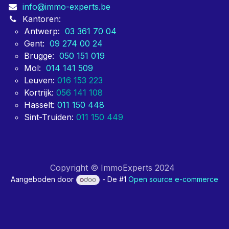
info@immo-experts.be
Kantoren:
Antwerp:
03 361 70 04
Gent:
09 274 00 24
Brugge:
050 151 019
Mol:
014 141 509
Leuven:
016 153 223
Kortrijk:
056 141 108
Hasselt:
011 150 448
Sint-Truiden:
011 150 449
Copyright © ImmoExperts 2024
Aangeboden door
- De #1
Open source e-commerce