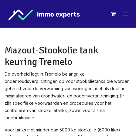
Overslaan naar inhoud
Mazout-Stookolie tank
keuring Tremelo
De overheid legt in Tremelo belangrijke
onderhoudsverplichtingen op voor stookolietanks die worden
gebruikt voor de verwarming van woningen, met als doel het
minimaliseren van grondwater- en bodemverontreiniging. Er
zijn specifieke voorwaarden en procedures voor het
controleren van stookolietanks, zowel voor als na
ingebruikname.
Voor tanks met minder dan 5000 kg stookolie (6000 liter)