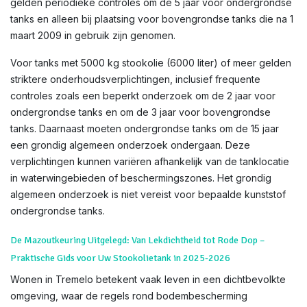
gelden periodieke controles om de 5 jaar voor ondergrondse
tanks en alleen bij plaatsing voor bovengrondse tanks die na 1
maart 2009 in gebruik zijn genomen.
Voor tanks met 5000 kg stookolie (6000 liter) of meer gelden
striktere onderhoudsverplichtingen, inclusief frequente
controles zoals een beperkt onderzoek om de 2 jaar voor
ondergrondse tanks en om de 3 jaar voor bovengrondse
tanks. Daarnaast moeten ondergrondse tanks om de 15 jaar
een grondig algemeen onderzoek ondergaan. Deze
verplichtingen kunnen variëren afhankelijk van de tanklocatie
in waterwingebieden of beschermingszones. Het grondig
algemeen onderzoek is niet vereist voor bepaalde kunststof
ondergrondse tanks.
De Mazoutkeuring Uitgelegd: Van Lekdichtheid tot Rode Dop –
Praktische Gids voor Uw Stookolietank in 2025-2026
Wonen in Tremelo betekent vaak leven in een dichtbevolkte
omgeving, waar de regels rond bodembescherming