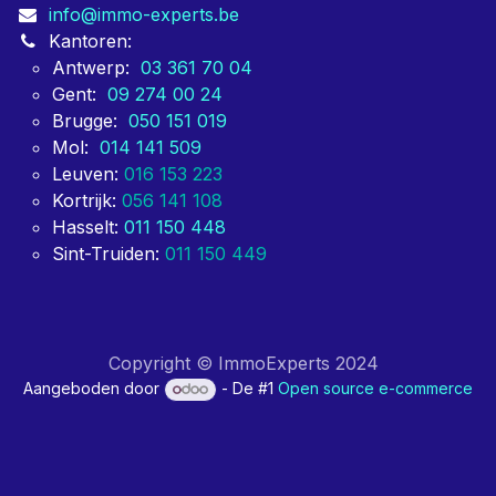
info@immo-experts.be
Kantoren:
Antwerp:
03 361 70 04
Gent:
09 274 00 24
Brugge:
050 151 019
Mol:
014 141 509
Leuven:
016 153 223
Kortrijk:
056 141 108
Hasselt:
011 150 448
Sint-Truiden:
011 150 449
Copyright © ImmoExperts 2024
Aangeboden door
- De #1
Open source e-commerce