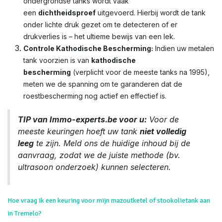
ondergrondse tanks wordt vaak
een
dichtheidsproef
uitgevoerd. Hierbij wordt de tank
onder lichte druk gezet om te detecteren of er
drukverlies is – het ultieme bewijs van een lek.
Controle Kathodische Bescherming:
Indien uw metalen
tank voorzien is van
kathodische
bescherming
(verplicht voor de meeste tanks na 1995),
meten we de spanning om te garanderen dat de
roestbescherming nog actief en effectief is.
TIP van Immo-experts.be voor u:
Voor de
meeste keuringen hoeft uw tank
niet volledig
leeg
te zijn. Meld ons de huidige inhoud bij de
aanvraag, zodat we de juiste methode (bv.
ultrasoon onderzoek) kunnen selecteren.
Hoe vraag ik een keuring voor mijn mazoutketel of stookolietank aan
in Tremelo?