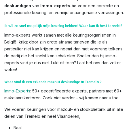
deskundigen
van
Immo-experts.be
voor een correcte en
professionele keuring, en vermijd onaangename verrassingen.
Ik wil zo snel mogelijk mijn keuring hebben! Waar kan ik best terecht?
Immo-experts werkt samen met alle keuringsorganismen in
België, krijgt door zijn grote afname tarieven die je als
particulier niet kan krijgen en neemt dan met voorrang telkens
de partij die het snelst kan schakelen. Sneller dan bij immo-
experts vind je dus niet. Lukt dit toch? Laat het ons dan zeker
weten!
Waar vind ik een erkende mazout deskundige in Tremelo ?
Immo-Experts
: 50+ gecertificeerde experts, partners met 60+
makelaarskantoren. Zoek niet verder – wij komen naar u toe.
We voeren keuringen voor mazout- en stookolietank uit in alle
delen van Tremelo en heel Vlaanderen,
Baal