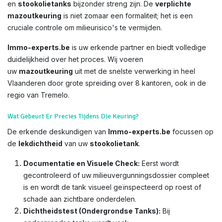
en
stookolietanks
bijzonder streng zijn. De
verplichte
mazoutkeuring
is niet zomaar een formaliteit; het is een
cruciale controle om milieurisico's te vermijden.
Immo-experts.be
is uw erkende partner en biedt volledige
duidelijkheid over het proces. Wij voeren
uw
mazoutkeuring
uit met de snelste verwerking in heel
Vlaanderen door grote spreiding over 8 kantoren, ook in de
regio van Tremelo.
Wat Gebeurt Er Precies Tijdens Die Keuring?
De erkende deskundigen van
Immo-experts.be
focussen op
de
lekdichtheid
van uw
stookolietank
.
Documentatie en Visuele Check:
Eerst wordt
gecontroleerd of uw milieuvergunningsdossier compleet
is en wordt de tank visueel geïnspecteerd op roest of
schade aan zichtbare onderdelen.
Dichtheidstest (Ondergrondse Tanks):
Bij