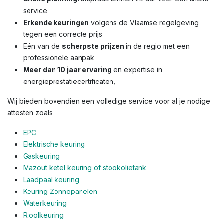
service
Erkende keuringen
volgens de Vlaamse regelgeving
tegen een correcte prijs
Eén van de
scherpste prijzen
in de regio met een
professionele aanpak
Meer dan 10 jaar ervaring
en expertise in
energieprestatiecertificaten,
Wij bieden bovendien een volledige service voor al je nodige
attesten zoals
EPC
Elektrische keuring
Gaskeuring
Mazout ketel keuring of stookolietank
Laadpaal keuring
Keuring Zonnepanelen
Waterkeuring
Rioolkeuring