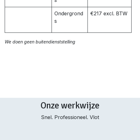
s
Ondergrond
€217 excl. BTW
s
We doen geen buitendienststelling
Onze werkwijze
Snel. Professioneel. Vlot