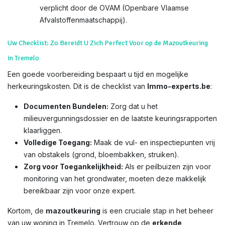
verplicht door de OVAM (Openbare Vlaamse
Afvalstoffenmaatschappij).
Uw Checklist: Zo Bereidt U Zich Perfect Voor op de Mazoutkeuring
in Tremelo
Een goede voorbereiding bespaart u tijd en mogelijke
herkeuringskosten. Dit is de checklist van
Immo-experts.be
:
Documenten Bundelen:
Zorg dat u het
milieuvergunningsdossier en de laatste keuringsrapporten
klaarliggen.
Volledige Toegang:
Maak de vul- en inspectiepunten vrij
van obstakels (grond, bloembakken, struiken).
Zorg voor Toegankelijkheid:
Als er peilbuizen zijn voor
monitoring van het grondwater, moeten deze makkelijk
bereikbaar zijn voor onze expert.
Kortom, de
mazoutkeuring
is een cruciale stap in het beheer
van uw woning in Tremelo. Vertrouw op de
erkende