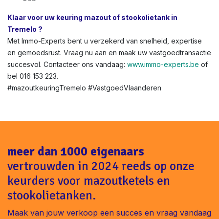
Klaar voor uw keuring mazout of stookolietank in
Tremelo ?
Met Immo-Experts bent u verzekerd van snelheid, expertise
en gemoedsrust. Vraag nu aan en maak uw vastgoedtransactie
succesvol. Contacteer ons vandaag:
www.immo-experts.be
of
bel 016 153 223.
#mazoutkeuringTremelo #VastgoedVlaanderen
meer dan 1000 eigenaars
vertrouwden in 2024 reeds op onze
keurders voor mazoutketels en
stookolietanken.
Maak van jouw verkoop een succes en vraag vandaag