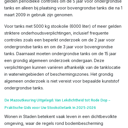
gelden periodieke controles om de 5 jaar voor ondergrondse
tanks en alleen bij plaatsing voor bovengrondse tanks die na 1
maart 2009 in gebruik zijn genomen.
Voor tanks met 5000 kg stookolie (6000 liter) of meer gelden
striktere onderhoudsverplichtingen, inclusief frequente
controles zoals een beperkt onderzoek om de 2 jaar voor
ondergrondse tanks en om de 3 jaar voor bovengrondse
tanks. Daarnaast moeten ondergrondse tanks om de 15 jaar
een grondig algemeen onderzoek ondergaan. Deze
verplichtingen kunnen variëren afhankelijk van de tanklocatie
in waterwingebieden of beschermingszones. Het grondig
algemeen onderzoek is niet vereist voor bepaalde kunststof
ondergrondse tanks.
De Mazoutkeuring Uitgelegd: Van Lekdichtheid tot Rode Dop –
Praktische Gids voor Uw Stookolietank in 2025-2026
Wonen in Staden betekent vaak leven in een dichtbevolkte
omgeving, waar de regels rond bodembescherming