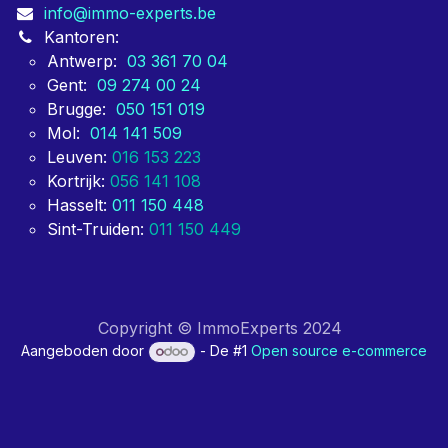
info@immo-experts.be
Kantoren:
Antwerp:
03 361 70 04
Gent:
09 274 00 24
Brugge:
050 151 019
Mol:
014 141 509
Leuven:
016 153 223
Kortrijk:
056 141 108
Hasselt:
011 150 448
Sint-Truiden:
011 150 449
Copyright © ImmoExperts 2024
Aangeboden door
- De #1
Open source e-commerce