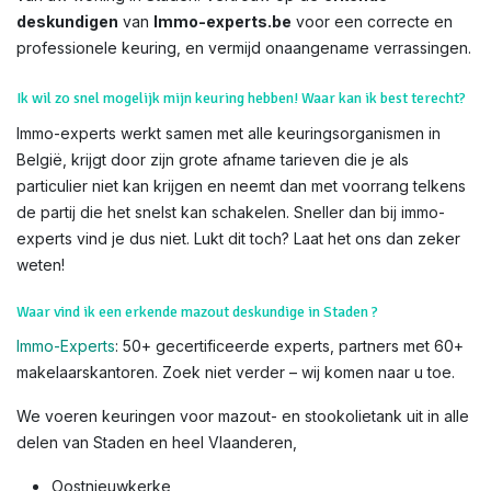
deskundigen
van
Immo-experts.be
voor een correcte en
professionele keuring, en vermijd onaangename verrassingen.
Ik wil zo snel mogelijk mijn keuring hebben! Waar kan ik best terecht?
Immo-experts werkt samen met alle keuringsorganismen in
België, krijgt door zijn grote afname tarieven die je als
particulier niet kan krijgen en neemt dan met voorrang telkens
de partij die het snelst kan schakelen. Sneller dan bij immo-
experts vind je dus niet. Lukt dit toch? Laat het ons dan zeker
weten!
Waar vind ik een erkende mazout deskundige in Staden ?
Immo-Experts
: 50+ gecertificeerde experts, partners met 60+
makelaarskantoren. Zoek niet verder – wij komen naar u toe.
We voeren keuringen voor mazout- en stookolietank uit in alle
delen van Staden en heel Vlaanderen,
Oostnieuwkerke