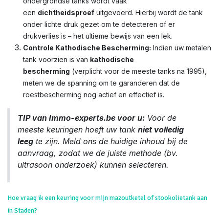
ondergrondse tanks wordt vaak
een
dichtheidsproef
uitgevoerd. Hierbij wordt de tank
onder lichte druk gezet om te detecteren of er
drukverlies is – het ultieme bewijs van een lek.
Controle Kathodische Bescherming:
Indien uw metalen
tank voorzien is van
kathodische
bescherming
(verplicht voor de meeste tanks na 1995),
meten we de spanning om te garanderen dat de
roestbescherming nog actief en effectief is.
TIP van Immo-experts.be voor u:
Voor de
meeste keuringen hoeft uw tank
niet volledig
leeg
te zijn. Meld ons de huidige inhoud bij de
aanvraag, zodat we de juiste methode (bv.
ultrasoon onderzoek) kunnen selecteren.
Hoe vraag ik een keuring voor mijn mazoutketel of stookolietank aan
in Staden?