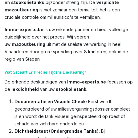
en
stookolietanks
bijzonder streng zijn. De
verplichte
mazoutkeuring
is niet zomaar een formaliteit; het is een
cruciale controle om milieurisico's te vermijden.
Immo-experts.be
is uw erkende partner en biedt volledige
duidelijkheid over het proces. Wij voeren
uw
mazoutkeuring
uit met de snelste verwerking in heel
Vlaanderen door grote spreiding over 8 kantoren, ook in de
regio van Staden.
Wat Gebeurt Er Precies Tijdens Die Keuring?
De erkende deskundigen van
Immo-experts.be
focussen op
de
lekdichtheid
van uw
stookolietank
.
Documentatie en Visuele Check:
Eerst wordt
gecontroleerd of uw milieuvergunningsdossier compleet
is en wordt de tank visueel geïnspecteerd op roest of
schade aan zichtbare onderdelen.
Dichtheidstest (Ondergrondse Tanks):
Bij