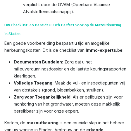
verplicht door de OVAM (Openbare Vlaamse
Afvalstoffenmaatschappij).
Uw Checklist: Zo Bereidt U Zich Perfect Voor op de Mazoutkeuring
in Staden
Een goede voorbereiding bespaart u tijd en mogelijke
herkeuringskosten. Dit is de checklist van
Immo-experts.be
:
Documenten Bundelen:
Zorg dat u het
milieuvergunningsdossier en de laatste keuringsrapporten
klaarliggen.
Volledige Toegang:
Maak de vul- en inspectiepunten vrij
van obstakels (grond, bloembakken, struiken).
Zorg voor Toegankelijkheid:
Als er peilbuizen zijn voor
monitoring van het grondwater, moeten deze makkelijk
bereikbaar zijn voor onze expert.
Kortom, de
mazoutkeuring
is een cruciale stap in het beheer
van uw woning in Staden. Vertrouw op de
erkende