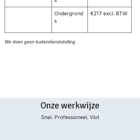
s
Ondergrond
€217 excl. BTW
s
We doen geen buitendienststelling
Onze werkwijze
Snel. Professioneel. Vlot