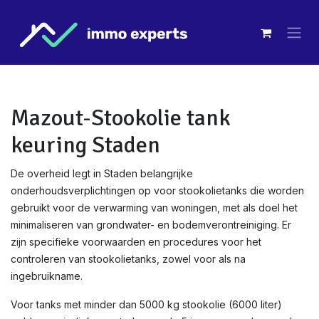
Overslaan naar inhoud
Mazout-Stookolie tank
keuring Staden
De overheid legt in Staden belangrijke
onderhoudsverplichtingen op voor stookolietanks die worden
gebruikt voor de verwarming van woningen, met als doel het
minimaliseren van grondwater- en bodemverontreiniging. Er
zijn specifieke voorwaarden en procedures voor het
controleren van stookolietanks, zowel voor als na
ingebruikname.
Voor tanks met minder dan 5000 kg stookolie (6000 liter)