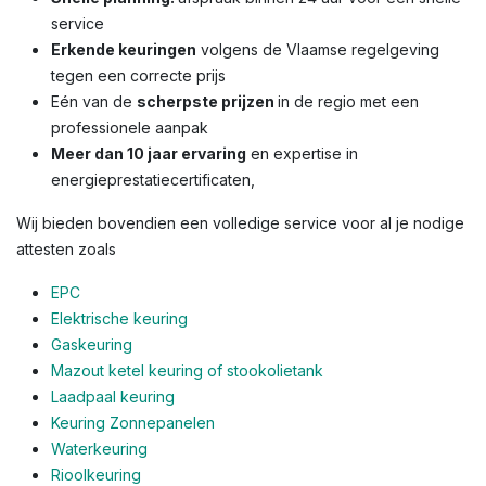
service
Erkende keuringen
volgens de Vlaamse regelgeving
tegen een correcte prijs
Eén van de
scherpste prijzen
in de regio met een
professionele aanpak
Meer dan 10 jaar ervaring
en expertise in
energieprestatiecertificaten,
Wij bieden bovendien een volledige service voor al je nodige
attesten zoals
EPC
Elektrische keuring
Gaskeuring
Mazout ketel keuring of stookolietank
Laadpaal keuring
Keuring Zonnepanelen
Waterkeuring
Rioolkeuring