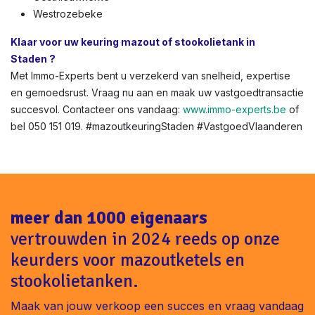
Westrozebeke
Klaar voor uw keuring mazout of stookolietank in
Staden ?
Met Immo-Experts bent u verzekerd van snelheid, expertise
en gemoedsrust. Vraag nu aan en maak uw vastgoedtransactie
succesvol. Contacteer ons vandaag:
www.immo-experts.be
of
bel 050 151 019. #mazoutkeuringStaden #VastgoedVlaanderen
meer dan 1000 eigenaars
vertrouwden in 2024 reeds op onze
keurders voor mazoutketels en
stookolietanken.
Maak van jouw verkoop een succes en vraag vandaag