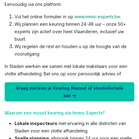
Eenvoudig via ons platform:
Vul het online formulier in op
www.immo-experts.be
.
Wij plannen een keuring binnen 24-48 uur – onze 50+
experts zijn actief over heel Vlaanderen, inclusief uw
buurt.
Wij regelen de rest en houden u op de hoogte van de
vooruitgang
In Staden werken we samen met lokale makelaars voor een
vlotte afhandeling. Bel ons op voor persoonlijk advies of
Vraag meteen je Keuring Mazout of stookolietank
aan ➜
Waarom een mzout keuring via Immo-Experts?
Lokale inspecteurs
met ervaring in alle districten van
Staden voor een vlotte afhandeling
Snelle planning:
afspraak binnen 24 uur voor een snelle