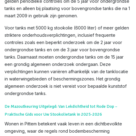
gelden periodieke controles om de 5 jaar voor ondergrondse
tanks en alleen bij plaatsing voor bovengrondse tanks die na 1
maart 2009 in gebruik zijn genomen.
Voor tanks met 5000 kg stookolie (6000 liter) of meer gelden
striktere onderhoudsverplichtingen, inclusief frequente
controles zoals een beperkt onderzoek om de 2 jaar voor
ondergrondse tanks en om de 3 jaar voor bovengrondse
tanks. Daarnaast moeten ondergrondse tanks om de 15 jaar
een grondig algemeen onderzoek ondergaan. Deze
verplichtingen kunnen variëren afhankelijk van de tanklocatie
in waterwingebieden of beschermingszones. Het grondig
algemeen onderzoek is niet vereist voor bepaalde kunststof
ondergrondse tanks.
De Mazoutkeuring Uitgelegd: Van Lekdichtheid tot Rode Dop –
Praktische Gids voor Uw Stookolietank in 2025-2026
Wonen in Pittem betekent vaak leven in een dichtbevolkte
omgeving, waar de regels rond bodembescherming