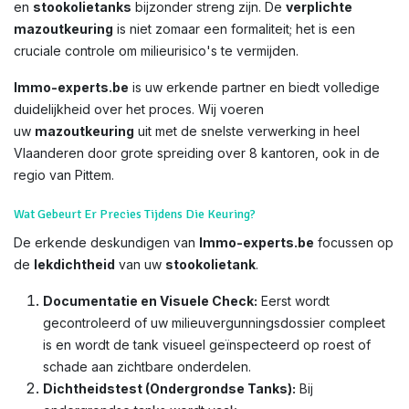
en
stookolietanks
bijzonder streng zijn. De
verplichte
mazoutkeuring
is niet zomaar een formaliteit; het is een
cruciale controle om milieurisico's te vermijden.
Immo-experts.be
is uw erkende partner en biedt volledige
duidelijkheid over het proces. Wij voeren
uw
mazoutkeuring
uit met de snelste verwerking in heel
Vlaanderen door grote spreiding over 8 kantoren, ook in de
regio van Pittem.
Wat Gebeurt Er Precies Tijdens Die Keuring?
De erkende deskundigen van
Immo-experts.be
focussen op
de
lekdichtheid
van uw
stookolietank
.
Documentatie en Visuele Check:
Eerst wordt
gecontroleerd of uw milieuvergunningsdossier compleet
is en wordt de tank visueel geïnspecteerd op roest of
schade aan zichtbare onderdelen.
Dichtheidstest (Ondergrondse Tanks):
Bij