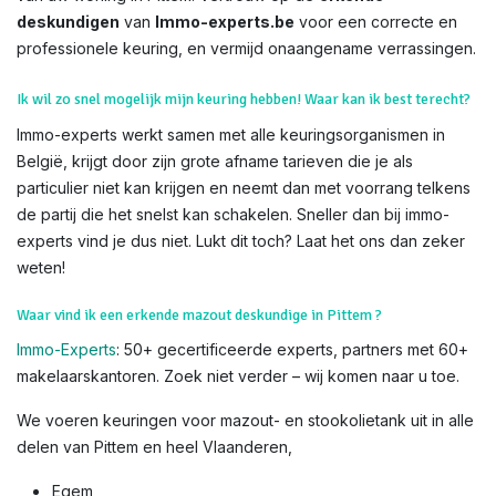
deskundigen
van
Immo-experts.be
voor een correcte en
professionele keuring, en vermijd onaangename verrassingen.
Ik wil zo snel mogelijk mijn keuring hebben! Waar kan ik best terecht?
Immo-experts werkt samen met alle keuringsorganismen in
België, krijgt door zijn grote afname tarieven die je als
particulier niet kan krijgen en neemt dan met voorrang telkens
de partij die het snelst kan schakelen. Sneller dan bij immo-
experts vind je dus niet. Lukt dit toch? Laat het ons dan zeker
weten!
Waar vind ik een erkende mazout deskundige in Pittem ?
Immo-Experts
: 50+ gecertificeerde experts, partners met 60+
makelaarskantoren. Zoek niet verder – wij komen naar u toe.
We voeren keuringen voor mazout- en stookolietank uit in alle
delen van Pittem en heel Vlaanderen,
Egem