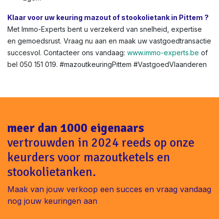
Klaar voor uw keuring mazout of stookolietank in Pittem ?
Met Immo-Experts bent u verzekerd van snelheid, expertise
en gemoedsrust. Vraag nu aan en maak uw vastgoedtransactie
succesvol. Contacteer ons vandaag:
www.immo-experts.be
of
bel 050 151 019. #mazoutkeuringPittem #VastgoedVlaanderen
meer dan 1000 eigenaars
vertrouwden in 2024 reeds op onze
keurders voor mazoutketels en
stookolietanken.
Maak van jouw verkoop een succes en vraag vandaag
nog jouw keuringen aan