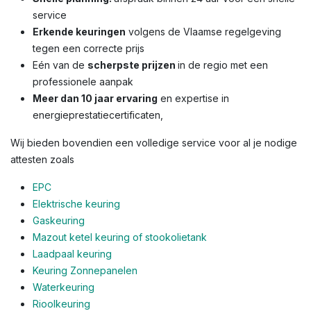
service
Erkende keuringen
volgens de Vlaamse regelgeving
tegen een correcte prijs
Eén van de
scherpste prijzen
in de regio met een
professionele aanpak
Meer dan 10 jaar ervaring
en expertise in
energieprestatiecertificaten,
Wij bieden bovendien een volledige service voor al je nodige
attesten zoals
EPC
Elektrische keuring
Gaskeuring
Mazout ketel keuring of stookolietank
Laadpaal keuring
Keuring Zonnepanelen
Waterkeuring
Rioolkeuring