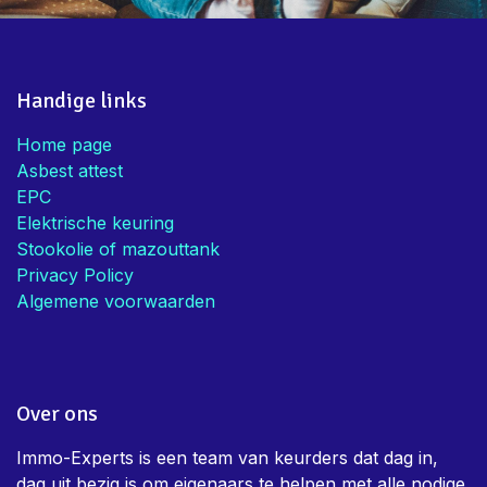
Handige links
Home page
Asbest attest
EPC
Elektrische keuring
Stookolie of mazouttank
Privacy Policy
Algemene voorwaarden
Over ons
Immo-Experts is een team van keurders dat dag in,
dag uit bezig is om eigenaars te helpen met alle nodige