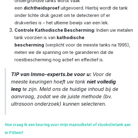
ondergrondse tanks wordt vaak
een
dichtheidsproef
uitgevoerd. Hierbij wordt de tank
onder lichte druk gezet om te detecteren of er
drukverlies is – het ultieme bewijs van een lek.
Controle Kathodische Bescherming:
Indien uw metalen
tank voorzien is van
kathodische
bescherming
(verplicht voor de meeste tanks na 1995),
meten we de spanning om te garanderen dat de
roestbescherming nog actief en effectief is.
TIP van Immo-experts.be voor u:
Voor de
meeste keuringen hoeft uw tank
niet volledig
leeg
te zijn. Meld ons de huidige inhoud bij de
aanvraag, zodat we de juiste methode (bv.
ultrasoon onderzoek) kunnen selecteren.
Hoe vraag ik een keuring voor mijn mazoutketel of stookolietank aan
in Pittem?