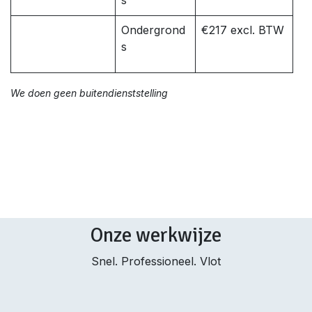
s
Ondergrond
€217 excl. BTW
s
We doen geen buitendienststelling
Onze werkwijze
Snel. Professioneel. Vlot