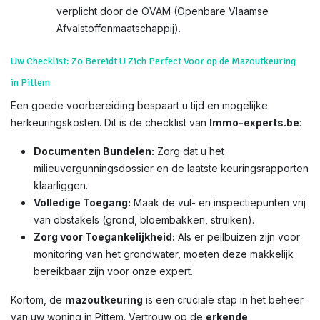
verplicht door de OVAM (Openbare Vlaamse
Afvalstoffenmaatschappij).
Uw Checklist: Zo Bereidt U Zich Perfect Voor op de Mazoutkeuring
in Pittem
Een goede voorbereiding bespaart u tijd en mogelijke
herkeuringskosten. Dit is de checklist van
Immo-experts.be
:
Documenten Bundelen:
Zorg dat u het
milieuvergunningsdossier en de laatste keuringsrapporten
klaarliggen.
Volledige Toegang:
Maak de vul- en inspectiepunten vrij
van obstakels (grond, bloembakken, struiken).
Zorg voor Toegankelijkheid:
Als er peilbuizen zijn voor
monitoring van het grondwater, moeten deze makkelijk
bereikbaar zijn voor onze expert.
Kortom, de
mazoutkeuring
is een cruciale stap in het beheer
van uw woning in Pittem. Vertrouw op de
erkende