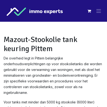
Overslaan naar inhoud
Mazout-Stookolie tank
keuring Pittem
De overheid legt in Pittem belangrijke
onderhoudsverplichtingen op voor stookolietanks die worden
gebruikt voor de verwarming van woningen, met als doel het
minimaliseren van grondwater- en bodemverontreiniging. Er
zijn specifieke voorwaarden en procedures voor het
controleren van stookolietanks, zowel voor als na
ingebruikname.
Voor tanks met minder dan 5000 kg stookolie (6000 liter)