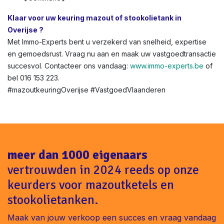
Klaar voor uw keuring mazout of stookolietank in
Overijse ?
Met Immo-Experts bent u verzekerd van snelheid, expertise
en gemoedsrust. Vraag nu aan en maak uw vastgoedtransactie
succesvol. Contacteer ons vandaag:
www.immo-experts.be
of
bel 016 153 223.
#mazoutkeuringOverijse #VastgoedVlaanderen
meer dan 1000 eigenaars
vertrouwden in 2024 reeds op onze
keurders voor mazoutketels en
stookolietanken.
Maak van jouw verkoop een succes en vraag vandaag