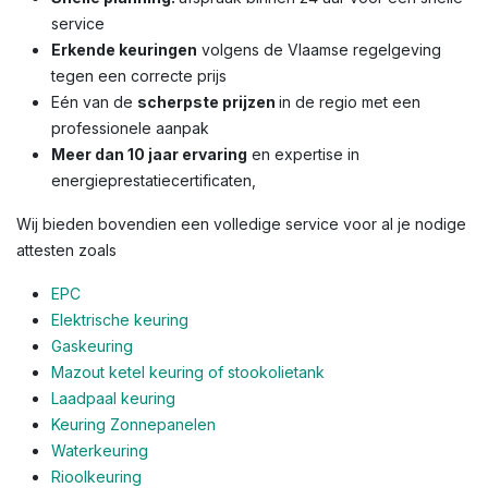
service
Erkende keuringen
volgens de Vlaamse regelgeving
tegen een correcte prijs
Eén van de
scherpste prijzen
in de regio met een
professionele aanpak
Meer dan 10 jaar ervaring
en expertise in
energieprestatiecertificaten,
Wij bieden bovendien een volledige service voor al je nodige
attesten zoals
EPC
Elektrische keuring
Gaskeuring
Mazout ketel keuring of stookolietank
Laadpaal keuring
Keuring Zonnepanelen
Waterkeuring
Rioolkeuring