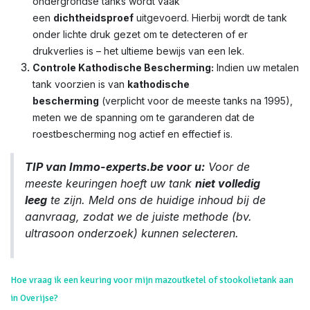
ondergrondse tanks wordt vaak
een
dichtheidsproef
uitgevoerd. Hierbij wordt de tank
onder lichte druk gezet om te detecteren of er
drukverlies is – het ultieme bewijs van een lek.
Controle Kathodische Bescherming:
Indien uw metalen
tank voorzien is van
kathodische
bescherming
(verplicht voor de meeste tanks na 1995),
meten we de spanning om te garanderen dat de
roestbescherming nog actief en effectief is.
TIP van Immo-experts.be voor u:
Voor de
meeste keuringen hoeft uw tank
niet volledig
leeg
te zijn. Meld ons de huidige inhoud bij de
aanvraag, zodat we de juiste methode (bv.
ultrasoon onderzoek) kunnen selecteren.
Hoe vraag ik een keuring voor mijn mazoutketel of stookolietank aan
in Overijse?