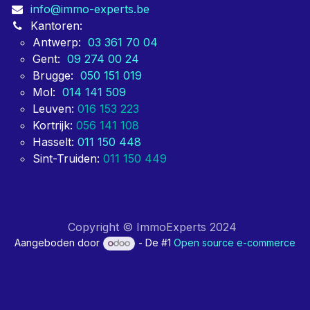
info@immo-experts.be
Kantoren:
Antwerp:
03 361 70 04
Gent:
09 274 00 24
Brugge:
050 151 019
Mol:
014 141 509
Leuven:
016 153 223
Kortrijk:
056 141 108
Hasselt:
011 150 448
Sint-Truiden:
011 150 449
Copyright © ImmoExperts 2024
Aangeboden door
- De #1
Open source e-commerce