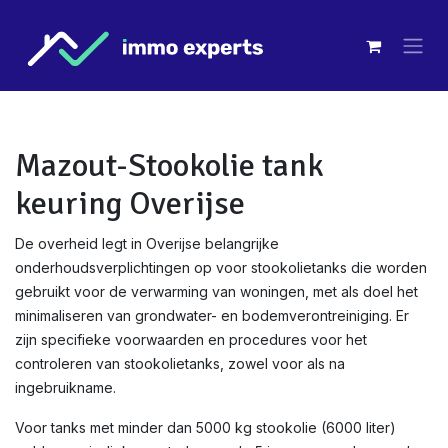
Overslaan naar inhoud
Mazout-Stookolie tank
keuring Overijse
De overheid legt in Overijse belangrijke
onderhoudsverplichtingen op voor stookolietanks die worden
gebruikt voor de verwarming van woningen, met als doel het
minimaliseren van grondwater- en bodemverontreiniging. Er
zijn specifieke voorwaarden en procedures voor het
controleren van stookolietanks, zowel voor als na
ingebruikname.
Voor tanks met minder dan 5000 kg stookolie (6000 liter)