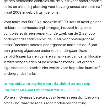
gelden periodieke controles om de 5 jaar voor ondergrondse
tanks en alleen bij plaatsing voor bovengrondse tanks die na 1
maart 2009 in gebruik zijn genomen.
Voor tanks met 5000 kg stookolie (6000 liter) of meer gelden
striktere onderhoudsverplichtingen, inclusief frequente
controles zoals een beperkt onderzoek om de 2 jaar voor
ondergrondse tanks en om de 3 jaar voor bovengrondse
tanks. Daarnaast moeten ondergrondse tanks om de 15 jaar
een grondig algemeen onderzoek ondergaan. Deze
verplichtingen kunnen variëren afhankelijk van de tanklocatie
in waterwingebieden of beschermingszones. Het grondig
algemeen onderzoek is niet vereist voor bepaalde kunststof
ondergrondse tanks.
De Mazoutkeuring Uitgelegd: Van Lekdichtheid tot Rode Dop –
Praktische Gids voor Uw Stookolietank in 2025-2026
Wonen in Overijse betekent vaak leven in een dichtbevolkte
omgeving, waar de regels rond bodembescherming