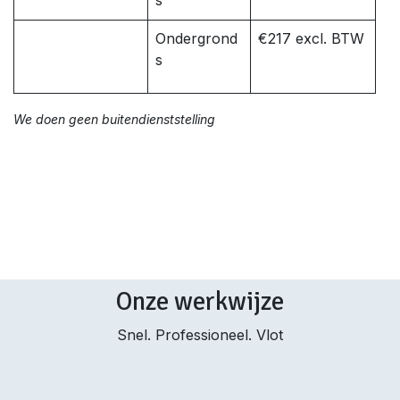
s
Ondergrond
€217 excl. BTW
s
We doen geen buitendienststelling
Onze werkwijze
Snel. Professioneel. Vlot