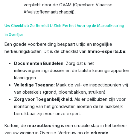
verplicht door de OVAM (Openbare Vlaamse
Afvalstoffenmaatschappij).
Uw Checklist: Zo Bereidt U Zich Perfect Voor op de Mazoutkeuring
in Overijse
Een goede voorbereiding bespaart u tijd en mogelijke
herkeuringskosten. Dit is de checklist van
Immo-experts.be
:
Documenten Bundelen:
Zorg dat u het
milieuvergunningsdossier en de laatste keuringsrapporten
klaarliggen.
Volledige Toegang:
Maak de vul- en inspectiepunten vrij
van obstakels (grond, bloembakken, struiken).
Zorg voor Toegankelijkheid:
Als er peilbuizen zijn voor
monitoring van het grondwater, moeten deze makkelijk
bereikbaar zijn voor onze expert.
Kortom, de
mazoutkeuring
is een cruciale stap in het beheer
van uw woning in Overijse. Vertrouw op de
erkende