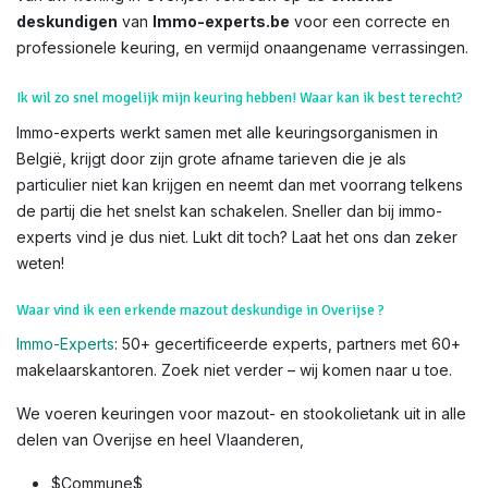
deskundigen
van
Immo-experts.be
voor een correcte en
professionele keuring, en vermijd onaangename verrassingen.
Ik wil zo snel mogelijk mijn keuring hebben! Waar kan ik best terecht?
Immo-experts werkt samen met alle keuringsorganismen in
België, krijgt door zijn grote afname tarieven die je als
particulier niet kan krijgen en neemt dan met voorrang telkens
de partij die het snelst kan schakelen. Sneller dan bij immo-
experts vind je dus niet. Lukt dit toch? Laat het ons dan zeker
weten!
Waar vind ik een erkende mazout deskundige in Overijse ?
Immo-Experts
: 50+ gecertificeerde experts, partners met 60+
makelaarskantoren. Zoek niet verder – wij komen naar u toe.
We voeren keuringen voor mazout- en stookolietank uit in alle
delen van Overijse en heel Vlaanderen,
$Commune$