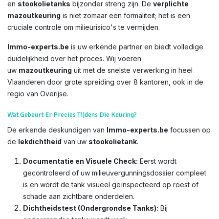
en
stookolietanks
bijzonder streng zijn. De
verplichte
mazoutkeuring
is niet zomaar een formaliteit; het is een
cruciale controle om milieurisico's te vermijden.
Immo-experts.be
is uw erkende partner en biedt volledige
duidelijkheid over het proces. Wij voeren
uw
mazoutkeuring
uit met de snelste verwerking in heel
Vlaanderen door grote spreiding over 8 kantoren, ook in de
regio van Overijse.
Wat Gebeurt Er Precies Tijdens Die Keuring?
De erkende deskundigen van
Immo-experts.be
focussen op
de
lekdichtheid
van uw
stookolietank
.
Documentatie en Visuele Check:
Eerst wordt
gecontroleerd of uw milieuvergunningsdossier compleet
is en wordt de tank visueel geïnspecteerd op roest of
schade aan zichtbare onderdelen.
Dichtheidstest (Ondergrondse Tanks):
Bij