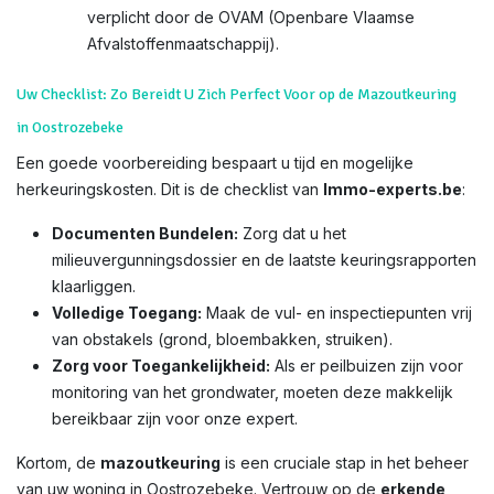
verplicht door de OVAM (Openbare Vlaamse
Afvalstoffenmaatschappij).
Uw Checklist: Zo Bereidt U Zich Perfect Voor op de Mazoutkeuring
in Oostrozebeke
Een goede voorbereiding bespaart u tijd en mogelijke
herkeuringskosten. Dit is de checklist van
Immo-experts.be
:
Documenten Bundelen:
Zorg dat u het
milieuvergunningsdossier en de laatste keuringsrapporten
klaarliggen.
Volledige Toegang:
Maak de vul- en inspectiepunten vrij
van obstakels (grond, bloembakken, struiken).
Zorg voor Toegankelijkheid:
Als er peilbuizen zijn voor
monitoring van het grondwater, moeten deze makkelijk
bereikbaar zijn voor onze expert.
Kortom, de
mazoutkeuring
is een cruciale stap in het beheer
van uw woning in Oostrozebeke. Vertrouw op de
erkende