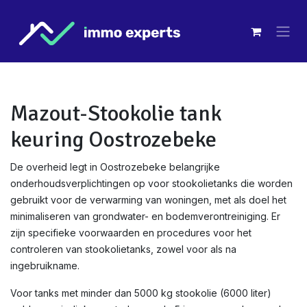
Overslaan naar inhoud
Mazout-Stookolie tank
keuring Oostrozebeke
De overheid legt in Oostrozebeke belangrijke
onderhoudsverplichtingen op voor stookolietanks die worden
gebruikt voor de verwarming van woningen, met als doel het
minimaliseren van grondwater- en bodemverontreiniging. Er
zijn specifieke voorwaarden en procedures voor het
controleren van stookolietanks, zowel voor als na
ingebruikname.
Voor tanks met minder dan 5000 kg stookolie (6000 liter)