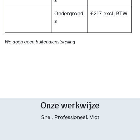
s
Ondergrond
€217 excl. BTW
s
We doen geen buitendienststelling
Onze werkwijze
Snel. Professioneel. Vlot