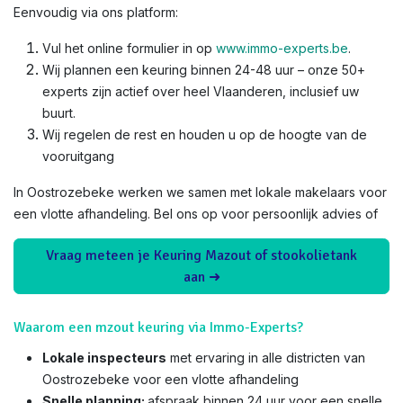
Eenvoudig via ons platform:
Vul het online formulier in op
www.immo-experts.be
.
Wij plannen een keuring binnen 24-48 uur – onze 50+
experts zijn actief over heel Vlaanderen, inclusief uw
buurt.
Wij regelen de rest en houden u op de hoogte van de
vooruitgang
In Oostrozebeke werken we samen met lokale makelaars voor
een vlotte afhandeling. Bel ons op voor persoonlijk advies of
Vraag meteen je Keuring Mazout of stookolietank
aan ➜
Waarom een mzout keuring via Immo-Experts?
Lokale inspecteurs
met ervaring in alle districten van
Oostrozebeke voor een vlotte afhandeling
Snelle planning:
afspraak binnen 24 uur voor een snelle