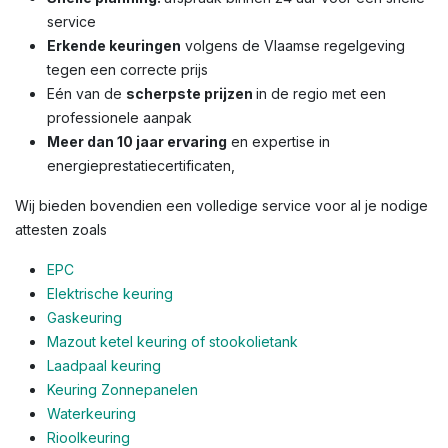
service
Erkende keuringen
volgens de Vlaamse regelgeving
tegen een correcte prijs
Eén van de
scherpste prijzen
in de regio met een
professionele aanpak
Meer dan 10 jaar ervaring
en expertise in
energieprestatiecertificaten,
Wij bieden bovendien een volledige service voor al je nodige
attesten zoals
EPC
Elektrische keuring
Gaskeuring
Mazout ketel keuring of stookolietank
Laadpaal keuring
Keuring Zonnepanelen
Waterkeuring
Rioolkeuring