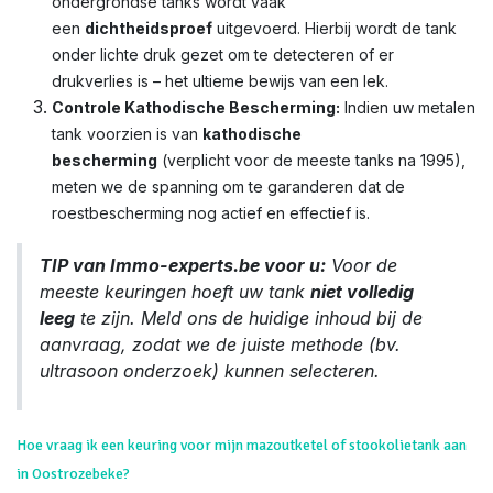
ondergrondse tanks wordt vaak
een
dichtheidsproef
uitgevoerd. Hierbij wordt de tank
onder lichte druk gezet om te detecteren of er
drukverlies is – het ultieme bewijs van een lek.
Controle Kathodische Bescherming:
Indien uw metalen
tank voorzien is van
kathodische
bescherming
(verplicht voor de meeste tanks na 1995),
meten we de spanning om te garanderen dat de
roestbescherming nog actief en effectief is.
TIP van Immo-experts.be voor u:
Voor de
meeste keuringen hoeft uw tank
niet volledig
leeg
te zijn. Meld ons de huidige inhoud bij de
aanvraag, zodat we de juiste methode (bv.
ultrasoon onderzoek) kunnen selecteren.
Hoe vraag ik een keuring voor mijn mazoutketel of stookolietank aan
in Oostrozebeke?