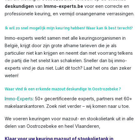
deskundigen
van
Immo-experts.be
voor een correcte en
professionele keuring, en vermijd onaangename verrassingen.
Ik wil zo snel mogelijk mijn keuring hebben! Waar kan ik best terecht?
Immo-experts werkt samen met alle keuringsorganismen in
België, krijgt door zijn grote afname tarieven die je als
particulier niet kan krijgen en neemt dan met voorrang telkens
de partij die het snelst kan schakelen. Sneller dan bij immo-
experts vind je dus niet. Lukt dit toch? Laat het ons dan zeker
weten!
Waar vind ik een erkende mazout deskundige in Oostrozebeke ?
Immo-Experts
: 50+ gecertificeerde experts, partners met 60+
makelaarskantoren. Zoek niet verder – wij komen naar u toe.
We voeren keuringen voor mazout- en stookolietank uit in alle
delen van Oostrozebeke en heel Vlaanderen,
Klaar voor uw keuring mazout of stookolietank in