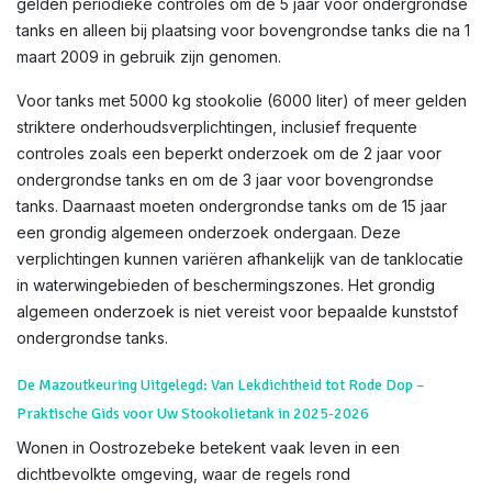
gelden periodieke controles om de 5 jaar voor ondergrondse
tanks en alleen bij plaatsing voor bovengrondse tanks die na 1
maart 2009 in gebruik zijn genomen.
Voor tanks met 5000 kg stookolie (6000 liter) of meer gelden
striktere onderhoudsverplichtingen, inclusief frequente
controles zoals een beperkt onderzoek om de 2 jaar voor
ondergrondse tanks en om de 3 jaar voor bovengrondse
tanks. Daarnaast moeten ondergrondse tanks om de 15 jaar
een grondig algemeen onderzoek ondergaan. Deze
verplichtingen kunnen variëren afhankelijk van de tanklocatie
in waterwingebieden of beschermingszones. Het grondig
algemeen onderzoek is niet vereist voor bepaalde kunststof
ondergrondse tanks.
De Mazoutkeuring Uitgelegd: Van Lekdichtheid tot Rode Dop –
Praktische Gids voor Uw Stookolietank in 2025-2026
Wonen in Oostrozebeke betekent vaak leven in een
dichtbevolkte omgeving, waar de regels rond