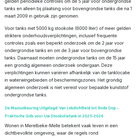
gelden periodieke controles om de 5 jaar voor ondergrondse
tanks en alleen bij plaatsing voor bovengrondse tanks die na 1
maart 2009 in gebruik zijn genomen.
Voor tanks met 5000 kg stookolie (6000 liter) of meer gelden
striktere onderhoudsverplichtingen, inclusief frequente
controles zoals een beperkt onderzoek om de 2 jaar voor
ondergrondse tanks en om de 3 jaar voor bovengrondse
tanks. Daarnaast moeten ondergrondse tanks om de 15 jaar
een grondig algemeen onderzoek ondergaan. Deze
verplichtingen kunnen variëren afhankelijk van de tanklocatie
in waterwingebieden of beschermingszones. Het grondig
algemeen onderzoek is niet vereist voor bepaalde kunststof
ondergrondse tanks.
De Mazoutkeuring Uitgelegd: Van Lekdichtheid tot Rode Dop –
Praktische Gids voor Uw Stookolietank in 2025-2026
Wonen in Merelbeke-Melle betekent vaak leven in een
dichtbevolkte omgeving, waar de regels rond