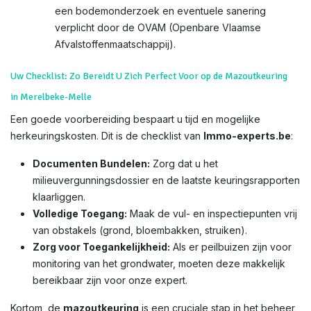
een bodemonderzoek en eventuele sanering
verplicht door de OVAM (Openbare Vlaamse
Afvalstoffenmaatschappij).
Uw Checklist: Zo Bereidt U Zich Perfect Voor op de Mazoutkeuring
in Merelbeke-Melle
Een goede voorbereiding bespaart u tijd en mogelijke
herkeuringskosten. Dit is de checklist van
Immo-experts.be
:
Documenten Bundelen:
Zorg dat u het
milieuvergunningsdossier en de laatste keuringsrapporten
klaarliggen.
Volledige Toegang:
Maak de vul- en inspectiepunten vrij
van obstakels (grond, bloembakken, struiken).
Zorg voor Toegankelijkheid:
Als er peilbuizen zijn voor
monitoring van het grondwater, moeten deze makkelijk
bereikbaar zijn voor onze expert.
Kortom, de
mazoutkeuring
is een cruciale stap in het beheer