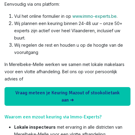
Eenvoudig via ons platform:
Vul het online formulier in op
www.immo-experts.be
.
Wij plannen een keuring binnen 24-48 uur – onze 50+
experts zijn actief over heel Vlaanderen, inclusief uw
buurt.
Wij regelen de rest en houden u op de hoogte van de
vooruitgang
In Merelbeke-Melle werken we samen met lokale makelaars
voor een vlotte afhandeling. Bel ons op voor persoonlijk
advies of
Vraag meteen je Keuring Mazout of stookolietank
aan ➜
Waarom een mzout keuring via Immo-Experts?
Lokale inspecteurs
met ervaring in alle districten van
Merelbeke-Melle voor een vlotte afhandeling