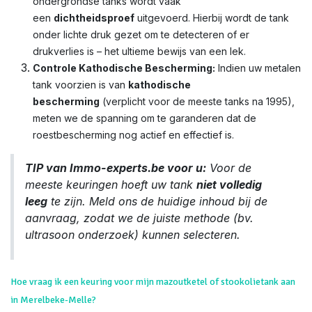
ondergrondse tanks wordt vaak
een
dichtheidsproef
uitgevoerd. Hierbij wordt de tank
onder lichte druk gezet om te detecteren of er
drukverlies is – het ultieme bewijs van een lek.
Controle Kathodische Bescherming:
Indien uw metalen
tank voorzien is van
kathodische
bescherming
(verplicht voor de meeste tanks na 1995),
meten we de spanning om te garanderen dat de
roestbescherming nog actief en effectief is.
TIP van Immo-experts.be voor u:
Voor de
meeste keuringen hoeft uw tank
niet volledig
leeg
te zijn. Meld ons de huidige inhoud bij de
aanvraag, zodat we de juiste methode (bv.
ultrasoon onderzoek) kunnen selecteren.
Hoe vraag ik een keuring voor mijn mazoutketel of stookolietank aan
in Merelbeke-Melle?