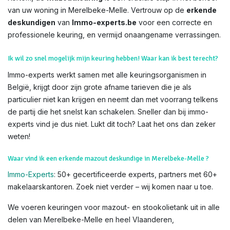
van uw woning in Merelbeke-Melle. Vertrouw op de
erkende
deskundigen
van
Immo-experts.be
voor een correcte en
professionele keuring, en vermijd onaangename verrassingen.
Ik wil zo snel mogelijk mijn keuring hebben! Waar kan ik best terecht?
Immo-experts werkt samen met alle keuringsorganismen in
België, krijgt door zijn grote afname tarieven die je als
particulier niet kan krijgen en neemt dan met voorrang telkens
de partij die het snelst kan schakelen. Sneller dan bij immo-
experts vind je dus niet. Lukt dit toch? Laat het ons dan zeker
weten!
Waar vind ik een erkende mazout deskundige in Merelbeke-Melle ?
Immo-Experts
: 50+ gecertificeerde experts, partners met 60+
makelaarskantoren. Zoek niet verder – wij komen naar u toe.
We voeren keuringen voor mazout- en stookolietank uit in alle
delen van Merelbeke-Melle en heel Vlaanderen,