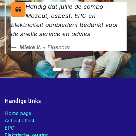
Handig dat jullie de combo
Mazout, asbest, EPC en
Elektriciteit aanbieden! Bedankt voor
de snelle service en advies
Mieke V.
• Eigenaar
Handige links
Home page
Asbest attest
EPC
Elektrische keuring