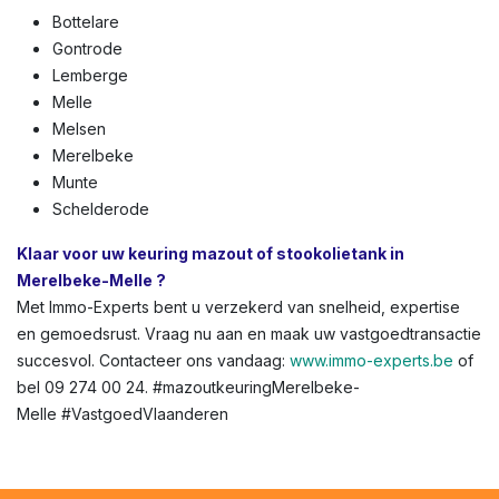
Bottelare
Gontrode
Lemberge
Melle
Melsen
Merelbeke
Munte
Schelderode
Klaar voor uw keuring mazout of stookolietank in
Merelbeke-Melle ?
Met Immo-Experts bent u verzekerd van snelheid, expertise
en gemoedsrust. Vraag nu aan en maak uw vastgoedtransactie
succesvol. Contacteer ons vandaag:
www.immo-experts.be
of
bel 09 274 00 24. #mazoutkeuringMerelbeke-
Melle #VastgoedVlaanderen