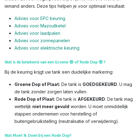
iemand anders. Deze tips helpen je voor optimaal resultaat:
Advies voor EPC keuring
Advies voor Mazoutketel
Advies voor laadpalen
Advies voor zonnepanelen
Advies voor el
ektrische keuring
Wat is de betekenis van een Groene
🟢
of Rode Dop
🔴
?
Bij de keuring krijgt uw tank een duidelijke markering:
Groene Dop of Plaat:
De tank is
GOEDGEKEURD
. U mag
de tank zonder zorgen laten vullen.
Rode Dop of Plaat:
De tank is
AFGEKEURD
. De tank mag
wettelijk
niet meer gevuld
worden. U moet onmiddellijk
stappen ondernemen voor herstelling of
buitengebruikstelling (neutralisatie of verwijdering).
Wat Moet Ik Doen bij een Rode Dop?