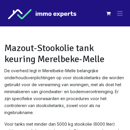
Overslaan naar inhoud
Mazout-Stookolie tank
keuring Merelbeke-Melle
De overheid legt in Merelbeke-Melle belangrijke
onderhoudsverplichtingen op voor stookolietanks die worden
gebruikt voor de verwarming van woningen, met als doel het
minimaliseren van grondwater- en bodemverontreiniging. Er
zijn specifieke voorwaarden en procedures voor het
controleren van stookolietanks, zowel voor als na
ingebruikname.
Voor tanks met minder dan 5000 kg stookolie (6000 liter)