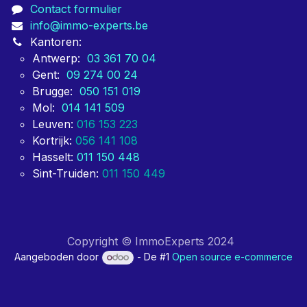
Contact formulier
info@immo-experts.be
Kantoren:
Antwerp:
03 361 70 04
Gent:
09 274 00 24
Brugge:
050 151 019
Mol:
014 141 509
Leuven:
016 153 223
Kortrijk:
056 141 108
Hasselt:
011 150 448
Sint-Truiden:
011 150 449
Copyright © ImmoExperts 2024
Aangeboden door
- De #1
Open source e-commerce