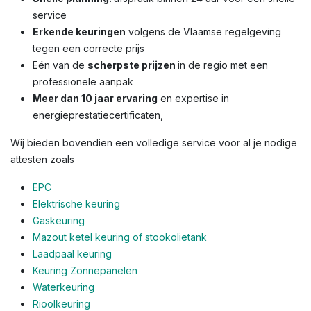
service
Erkende keuringen
volgens de Vlaamse regelgeving
tegen een correcte prijs
Eén van de
scherpste prijzen
in de regio met een
professionele aanpak
Meer dan 10 jaar ervaring
en expertise in
energieprestatiecertificaten,
Wij bieden bovendien een volledige service voor al je nodige
attesten zoals
EPC
Elektrische keuring
Gaskeuring
Mazout ketel keuring of stookolietank
Laadpaal keuring
Keuring Zonnepanelen
Waterkeuring
Rioolkeuring