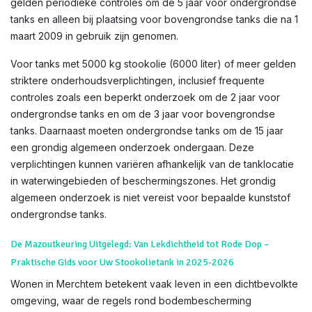
gelden periodieke controles om de 5 jaar voor ondergrondse
tanks en alleen bij plaatsing voor bovengrondse tanks die na 1
maart 2009 in gebruik zijn genomen.
Voor tanks met 5000 kg stookolie (6000 liter) of meer gelden
striktere onderhoudsverplichtingen, inclusief frequente
controles zoals een beperkt onderzoek om de 2 jaar voor
ondergrondse tanks en om de 3 jaar voor bovengrondse
tanks. Daarnaast moeten ondergrondse tanks om de 15 jaar
een grondig algemeen onderzoek ondergaan. Deze
verplichtingen kunnen variëren afhankelijk van de tanklocatie
in waterwingebieden of beschermingszones. Het grondig
algemeen onderzoek is niet vereist voor bepaalde kunststof
ondergrondse tanks.
De Mazoutkeuring Uitgelegd: Van Lekdichtheid tot Rode Dop –
Praktische Gids voor Uw Stookolietank in 2025-2026
Wonen in Merchtem betekent vaak leven in een dichtbevolkte
omgeving, waar de regels rond bodembescherming