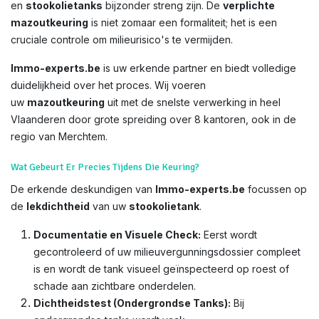
en
stookolietanks
bijzonder streng zijn. De
verplichte
mazoutkeuring
is niet zomaar een formaliteit; het is een
cruciale controle om milieurisico's te vermijden.
Immo-experts.be
is uw erkende partner en biedt volledige
duidelijkheid over het proces. Wij voeren
uw
mazoutkeuring
uit met de snelste verwerking in heel
Vlaanderen door grote spreiding over 8 kantoren, ook in de
regio van Merchtem.
Wat Gebeurt Er Precies Tijdens Die Keuring?
De erkende deskundigen van
Immo-experts.be
focussen op
de
lekdichtheid
van uw
stookolietank
.
Documentatie en Visuele Check:
Eerst wordt
gecontroleerd of uw milieuvergunningsdossier compleet
is en wordt de tank visueel geïnspecteerd op roest of
schade aan zichtbare onderdelen.
Dichtheidstest (Ondergrondse Tanks):
Bij