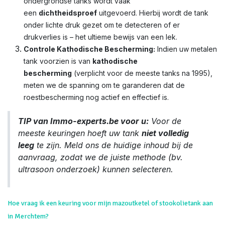
ondergrondse tanks wordt vaak
een
dichtheidsproef
uitgevoerd. Hierbij wordt de tank
onder lichte druk gezet om te detecteren of er
drukverlies is – het ultieme bewijs van een lek.
Controle Kathodische Bescherming:
Indien uw metalen
tank voorzien is van
kathodische
bescherming
(verplicht voor de meeste tanks na 1995),
meten we de spanning om te garanderen dat de
roestbescherming nog actief en effectief is.
TIP van Immo-experts.be voor u:
Voor de
meeste keuringen hoeft uw tank
niet volledig
leeg
te zijn. Meld ons de huidige inhoud bij de
aanvraag, zodat we de juiste methode (bv.
ultrasoon onderzoek) kunnen selecteren.
Hoe vraag ik een keuring voor mijn mazoutketel of stookolietank aan
in Merchtem?