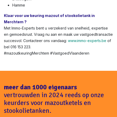
Hamme
Klaar voor uw keuring mazout of stookolietank in
Merchtem ?
Met Immo-Experts bent u verzekerd van snelheid, expertise
en gemoedsrust. Vraag nu aan en maak uw vastgoedtransactie
succesvol. Contacteer ons vandaag:
www.immo-experts.be
of
bel 016 153 223.
#mazoutkeuringMerchtem #VastgoedVlaanderen
meer dan 1000 eigenaars
vertrouwden in 2024 reeds op onze
keurders voor mazoutketels en
stookolietanken.