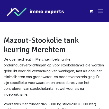
Overslaan naar inhoud
Mazout-Stookolie tank
keuring Merchtem
De overheid legt in Merchtem belangrijke
onderhoudsverplichtingen op voor stookolietanks die worden
gebruikt voor de verwarming van woningen, met als doel het
minimaliseren van grondwater- en bodemverontreiniging. Er
zijn specifieke voorwaarden en procedures voor het
controleren van stookolietanks, zowel voor als na
ingebruikname.
Voor tanks met minder dan 5000 kg stookolie (6000 liter)