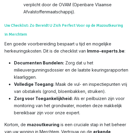
verplicht door de OVAM (Openbare Vlaamse
Afvalstoffenmaatschappij).
Uw Checklist: Zo Bereidt U Zich Perfect Voor op de Mazoutkeuring
in Merchtem
Een goede voorbereiding bespaart u tijd en mogelijke
herkeuringskosten. Dit is de checklist van
Immo-experts.be
:
Documenten Bundelen:
Zorg dat u het
milieuvergunningsdossier en de laatste keuringsrapporten
klaarliggen.
Volledige Toegang:
Maak de vul- en inspectiepunten vrij
van obstakels (grond, bloembakken, struiken).
Zorg voor Toegankelijkheid:
Als er peilbuizen zijn voor
monitoring van het grondwater, moeten deze makkelijk
bereikbaar zijn voor onze expert.
Kortom, de
mazoutkeuring
is een cruciale stap in het beheer
van uw woning in Merchtem. Vertrouw op de
erkende