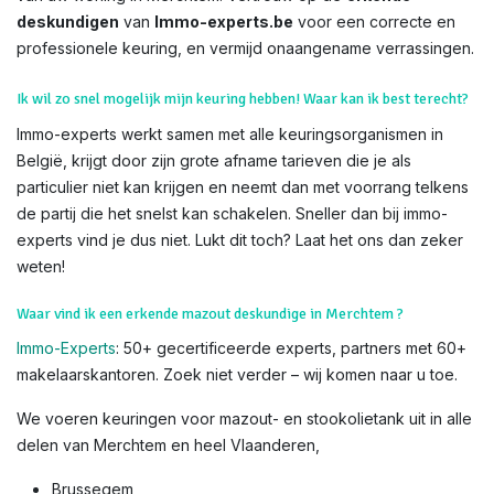
deskundigen
van
Immo-experts.be
voor een correcte en
professionele keuring, en vermijd onaangename verrassingen.
Ik wil zo snel mogelijk mijn keuring hebben! Waar kan ik best terecht?
Immo-experts werkt samen met alle keuringsorganismen in
België, krijgt door zijn grote afname tarieven die je als
particulier niet kan krijgen en neemt dan met voorrang telkens
de partij die het snelst kan schakelen. Sneller dan bij immo-
experts vind je dus niet. Lukt dit toch? Laat het ons dan zeker
weten!
Waar vind ik een erkende mazout deskundige in Merchtem ?
Immo-Experts
: 50+ gecertificeerde experts, partners met 60+
makelaarskantoren. Zoek niet verder – wij komen naar u toe.
We voeren keuringen voor mazout- en stookolietank uit in alle
delen van Merchtem en heel Vlaanderen,
Brussegem