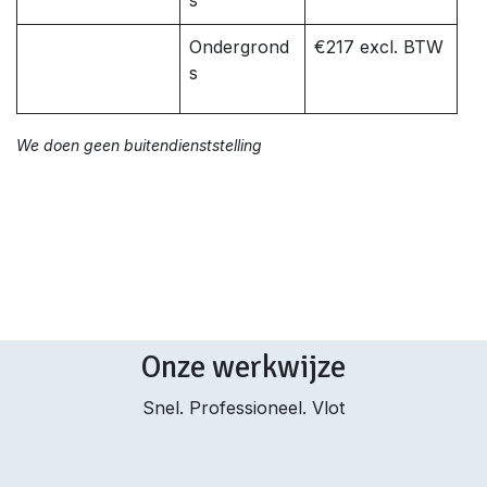
s
Ondergrond
€217 excl. BTW
s
We doen geen buitendienststelling
Onze werkwijze
Snel. Professioneel. Vlot