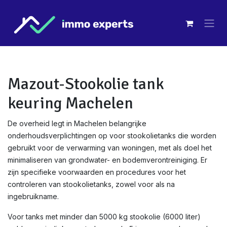
Overslaan naar inhoud
Mazout-Stookolie tank
keuring Machelen
De overheid legt in Machelen belangrijke
onderhoudsverplichtingen op voor stookolietanks die worden
gebruikt voor de verwarming van woningen, met als doel het
minimaliseren van grondwater- en bodemverontreiniging. Er
zijn specifieke voorwaarden en procedures voor het
controleren van stookolietanks, zowel voor als na
ingebruikname.
Voor tanks met minder dan 5000 kg stookolie (6000 liter)