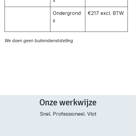
s
Ondergrond
€217 excl. BTW
s
We doen geen buitendienststelling
Onze werkwijze
Snel. Professioneel. Vlot