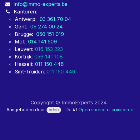
info@immo-experts.be
Kantoren:
Antwerp:
03 361 70 04
Gent:
09 274 00 24
Brugge:
050 151 019
Mol:
014 141 509
Leuven:
016 153 223
Kortrijk:
056 141 108
Hasselt:
011 150 448
Sint-Truiden:
011 150 449
Copyright © ImmoExperts 2024
Aangeboden door
- De #1
Open source e-commerce