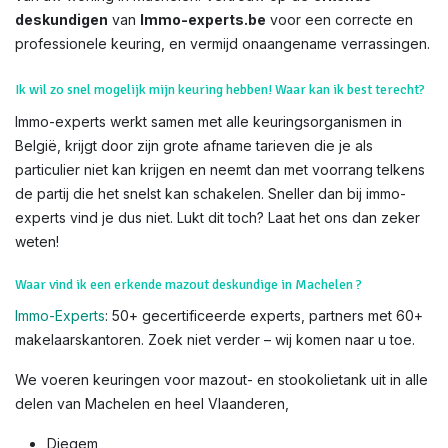
deskundigen
van
Immo-experts.be
voor een correcte en
professionele keuring, en vermijd onaangename verrassingen.
Ik wil zo snel mogelijk mijn keuring hebben! Waar kan ik best terecht?
Immo-experts werkt samen met alle keuringsorganismen in
België, krijgt door zijn grote afname tarieven die je als
particulier niet kan krijgen en neemt dan met voorrang telkens
de partij die het snelst kan schakelen. Sneller dan bij immo-
experts vind je dus niet. Lukt dit toch? Laat het ons dan zeker
weten!
Waar vind ik een erkende mazout deskundige in Machelen ?
Immo-Experts
: 50+ gecertificeerde experts, partners met 60+
makelaarskantoren. Zoek niet verder – wij komen naar u toe.
We voeren keuringen voor mazout- en stookolietank uit in alle
delen van Machelen en heel Vlaanderen,
Diegem