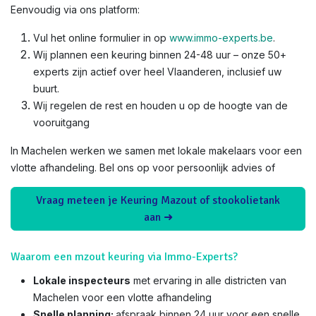
Eenvoudig via ons platform:
Vul het online formulier in op
www.immo-experts.be
.
Wij plannen een keuring binnen 24-48 uur – onze 50+
experts zijn actief over heel Vlaanderen, inclusief uw
buurt.
Wij regelen de rest en houden u op de hoogte van de
vooruitgang
In Machelen werken we samen met lokale makelaars voor een
vlotte afhandeling. Bel ons op voor persoonlijk advies of
Vraag meteen je Keuring Mazout of stookolietank
aan ➜
Waarom een mzout keuring via Immo-Experts?
Lokale inspecteurs
met ervaring in alle districten van
Machelen voor een vlotte afhandeling
Snelle planning:
afspraak binnen 24 uur voor een snelle