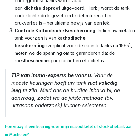
ondergrondse tanks wordt vaak
een
dichtheidsproef
uitgevoerd. Hierbij wordt de tank
onder lichte druk gezet om te detecteren of er
drukverlies is – het ultieme bewijs van een lek.
Controle Kathodische Bescherming:
Indien uw metalen
tank voorzien is van
kathodische
bescherming
(verplicht voor de meeste tanks na 1995),
meten we de spanning om te garanderen dat de
roestbescherming nog actief en effectief is.
TIP van Immo-experts.be voor u:
Voor de
meeste keuringen hoeft uw tank
niet volledig
leeg
te zijn. Meld ons de huidige inhoud bij de
aanvraag, zodat we de juiste methode (bv.
ultrasoon onderzoek) kunnen selecteren.
Hoe vraag ik een keuring voor mijn mazoutketel of stookolietank aan
in Machelen?