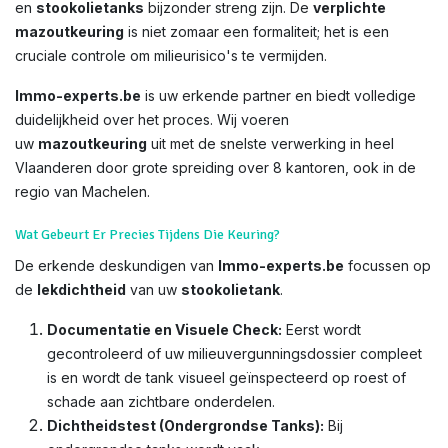
en
stookolietanks
bijzonder streng zijn. De
verplichte
mazoutkeuring
is niet zomaar een formaliteit; het is een
cruciale controle om milieurisico's te vermijden.
Immo-experts.be
is uw erkende partner en biedt volledige
duidelijkheid over het proces. Wij voeren
uw
mazoutkeuring
uit met de snelste verwerking in heel
Vlaanderen door grote spreiding over 8 kantoren, ook in de
regio van Machelen.
Wat Gebeurt Er Precies Tijdens Die Keuring?
De erkende deskundigen van
Immo-experts.be
focussen op
de
lekdichtheid
van uw
stookolietank
.
Documentatie en Visuele Check:
Eerst wordt
gecontroleerd of uw milieuvergunningsdossier compleet
is en wordt de tank visueel geïnspecteerd op roest of
schade aan zichtbare onderdelen.
Dichtheidstest (Ondergrondse Tanks):
Bij