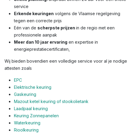
service
Erkende keuringen
volgens de Vlaamse regelgeving
tegen een correcte prijs
Eén van de
scherpste prijzen
in de regio met een
professionele aanpak
Meer dan 10 jaar ervaring
en expertise in
energieprestatiecertificaten,
Wij bieden bovendien een volledige service voor al je nodige
attesten zoals
EPC
Elektrische keuring
Gaskeuring
Mazout ketel keuring of stookolietank
Laadpaal keuring
Keuring Zonnepanelen
Waterkeuring
Rioolkeuring