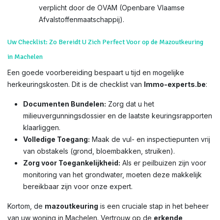
verplicht door de OVAM (Openbare Vlaamse
Afvalstoffenmaatschappij).
Uw Checklist: Zo Bereidt U Zich Perfect Voor op de Mazoutkeuring
in Machelen
Een goede voorbereiding bespaart u tijd en mogelijke
herkeuringskosten. Dit is de checklist van
Immo-experts.be
:
Documenten Bundelen:
Zorg dat u het
milieuvergunningsdossier en de laatste keuringsrapporten
klaarliggen.
Volledige Toegang:
Maak de vul- en inspectiepunten vrij
van obstakels (grond, bloembakken, struiken).
Zorg voor Toegankelijkheid:
Als er peilbuizen zijn voor
monitoring van het grondwater, moeten deze makkelijk
bereikbaar zijn voor onze expert.
Kortom, de
mazoutkeuring
is een cruciale stap in het beheer
van uw woning in Machelen. Vertrouw op de
erkende