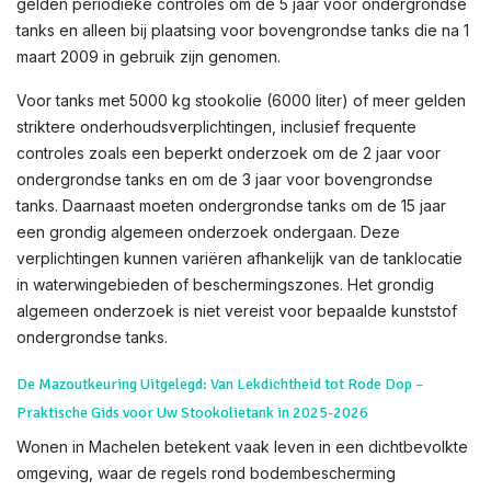
gelden periodieke controles om de 5 jaar voor ondergrondse
tanks en alleen bij plaatsing voor bovengrondse tanks die na 1
maart 2009 in gebruik zijn genomen.
Voor tanks met 5000 kg stookolie (6000 liter) of meer gelden
striktere onderhoudsverplichtingen, inclusief frequente
controles zoals een beperkt onderzoek om de 2 jaar voor
ondergrondse tanks en om de 3 jaar voor bovengrondse
tanks. Daarnaast moeten ondergrondse tanks om de 15 jaar
een grondig algemeen onderzoek ondergaan. Deze
verplichtingen kunnen variëren afhankelijk van de tanklocatie
in waterwingebieden of beschermingszones. Het grondig
algemeen onderzoek is niet vereist voor bepaalde kunststof
ondergrondse tanks.
De Mazoutkeuring Uitgelegd: Van Lekdichtheid tot Rode Dop –
Praktische Gids voor Uw Stookolietank in 2025-2026
Wonen in Machelen betekent vaak leven in een dichtbevolkte
omgeving, waar de regels rond bodembescherming