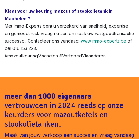
Klaar voor uw keuring mazout of stookolietank in
Machelen ?
Met Immo-Experts bent u verzekerd van snelheid, expertise
en gemoedsrust. Vraag nu aan en maak uw vastgoedtransactie
succesvol. Contacteer ons vandaag:
www.immo-experts.be
of
bel 016 153 223.
#mazoutkeuringMachelen #VastgoedVlaanderen
meer dan 1000 eigenaars
vertrouwden in 2024 reeds op onze
keurders voor mazoutketels en
stookolietanken.
Maak van jouw verkoop een succes en vraag vandaag