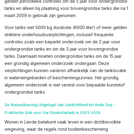
gelden periodieke controles om de 5 jaar voor ondergrondse
tanks en alleen bij plaatsing voor bovengrondse tanks die na 1
maart 2009 in gebruik zijn genomen.
Voor tanks met 5000 kg stookolie (6000 liter) of meer gelden
striktere onderhoudsverplichtingen, inclusief frequente
controles zoals een beperkt onderzoek om de 2 jaar voor
ondergrondse tanks en om de 3 jaar voor bovengrondse
tanks. Daarnaast moeten ondergrondse tanks om de 15 jaar
een grondig algemeen onderzoek ondergaan. Deze
verplichtingen kunnen variëren afhankelijk van de tanklocatie
in waterwingebieden of beschermingszones. Het grondig
algemeen onderzoek is niet vereist voor bepaalde kunststof
ondergrondse tanks.
De Mazoutkeuring Uitgelegd: Van Lekdichtheid tot Rode Dop –
Praktische Gids voor Uw Stookolietank in 2025-2026
Wonen in Lierde betekent vaak leven in een dichtbevolkte
omgeving, waar de regels rond bodembescherming