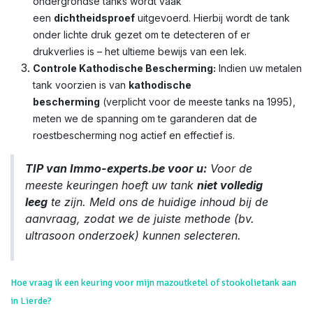
ondergrondse tanks wordt vaak
een
dichtheidsproef
uitgevoerd. Hierbij wordt de tank
onder lichte druk gezet om te detecteren of er
drukverlies is – het ultieme bewijs van een lek.
Controle Kathodische Bescherming:
Indien uw metalen
tank voorzien is van
kathodische
bescherming
(verplicht voor de meeste tanks na 1995),
meten we de spanning om te garanderen dat de
roestbescherming nog actief en effectief is.
TIP van Immo-experts.be voor u:
Voor de
meeste keuringen hoeft uw tank
niet volledig
leeg
te zijn. Meld ons de huidige inhoud bij de
aanvraag, zodat we de juiste methode (bv.
ultrasoon onderzoek) kunnen selecteren.
Hoe vraag ik een keuring voor mijn mazoutketel of stookolietank aan
in Lierde?