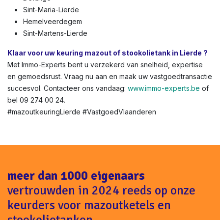
Sint-Maria-Lierde
Hemelveerdegem
Sint-Martens-Lierde
Klaar voor uw keuring mazout of stookolietank in Lierde ?
Met Immo-Experts bent u verzekerd van snelheid, expertise
en gemoedsrust. Vraag nu aan en maak uw vastgoedtransactie
succesvol. Contacteer ons vandaag:
www.immo-experts.be
of
bel 09 274 00 24.
#mazoutkeuringLierde #VastgoedVlaanderen
meer dan 1000 eigenaars
vertrouwden in 2024 reeds op onze
keurders voor mazoutketels en
stookolietanken.