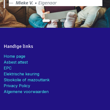
Mieke V.
• Eigenaar
Handige links
Home page
Asbest attest
EPC
Elektrische keuring
Stookolie of mazouttank
Privacy Policy
Algemene voorwaarden