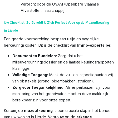
verplicht door de OVAM (Openbare Vlaamse
Afvalstoffenmaatschappij).
Uw Checklist: Zo Bereidt U Zich Perfect Voor op de Mazoutkeuring
in Lierde
Een goede voorbereiding bespaart u tijd en mogelijke
herkeuringskosten. Dit is de checklist van
Immo-experts.be
:
Documenten Bundelen:
Zorg dat u het
milieuvergunningsdossier en de laatste keuringsrapporten
klaarliggen.
Volledige Toegang:
Maak de vul- en inspectiepunten vrij
van obstakels (grond, bloembakken, struiken).
Zorg voor Toegankelijkheid:
Als er peilbuizen zijn voor
monitoring van het grondwater, moeten deze makkelijk
bereikbaar zijn voor onze expert.
Kortom, de
mazoutkeuring
is een cruciale stap in het beheer
van uw woning in Lierde. Vertrouw op de
erkende