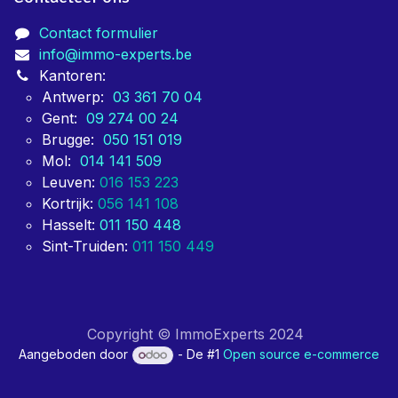
Contact formulier
info@immo-experts.be
Kantoren:
Antwerp:
03 361 70 04
Gent:
09 274 00 24
Brugge:
050 151 019
Mol:
014 141 509
Leuven:
016 153 223
Kortrijk:
056 141 108
Hasselt:
011 150 448
Sint-Truiden:
011 150 449
Copyright © ImmoExperts 2024
Aangeboden door
- De #1
Open source e-commerce