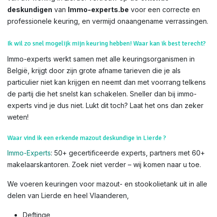
deskundigen
van
Immo-experts.be
voor een correcte en
professionele keuring, en vermijd onaangename verrassingen.
Ik wil zo snel mogelijk mijn keuring hebben! Waar kan ik best terecht?
Immo-experts werkt samen met alle keuringsorganismen in
België, krijgt door zijn grote afname tarieven die je als
particulier niet kan krijgen en neemt dan met voorrang telkens
de partij die het snelst kan schakelen. Sneller dan bij immo-
experts vind je dus niet. Lukt dit toch? Laat het ons dan zeker
weten!
Waar vind ik een erkende mazout deskundige in Lierde ?
Immo-Experts
: 50+ gecertificeerde experts, partners met 60+
makelaarskantoren. Zoek niet verder – wij komen naar u toe.
We voeren keuringen voor mazout- en stookolietank uit in alle
delen van Lierde en heel Vlaanderen,
Deftinge