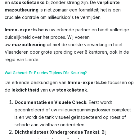
en
stookolietanks
bijzonder streng zijn. De
verplichte
mazoutkeuring
is niet zomaar een formaliteit; het is een
cruciale controle om milieurisico's te vermijden.
Immo-experts.be
is uw erkende partner en biedt volledige
duidelijkheid over het proces. Wij voeren
uw
mazoutkeuring
uit met de snelste verwerking in heel
Vlaanderen door grote spreiding over 8 kantoren, ook in de
regio van Lierde.
Wat Gebeurt Er Precies Tijdens Die Keuring?
De erkende deskundigen van
Immo-experts.be
focussen op
de
lekdichtheid
van uw
stookolietank
.
Documentatie en Visuele Check:
Eerst wordt
gecontroleerd of uw milieuvergunningsdossier compleet
is en wordt de tank visueel geïnspecteerd op roest of
schade aan zichtbare onderdelen.
Dichtheidstest (Ondergrondse Tanks):
Bij