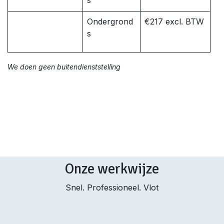
s
Ondergrond
€217 excl. BTW
s
We doen geen buitendienststelling
Onze werkwijze
Snel. Professioneel. Vlot