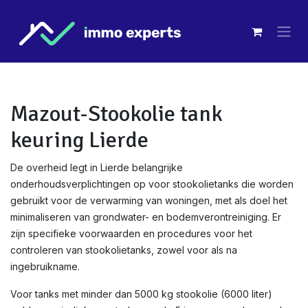
Overslaan naar inhoud
Mazout-Stookolie tank
keuring Lierde
De overheid legt in Lierde belangrijke
onderhoudsverplichtingen op voor stookolietanks die worden
gebruikt voor de verwarming van woningen, met als doel het
minimaliseren van grondwater- en bodemverontreiniging. Er
zijn specifieke voorwaarden en procedures voor het
controleren van stookolietanks, zowel voor als na
ingebruikname.
Voor tanks met minder dan 5000 kg stookolie (6000 liter)