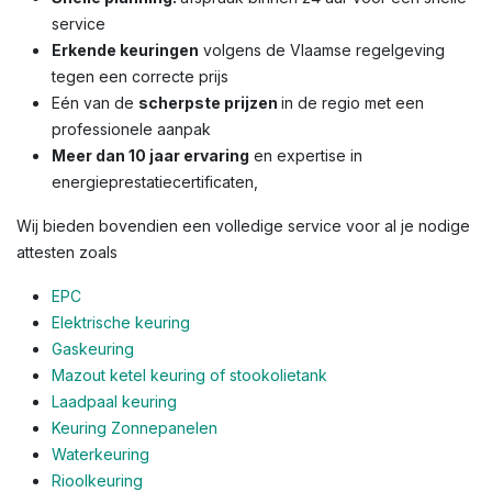
service
Erkende keuringen
volgens de Vlaamse regelgeving
tegen een correcte prijs
Eén van de
scherpste prijzen
in de regio met een
professionele aanpak
Meer dan 10 jaar ervaring
en expertise in
energieprestatiecertificaten,
Wij bieden bovendien een volledige service voor al je nodige
attesten zoals
EPC
Elektrische keuring
Gaskeuring
Mazout ketel keuring of stookolietank
Laadpaal keuring
Keuring Zonnepanelen
Waterkeuring
Rioolkeuring