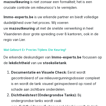
mazoutkeuring
is niet zomaar een formaliteit; het is een
cruciale controle om milieurisico's te vermijden.
Immo-experts.be
is uw erkende partner en biedt volledige
duidelijkheid over het proces. Wij voeren
uw
mazoutkeuring
uit met de snelste verwerking in heel
Vlaanderen door grote spreiding over 8 kantoren, ook in de
regio van Lier.
Wat Gebeurt Er Precies Tijdens Die Keuring?
De erkende deskundigen van
Immo-experts.be
focussen op
de
lekdichtheid
van uw
stookolietank
.
Documentatie en Visuele Check:
Eerst wordt
gecontroleerd of uw milieuvergunningsdossier compleet
is en wordt de tank visueel geïnspecteerd op roest of
schade aan zichtbare onderdelen.
Dichtheidstest (Ondergrondse Tanks):
Bij
ondergrondse tanks wordt vaak