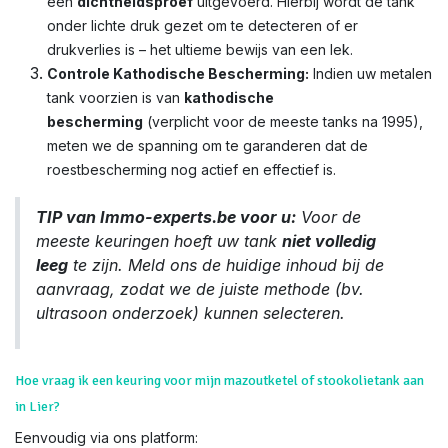
een
dichtheidsproef
uitgevoerd. Hierbij wordt de tank
onder lichte druk gezet om te detecteren of er
drukverlies is – het ultieme bewijs van een lek.
Controle Kathodische Bescherming:
Indien uw metalen
tank voorzien is van
kathodische
bescherming
(verplicht voor de meeste tanks na 1995),
meten we de spanning om te garanderen dat de
roestbescherming nog actief en effectief is.
TIP van Immo-experts.be voor u:
Voor de
meeste keuringen hoeft uw tank
niet volledig
leeg
te zijn. Meld ons de huidige inhoud bij de
aanvraag, zodat we de juiste methode (bv.
ultrasoon onderzoek) kunnen selecteren.
Hoe vraag ik een keuring voor mijn mazoutketel of stookolietank aan
in Lier?
Eenvoudig via ons platform: