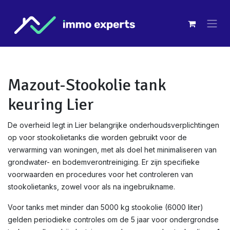
Overslaan naar inhoud
Mazout-Stookolie tank
keuring Lier
De overheid legt in Lier belangrijke onderhoudsverplichtingen
op voor stookolietanks die worden gebruikt voor de
verwarming van woningen, met als doel het minimaliseren van
grondwater- en bodemverontreiniging. Er zijn specifieke
voorwaarden en procedures voor het controleren van
stookolietanks, zowel voor als na ingebruikname.
Voor tanks met minder dan 5000 kg stookolie (6000 liter)
gelden periodieke controles om de 5 jaar voor ondergrondse