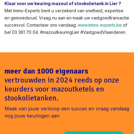
Klaar voor uw keuring mazout of stookolietank in Lier ?
Met Immo-Experts bent u verzekerd van snelheid, expertise
en gemoedsrust. Vraag nu aan en maak uw vastgoedtransactie
succesvol. Contacteer ons vandaag:
www.immo-experts.be
of
bel 03 361 70 04. #mazoutkeuringLier #VastgoedVlaanderen
meer dan 1000 eigenaars
vertrouwden in 2024 reeds op onze
keurders voor mazoutketels en
stookolietanken.
Maak van jouw verkoop een succes en vraag vandaag
nog jouw keuringen aan