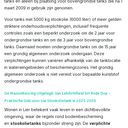
tanks en alleen bij plaatsing voor bovengrondse tanks die na 1
maart 2009 in gebruik zijn genomen.
Voor tanks met 5000 kg stookolie (6000 liter) of meer gelden
striktere onderhoudsverplichtingen, inclusief frequente
controles zoals een beperkt onderzoek om de 2 jaar voor
ondergrondse tanks en om de 3 jaar voor bovengrondse
tanks. Daarnaast moeten ondergrondse tanks om de 15 jaar
een grondig algemeen onderzoek ondergaan. Deze
verplichtingen kunnen variëren afhankelijk van de tanklocatie
in waterwingebieden of beschermingszones. Het grondig
algemeen onderzoek is niet vereist voor bepaalde kunststof
ondergrondse tanks.
De Mazoutkeuring Uitgelegd: Van Lekdichtheid tot Rode Dop –
Praktische Gids voor Uw Stookolietank in 2025-2026
Wonen in Lier betekent vaak leven in een dichtbevolkte
omgeving, waar de regels rond bodembescherming
en
stookolietanks
bijzonder streng zijn. De
verplichte