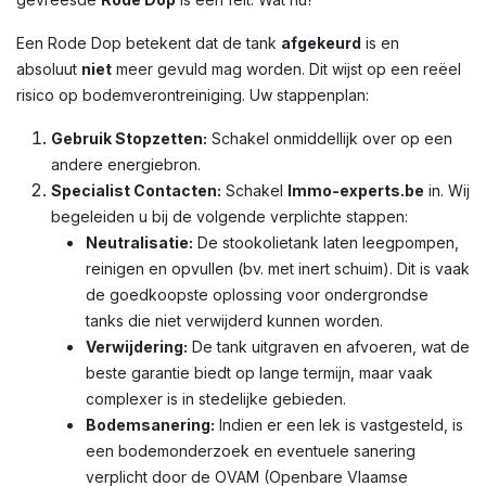
Een Rode Dop betekent dat de tank
afgekeurd
is en
absoluut
niet
meer gevuld mag worden. Dit wijst op een reëel
risico op bodemverontreiniging. Uw stappenplan:
Gebruik Stopzetten:
Schakel onmiddellijk over op een
andere energiebron.
Specialist Contacten:
Schakel
Immo-experts.be
in. Wij
begeleiden u bij de volgende verplichte stappen:
Neutralisatie:
De stookolietank laten leegpompen,
reinigen en opvullen (bv. met inert schuim). Dit is vaak
de goedkoopste oplossing voor ondergrondse
tanks die niet verwijderd kunnen worden.
Verwijdering:
De tank uitgraven en afvoeren, wat de
beste garantie biedt op lange termijn, maar vaak
complexer is in stedelijke gebieden.
Bodemsanering:
Indien er een lek is vastgesteld, is
een bodemonderzoek en eventuele sanering
verplicht door de OVAM (Openbare Vlaamse