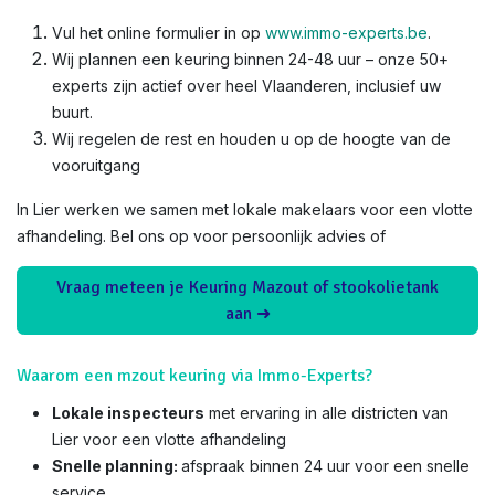
Vul het online formulier in op
www.immo-experts.be
.
Wij plannen een keuring binnen 24-48 uur – onze 50+
experts zijn actief over heel Vlaanderen, inclusief uw
buurt.
Wij regelen de rest en houden u op de hoogte van de
vooruitgang
In Lier werken we samen met lokale makelaars voor een vlotte
afhandeling. Bel ons op voor persoonlijk advies of
Vraag meteen je Keuring Mazout of stookolietank
aan ➜
Waarom een mzout keuring via Immo-Experts?
Lokale inspecteurs
met ervaring in alle districten van
Lier voor een vlotte afhandeling
Snelle planning:
afspraak binnen 24 uur voor een snelle
service