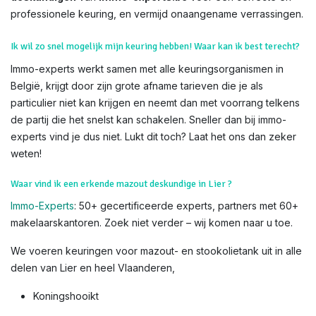
professionele keuring, en vermijd onaangename verrassingen.
Ik wil zo snel mogelijk mijn keuring hebben! Waar kan ik best terecht?
Immo-experts werkt samen met alle keuringsorganismen in
België, krijgt door zijn grote afname tarieven die je als
particulier niet kan krijgen en neemt dan met voorrang telkens
de partij die het snelst kan schakelen. Sneller dan bij immo-
experts vind je dus niet. Lukt dit toch? Laat het ons dan zeker
weten!
Waar vind ik een erkende mazout deskundige in Lier ?
Immo-Experts
: 50+ gecertificeerde experts, partners met 60+
makelaarskantoren. Zoek niet verder – wij komen naar u toe.
We voeren keuringen voor mazout- en stookolietank uit in alle
delen van Lier en heel Vlaanderen,
Koningshooikt​