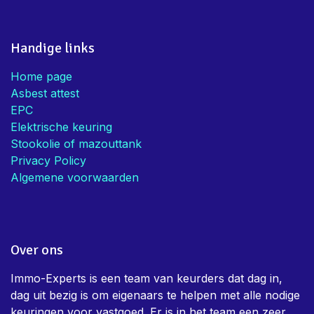
Handige links
Home page
Asbest attest
EPC
Elektrische keuring
Stookolie of mazouttank
Privacy Policy
Algemene voorwaarden
Over ons
Immo-Experts is een team van keurders dat dag in,
dag uit bezig is om eigenaars te helpen met alle nodige
keuringen voor vastgoed. Er is in het team een zeer