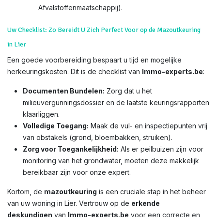
Afvalstoffenmaatschappij).
Uw Checklist: Zo Bereidt U Zich Perfect Voor op de Mazoutkeuring
in Lier
Een goede voorbereiding bespaart u tijd en mogelijke
herkeuringskosten. Dit is de checklist van
Immo-experts.be
:
Documenten Bundelen:
Zorg dat u het
milieuvergunningsdossier en de laatste keuringsrapporten
klaarliggen.
Volledige Toegang:
Maak de vul- en inspectiepunten vrij
van obstakels (grond, bloembakken, struiken).
Zorg voor Toegankelijkheid:
Als er peilbuizen zijn voor
monitoring van het grondwater, moeten deze makkelijk
bereikbaar zijn voor onze expert.
Kortom, de
mazoutkeuring
is een cruciale stap in het beheer
van uw woning in Lier. Vertrouw op de
erkende
deskundigen
van
Immo-experts.be
voor een correcte en