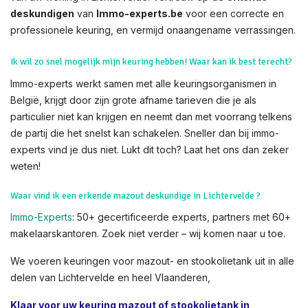
deskundigen
van
Immo-experts.be
voor een correcte en
professionele keuring, en vermijd onaangename verrassingen.
Ik wil zo snel mogelijk mijn keuring hebben! Waar kan ik best terecht?
Immo-experts werkt samen met alle keuringsorganismen in
België, krijgt door zijn grote afname tarieven die je als
particulier niet kan krijgen en neemt dan met voorrang telkens
de partij die het snelst kan schakelen. Sneller dan bij immo-
experts vind je dus niet. Lukt dit toch? Laat het ons dan zeker
weten!
Waar vind ik een erkende mazout deskundige in Lichtervelde ?
Immo-Experts
: 50+ gecertificeerde experts, partners met 60+
makelaarskantoren. Zoek niet verder – wij komen naar u toe.
We voeren keuringen voor mazout- en stookolietank uit in alle
delen van Lichtervelde en heel Vlaanderen,
Klaar voor uw keuring mazout of stookolietank in