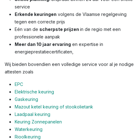
service
Erkende keuringen
volgens de Vlaamse regelgeving
tegen een correcte prijs
Eén van de
scherpste prijzen
in de regio met een
professionele aanpak
Meer dan 10 jaar ervaring
en expertise in
energieprestatiecertificaten,
Wij bieden bovendien een volledige service voor al je nodige
attesten zoals
EPC
Elektrische keuring
Gaskeuring
Mazout ketel keuring of stookolietank
Laadpaal keuring
Keuring Zonnepanelen
Waterkeuring
Rioolkeuring