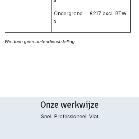
s
Ondergrond
€217 excl. BTW
s
We doen geen buitendienststelling
Onze werkwijze
Snel. Professioneel. Vlot