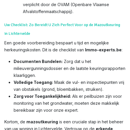
verplicht door de OVAM (Openbare Vlaamse
Afvalstoffenmaatschappij).
Uw Checklist: Zo Bereidt U Zich Perfect Voor op de Mazoutkeuring
in Lichtervelde
Een goede voorbereiding bespaart u tijd en mogelijke
herkeuringskosten. Dit is de checklist van
Immo-experts.be
:
Documenten Bundelen:
Zorg dat u het
milieuvergunningsdossier en de laatste keuringsrapporten
klaarliggen.
Volledige Toegang:
Maak de vul- en inspectiepunten vrij
van obstakels (grond, bloembakken, struiken).
Zorg voor Toegankelijkheid:
Als er peilbuizen zijn voor
monitoring van het grondwater, moeten deze makkelijk
bereikbaar zijn voor onze expert.
Kortom, de
mazoutkeuring
is een cruciale stap in het beheer
van uw woning in Lichtervelde. Vertrouw op de
erkende