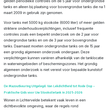
gelden periodieke controles om de 5 jaar voor ondergrondse
tanks en alleen bij plaatsing voor bovengrondse tanks die na 1
maart 2009 in gebruik zijn genomen.
Voor tanks met 5000 kg stookolie (6000 liter) of meer gelden
striktere onderhoudsverplichtingen, inclusief frequente
controles zoals een beperkt onderzoek om de 2 jaar voor
ondergrondse tanks en om de 3 jaar voor bovengrondse
tanks. Daarnaast moeten ondergrondse tanks om de 15 jaar
een grondig algemeen onderzoek ondergaan. Deze
verplichtingen kunnen variëren afhankelijk van de tanklocatie
in waterwingebieden of beschermingszones. Het grondig
algemeen onderzoek is niet vereist voor bepaalde kunststof
ondergrondse tanks.
De Mazoutkeuring Uitgelegd: Van Lekdichtheid tot Rode Dop –
Praktische Gids voor Uw Stookolietank in 2025-2026
Wonen in Lichtervelde betekent vaak leven in een
dichtbevolkte omgeving, waar de regels rond