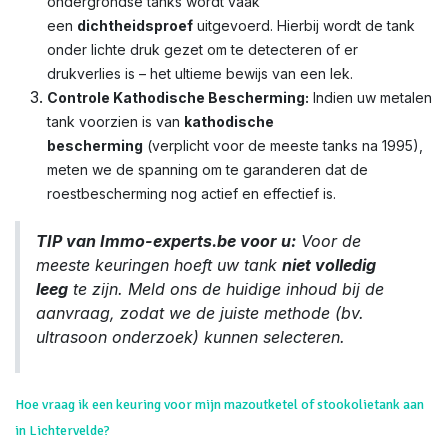
ondergrondse tanks wordt vaak
een
dichtheidsproef
uitgevoerd. Hierbij wordt de tank
onder lichte druk gezet om te detecteren of er
drukverlies is – het ultieme bewijs van een lek.
Controle Kathodische Bescherming:
Indien uw metalen
tank voorzien is van
kathodische
bescherming
(verplicht voor de meeste tanks na 1995),
meten we de spanning om te garanderen dat de
roestbescherming nog actief en effectief is.
TIP van Immo-experts.be voor u:
Voor de
meeste keuringen hoeft uw tank
niet volledig
leeg
te zijn. Meld ons de huidige inhoud bij de
aanvraag, zodat we de juiste methode (bv.
ultrasoon onderzoek) kunnen selecteren.
Hoe vraag ik een keuring voor mijn mazoutketel of stookolietank aan
in Lichtervelde?