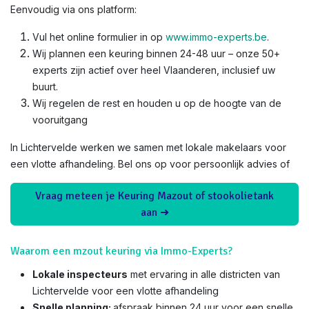
Eenvoudig via ons platform:
Vul het online formulier in op
www.immo-experts.be
.
Wij plannen een keuring binnen 24-48 uur – onze 50+
experts zijn actief over heel Vlaanderen, inclusief uw
buurt.
Wij regelen de rest en houden u op de hoogte van de
vooruitgang
In Lichtervelde werken we samen met lokale makelaars voor
een vlotte afhandeling. Bel ons op voor persoonlijk advies of
Vraag meteen je Keuring Mazout of stookolietank
aan ➜
Waarom een mzout keuring via Immo-Experts?
Lokale inspecteurs
met ervaring in alle districten van
Lichtervelde voor een vlotte afhandeling
Snelle planning:
afspraak binnen 24 uur voor een snelle