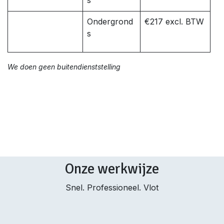
s
Ondergrond
€217 excl. BTW
s
We doen geen buitendienststelling
Onze werkwijze
Snel. Professioneel. Vlot