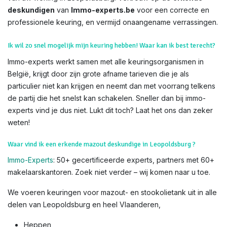
deskundigen
van
Immo-experts.be
voor een correcte en
professionele keuring, en vermijd onaangename verrassingen.
Ik wil zo snel mogelijk mijn keuring hebben! Waar kan ik best terecht?
Immo-experts werkt samen met alle keuringsorganismen in
België, krijgt door zijn grote afname tarieven die je als
particulier niet kan krijgen en neemt dan met voorrang telkens
de partij die het snelst kan schakelen. Sneller dan bij immo-
experts vind je dus niet. Lukt dit toch? Laat het ons dan zeker
weten!
Waar vind ik een erkende mazout deskundige in Leopoldsburg ?
Immo-Experts
: 50+ gecertificeerde experts, partners met 60+
makelaarskantoren. Zoek niet verder – wij komen naar u toe.
We voeren keuringen voor mazout- en stookolietank uit in alle
delen van Leopoldsburg en heel Vlaanderen,
Heppen