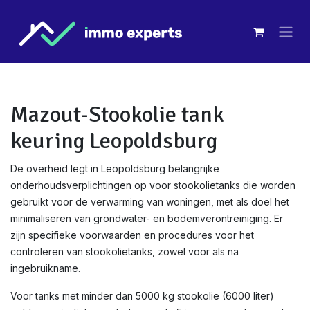
Overslaan naar inhoud
Mazout-Stookolie tank
keuring Leopoldsburg
De overheid legt in Leopoldsburg belangrijke
onderhoudsverplichtingen op voor stookolietanks die worden
gebruikt voor de verwarming van woningen, met als doel het
minimaliseren van grondwater- en bodemverontreiniging. Er
zijn specifieke voorwaarden en procedures voor het
controleren van stookolietanks, zowel voor als na
ingebruikname.
Voor tanks met minder dan 5000 kg stookolie (6000 liter)