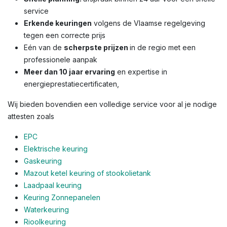
service
Erkende keuringen
volgens de Vlaamse regelgeving
tegen een correcte prijs
Eén van de
scherpste prijzen
in de regio met een
professionele aanpak
Meer dan 10 jaar ervaring
en expertise in
energieprestatiecertificaten,
Wij bieden bovendien een volledige service voor al je nodige
attesten zoals
EPC
Elektrische keuring
Gaskeuring
Mazout ketel keuring of stookolietank
Laadpaal keuring
Keuring Zonnepanelen
Waterkeuring
Rioolkeuring