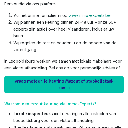
Eenvoudig via ons platform:
Vul het online formulier in op
www.immo-experts.be
.
Wij plannen een keuring binnen 24-48 uur – onze 50+
experts zijn actief over heel Vlaanderen, inclusief uw
buurt.
Wij regelen de rest en houden u op de hoogte van de
vooruitgang
In Leopoldsburg werken we samen met lokale makelaars voor
een vlotte afhandeling. Bel ons op voor persoonlijk advies of
Vraag meteen je Keuring Mazout of stookolietank
aan ➜
Waarom een mzout keuring via Immo-Experts?
Lokale inspecteurs
met ervaring in alle districten van
Leopoldsburg voor een vlotte afhandeling
Snelle planning:
afspraak binnen 24 uur voor een snelle