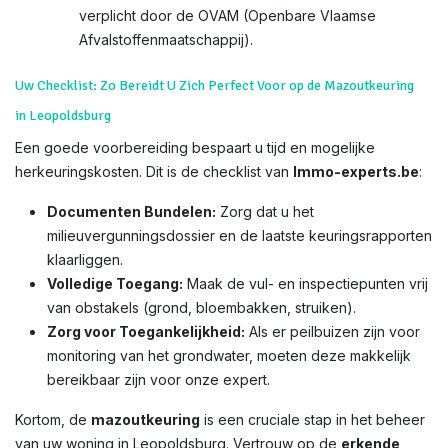
verplicht door de OVAM (Openbare Vlaamse
Afvalstoffenmaatschappij).
Uw Checklist: Zo Bereidt U Zich Perfect Voor op de Mazoutkeuring
in Leopoldsburg
Een goede voorbereiding bespaart u tijd en mogelijke
herkeuringskosten. Dit is de checklist van
Immo-experts.be
:
Documenten Bundelen:
Zorg dat u het
milieuvergunningsdossier en de laatste keuringsrapporten
klaarliggen.
Volledige Toegang:
Maak de vul- en inspectiepunten vrij
van obstakels (grond, bloembakken, struiken).
Zorg voor Toegankelijkheid:
Als er peilbuizen zijn voor
monitoring van het grondwater, moeten deze makkelijk
bereikbaar zijn voor onze expert.
Kortom, de
mazoutkeuring
is een cruciale stap in het beheer
van uw woning in Leopoldsburg. Vertrouw op de
erkende