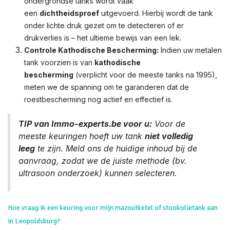
ondergrondse tanks wordt vaak
een
dichtheidsproef
uitgevoerd. Hierbij wordt de tank
onder lichte druk gezet om te detecteren of er
drukverlies is – het ultieme bewijs van een lek.
Controle Kathodische Bescherming:
Indien uw metalen
tank voorzien is van
kathodische
bescherming
(verplicht voor de meeste tanks na 1995),
meten we de spanning om te garanderen dat de
roestbescherming nog actief en effectief is.
TIP van Immo-experts.be voor u:
Voor de
meeste keuringen hoeft uw tank
niet volledig
leeg
te zijn. Meld ons de huidige inhoud bij de
aanvraag, zodat we de juiste methode (bv.
ultrasoon onderzoek) kunnen selecteren.
Hoe vraag ik een keuring voor mijn mazoutketel of stookolietank aan
in Leopoldsburg?