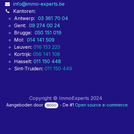
info@immo-experts.be
Kantoren:
Antwerp:
03 361 70 04
Gent:
09 274 00 24
Brugge:
050 151 019
Mol:
014 141 509
Leuven:
016 153 223
Kortrijk:
056 141 108
Hasselt:
011 150 448
Sint-Truiden:
011 150 449
Copyright © ImmoExperts 2024
Aangeboden door
- De #1
Open source e-commerce