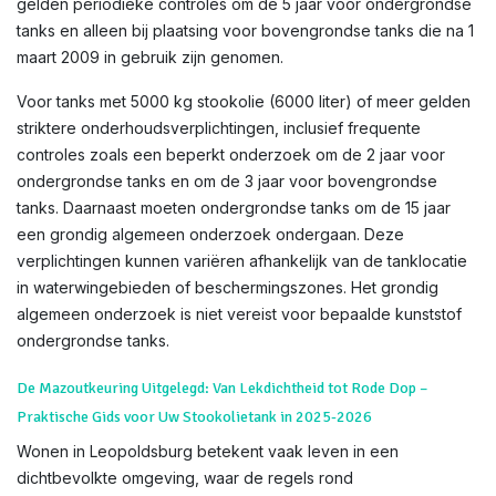
gelden periodieke controles om de 5 jaar voor ondergrondse
tanks en alleen bij plaatsing voor bovengrondse tanks die na 1
maart 2009 in gebruik zijn genomen.
Voor tanks met 5000 kg stookolie (6000 liter) of meer gelden
striktere onderhoudsverplichtingen, inclusief frequente
controles zoals een beperkt onderzoek om de 2 jaar voor
ondergrondse tanks en om de 3 jaar voor bovengrondse
tanks. Daarnaast moeten ondergrondse tanks om de 15 jaar
een grondig algemeen onderzoek ondergaan. Deze
verplichtingen kunnen variëren afhankelijk van de tanklocatie
in waterwingebieden of beschermingszones. Het grondig
algemeen onderzoek is niet vereist voor bepaalde kunststof
ondergrondse tanks.
De Mazoutkeuring Uitgelegd: Van Lekdichtheid tot Rode Dop –
Praktische Gids voor Uw Stookolietank in 2025-2026
Wonen in Leopoldsburg betekent vaak leven in een
dichtbevolkte omgeving, waar de regels rond