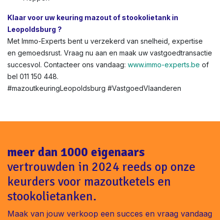
Klaar voor uw keuring mazout of stookolietank in
Leopoldsburg ?
Met Immo-Experts bent u verzekerd van snelheid, expertise
en gemoedsrust. Vraag nu aan en maak uw vastgoedtransactie
succesvol. Contacteer ons vandaag:
www.immo-experts.be
of
bel 011 150 448.
#mazoutkeuringLeopoldsburg #VastgoedVlaanderen
meer dan 1000 eigenaars
vertrouwden in 2024 reeds op onze
keurders voor mazoutketels en
stookolietanken.
Maak van jouw verkoop een succes en vraag vandaag