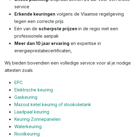
service
Erkende keuringen
volgens de Vlaamse regelgeving
tegen een correcte prijs
Eén van de
scherpste prijzen
in de regio met een
professionele aanpak
Meer dan 10 jaar ervaring
en expertise in
energieprestatiecertificaten,
Wij bieden bovendien een volledige service voor al je nodige
attesten zoals
EPC
Elektrische keuring
Gaskeuring
Mazout ketel keuring of stookolietank
Laadpaal keuring
Keuring Zonnepanelen
Waterkeuring
Rioolkeuring