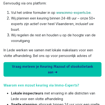
Eenvoudig via ons platform:
Vul het online formulier in op
www.immo-experts.be
.
Wij plannen een keuring binnen 24-48 uur – onze 50+
experts zijn actief over heel Vlaanderen, inclusief uw
buurt.
Wij regelen de rest en houden u op de hoogte van de
vooruitgang
In Lede werken we samen met lokale makelaars voor een
vlotte afhandeling. Bel ons op voor persoonlijk advies of
Vraag meteen je Keuring Mazout of stookolietank
aan ➜
Waarom een mzout keuring via Immo-Experts?
Lokale inspecteurs
met ervaring in alle districten van
Lede voor een vlotte afhandeling
Snelle planning:
afspraak binnen 24 uur voor een snelle