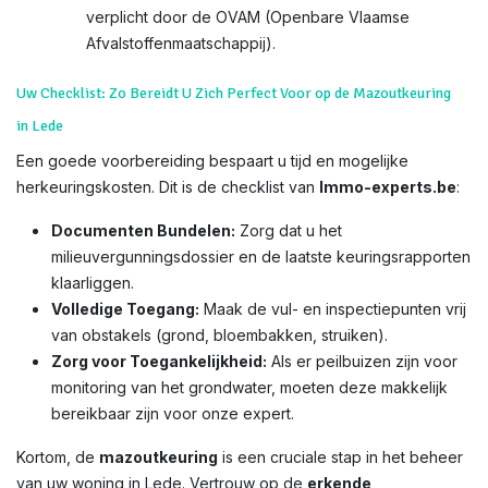
verplicht door de OVAM (Openbare Vlaamse
Afvalstoffenmaatschappij).
Uw Checklist: Zo Bereidt U Zich Perfect Voor op de Mazoutkeuring
in Lede
Een goede voorbereiding bespaart u tijd en mogelijke
herkeuringskosten. Dit is de checklist van
Immo-experts.be
:
Documenten Bundelen:
Zorg dat u het
milieuvergunningsdossier en de laatste keuringsrapporten
klaarliggen.
Volledige Toegang:
Maak de vul- en inspectiepunten vrij
van obstakels (grond, bloembakken, struiken).
Zorg voor Toegankelijkheid:
Als er peilbuizen zijn voor
monitoring van het grondwater, moeten deze makkelijk
bereikbaar zijn voor onze expert.
Kortom, de
mazoutkeuring
is een cruciale stap in het beheer
van uw woning in Lede. Vertrouw op de
erkende