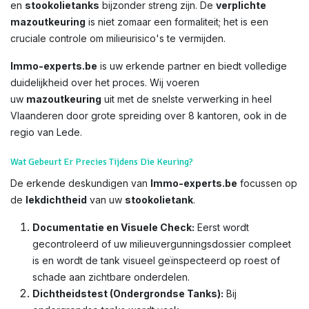
en
stookolietanks
bijzonder streng zijn. De
verplichte
mazoutkeuring
is niet zomaar een formaliteit; het is een
cruciale controle om milieurisico's te vermijden.
Immo-experts.be
is uw erkende partner en biedt volledige
duidelijkheid over het proces. Wij voeren
uw
mazoutkeuring
uit met de snelste verwerking in heel
Vlaanderen door grote spreiding over 8 kantoren, ook in de
regio van Lede.
Wat Gebeurt Er Precies Tijdens Die Keuring?
De erkende deskundigen van
Immo-experts.be
focussen op
de
lekdichtheid
van uw
stookolietank
.
Documentatie en Visuele Check:
Eerst wordt
gecontroleerd of uw milieuvergunningsdossier compleet
is en wordt de tank visueel geïnspecteerd op roest of
schade aan zichtbare onderdelen.
Dichtheidstest (Ondergrondse Tanks):
Bij