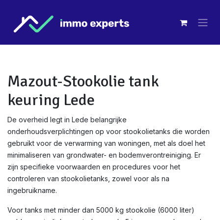
Overslaan naar inhoud
Mazout-Stookolie tank
keuring Lede
De overheid legt in Lede belangrijke
onderhoudsverplichtingen op voor stookolietanks die worden
gebruikt voor de verwarming van woningen, met als doel het
minimaliseren van grondwater- en bodemverontreiniging. Er
zijn specifieke voorwaarden en procedures voor het
controleren van stookolietanks, zowel voor als na
ingebruikname.
Voor tanks met minder dan 5000 kg stookolie (6000 liter)