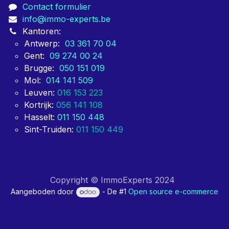
Contact formulier
info@immo-experts.be
Kantoren:
Antwerp:
03 361 70 04
Gent:
09 274 00 24
Brugge:
050 151 019
Mol:
014 141 509
Leuven:
016 153 223
Kortrijk:
056 141 108
Hasselt:
011 150 448
Sint-Truiden:
011 150 449
Copyright © ImmoExperts 2024
Aangeboden door
- De #1
Open source e-commerce