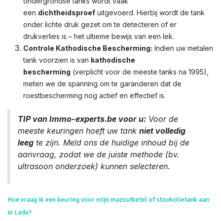
ondergrondse tanks wordt vaak
een
dichtheidsproef
uitgevoerd. Hierbij wordt de tank
onder lichte druk gezet om te detecteren of er
drukverlies is – het ultieme bewijs van een lek.
Controle Kathodische Bescherming:
Indien uw metalen
tank voorzien is van
kathodische
bescherming
(verplicht voor de meeste tanks na 1995),
meten we de spanning om te garanderen dat de
roestbescherming nog actief en effectief is.
TIP van Immo-experts.be voor u:
Voor de
meeste keuringen hoeft uw tank
niet volledig
leeg
te zijn. Meld ons de huidige inhoud bij de
aanvraag, zodat we de juiste methode (bv.
ultrasoon onderzoek) kunnen selecteren.
Hoe vraag ik een keuring voor mijn mazoutketel of stookolietank aan
in Lede?