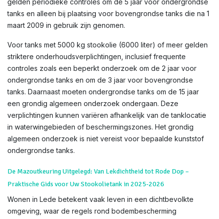
gelden periodieke controles om de 5 jaar voor ondergrondse
tanks en alleen bij plaatsing voor bovengrondse tanks die na 1
maart 2009 in gebruik zijn genomen.
Voor tanks met 5000 kg stookolie (6000 liter) of meer gelden
striktere onderhoudsverplichtingen, inclusief frequente
controles zoals een beperkt onderzoek om de 2 jaar voor
ondergrondse tanks en om de 3 jaar voor bovengrondse
tanks. Daarnaast moeten ondergrondse tanks om de 15 jaar
een grondig algemeen onderzoek ondergaan. Deze
verplichtingen kunnen variëren afhankelijk van de tanklocatie
in waterwingebieden of beschermingszones. Het grondig
algemeen onderzoek is niet vereist voor bepaalde kunststof
ondergrondse tanks.
De Mazoutkeuring Uitgelegd: Van Lekdichtheid tot Rode Dop –
Praktische Gids voor Uw Stookolietank in 2025-2026
Wonen in Lede betekent vaak leven in een dichtbevolkte
omgeving, waar de regels rond bodembescherming