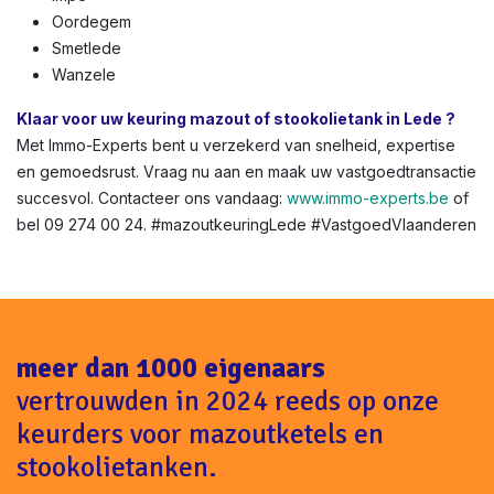
Oordegem
Smetlede
Wanzele
Klaar voor uw keuring mazout of stookolietank in Lede ?
Met Immo-Experts bent u verzekerd van snelheid, expertise
en gemoedsrust. Vraag nu aan en maak uw vastgoedtransactie
succesvol. Contacteer ons vandaag:
www.immo-experts.be
of
bel 09 274 00 24. #mazoutkeuringLede #VastgoedVlaanderen
meer dan 1000 eigenaars
vertrouwden in 2024 reeds op onze
keurders voor mazoutketels en
stookolietanken.