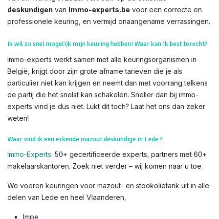
deskundigen
van
Immo-experts.be
voor een correcte en
professionele keuring, en vermijd onaangename verrassingen.
Ik wil zo snel mogelijk mijn keuring hebben! Waar kan ik best terecht?
Immo-experts werkt samen met alle keuringsorganismen in
België, krijgt door zijn grote afname tarieven die je als
particulier niet kan krijgen en neemt dan met voorrang telkens
de partij die het snelst kan schakelen. Sneller dan bij immo-
experts vind je dus niet. Lukt dit toch? Laat het ons dan zeker
weten!
Waar vind ik een erkende mazout deskundige in Lede ?
Immo-Experts
: 50+ gecertificeerde experts, partners met 60+
makelaarskantoren. Zoek niet verder – wij komen naar u toe.
We voeren keuringen voor mazout- en stookolietank uit in alle
delen van Lede en heel Vlaanderen,
Impe