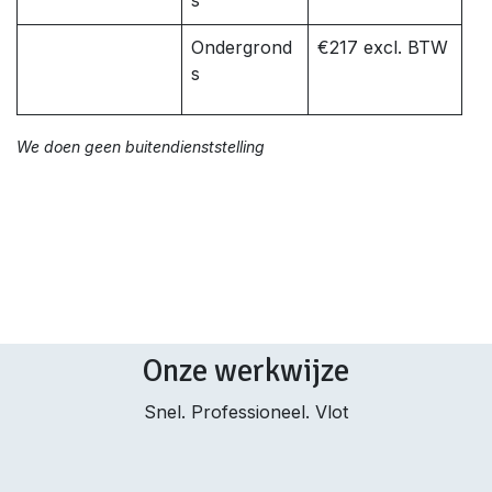
s
Ondergrond
€217 excl. BTW
s
We doen geen buitendienststelling
Onze werkwijze
Snel. Professioneel. Vlot