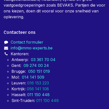
vastgoedgroeperingen zoals BEVAKS. Partijen die voor
ons kiezen, doen dit vooral voor onze snelheid van
oplevering.
Contacteer ons
Contact formulier
info@immo-experts.be
Kantoren:
Antwerp:
03 361 70 04
Gent:
09 274 00 24
Brugge:
050 151 019
Mol:
014 141 509
Leuven:
016 153 223
Kortrijk:
056 141 108
Hasselt:
011 150 448
Sint-Truiden:
011 150 449