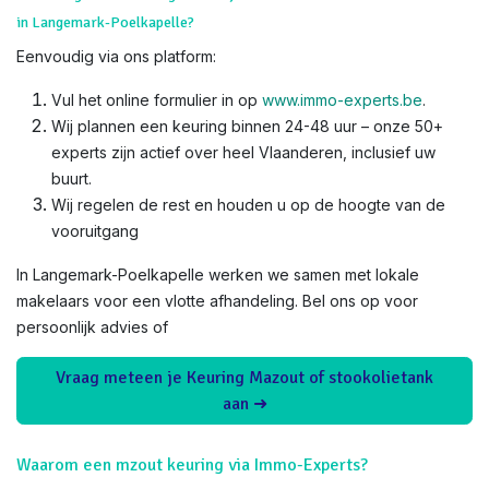
in Langemark-Poelkapelle?
Eenvoudig via ons platform:
Vul het online formulier in op
www.immo-experts.be
.
Wij plannen een keuring binnen 24-48 uur – onze 50+
experts zijn actief over heel Vlaanderen, inclusief uw
buurt.
Wij regelen de rest en houden u op de hoogte van de
vooruitgang
In Langemark-Poelkapelle werken we samen met lokale
makelaars voor een vlotte afhandeling. Bel ons op voor
persoonlijk advies of
Vraag meteen je Keuring Mazout of stookolietank
aan ➜
Waarom een mzout keuring via Immo-Experts?