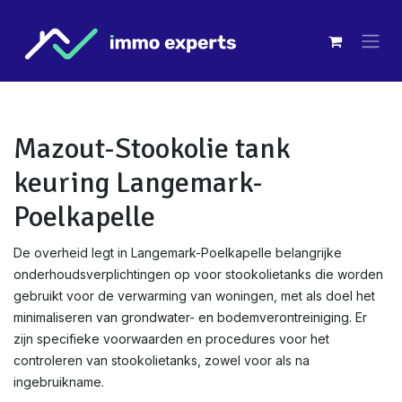
Overslaan naar inhoud
Mazout-Stookolie tank
keuring Langemark-
Poelkapelle
De overheid legt in Langemark-Poelkapelle belangrijke
onderhoudsverplichtingen op voor stookolietanks die worden
gebruikt voor de verwarming van woningen, met als doel het
minimaliseren van grondwater- en bodemverontreiniging. Er
zijn specifieke voorwaarden en procedures voor het
controleren van stookolietanks, zowel voor als na
ingebruikname.