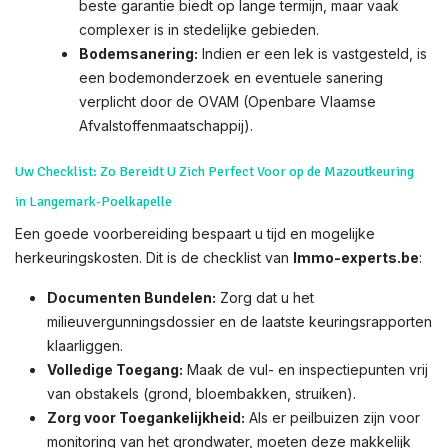
beste garantie biedt op lange termijn, maar vaak
complexer is in stedelijke gebieden.
Bodemsanering:
Indien er een lek is vastgesteld, is
een bodemonderzoek en eventuele sanering
verplicht door de OVAM (Openbare Vlaamse
Afvalstoffenmaatschappij).
Uw Checklist: Zo Bereidt U Zich Perfect Voor op de Mazoutkeuring
in Langemark-Poelkapelle
Een goede voorbereiding bespaart u tijd en mogelijke
herkeuringskosten. Dit is de checklist van
Immo-experts.be
:
Documenten Bundelen:
Zorg dat u het
milieuvergunningsdossier en de laatste keuringsrapporten
klaarliggen.
Volledige Toegang:
Maak de vul- en inspectiepunten vrij
van obstakels (grond, bloembakken, struiken).
Zorg voor Toegankelijkheid:
Als er peilbuizen zijn voor
monitoring van het grondwater, moeten deze makkelijk