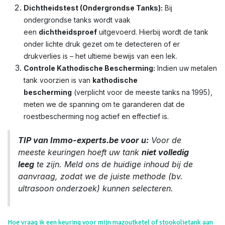
Dichtheidstest (Ondergrondse Tanks):
Bij
ondergrondse tanks wordt vaak
een
dichtheidsproef
uitgevoerd. Hierbij wordt de tank
onder lichte druk gezet om te detecteren of er
drukverlies is – het ultieme bewijs van een lek.
Controle Kathodische Bescherming:
Indien uw metalen
tank voorzien is van
kathodische
bescherming
(verplicht voor de meeste tanks na 1995),
meten we de spanning om te garanderen dat de
roestbescherming nog actief en effectief is.
TIP van Immo-experts.be voor u:
Voor de
meeste keuringen hoeft uw tank
niet volledig
leeg
te zijn. Meld ons de huidige inhoud bij de
aanvraag, zodat we de juiste methode (bv.
ultrasoon onderzoek) kunnen selecteren.
Hoe vraag ik een keuring voor mijn mazoutketel of stookolietank aan