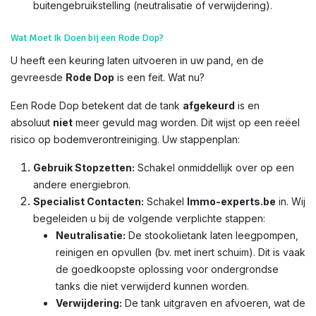
buitengebruikstelling (neutralisatie of verwijdering).
Wat Moet Ik Doen bij een Rode Dop?
U heeft een keuring laten uitvoeren in uw pand, en de
gevreesde
Rode Dop
is een feit. Wat nu?
Een Rode Dop betekent dat de tank
afgekeurd
is en
absoluut
niet
meer gevuld mag worden. Dit wijst op een reëel
risico op bodemverontreiniging. Uw stappenplan:
Gebruik Stopzetten:
Schakel onmiddellijk over op een
andere energiebron.
Specialist Contacten:
Schakel
Immo-experts.be
in. Wij
begeleiden u bij de volgende verplichte stappen:
Neutralisatie:
De stookolietank laten leegpompen,
reinigen en opvullen (bv. met inert schuim). Dit is vaak
de goedkoopste oplossing voor ondergrondse
tanks die niet verwijderd kunnen worden.
Verwijdering:
De tank uitgraven en afvoeren, wat de