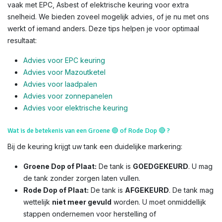
vaak met EPC, Asbest of elektrische keuring voor extra
snelheid. We bieden zoveel mogelijk advies, of je nu met ons
werkt of iemand anders. Deze tips helpen je voor optimaal
resultaat:
Advies voor EPC keuring
Advies voor Mazoutketel
Advies voor laadpalen
Advies voor zonnepanelen
Advies voor el
ektrische keuring
Wat is de betekenis van een Groene
🟢
of Rode Dop
🔴
?
Bij de keuring krijgt uw tank een duidelijke markering:
Groene Dop of Plaat:
De tank is
GOEDGEKEURD
. U mag
de tank zonder zorgen laten vullen.
Rode Dop of Plaat:
De tank is
AFGEKEURD
. De tank mag
wettelijk
niet meer gevuld
worden. U moet onmiddellijk
stappen ondernemen voor herstelling of