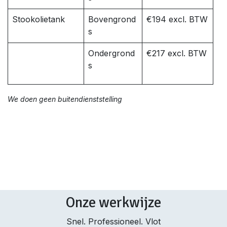
Stookolietank
Bovengrond
€194 excl. BTW
s
Ondergrond
€217 excl. BTW
s
We doen geen buitendienststelling
Onze werkwijze
Snel. Professioneel. Vlot