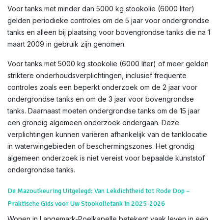
Voor tanks met minder dan 5000 kg stookolie (6000 liter)
gelden periodieke controles om de 5 jaar voor ondergrondse
tanks en alleen bij plaatsing voor bovengrondse tanks die na 1
maart 2009 in gebruik zijn genomen.
Voor tanks met 5000 kg stookolie (6000 liter) of meer gelden
striktere onderhoudsverplichtingen, inclusief frequente
controles zoals een beperkt onderzoek om de 2 jaar voor
ondergrondse tanks en om de 3 jaar voor bovengrondse
tanks. Daarnaast moeten ondergrondse tanks om de 15 jaar
een grondig algemeen onderzoek ondergaan. Deze
verplichtingen kunnen variëren afhankelijk van de tanklocatie
in waterwingebieden of beschermingszones. Het grondig
algemeen onderzoek is niet vereist voor bepaalde kunststof
ondergrondse tanks.
De Mazoutkeuring Uitgelegd: Van Lekdichtheid tot Rode Dop –
Praktische Gids voor Uw Stookolietank in 2025-2026
Wonen in Langemark-Poelkapelle betekent vaak leven in een