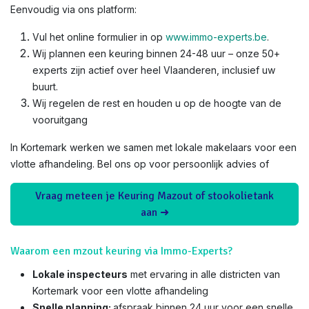
Eenvoudig via ons platform:
Vul het online formulier in op
www.immo-experts.be
.
Wij plannen een keuring binnen 24-48 uur – onze 50+
experts zijn actief over heel Vlaanderen, inclusief uw
buurt.
Wij regelen de rest en houden u op de hoogte van de
vooruitgang
In Kortemark werken we samen met lokale makelaars voor een
vlotte afhandeling. Bel ons op voor persoonlijk advies of
Vraag meteen je Keuring Mazout of stookolietank
aan ➜
Waarom een mzout keuring via Immo-Experts?
Lokale inspecteurs
met ervaring in alle districten van
Kortemark voor een vlotte afhandeling
Snelle planning:
afspraak binnen 24 uur voor een snelle