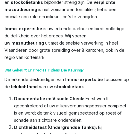
en
stookolietanks
bijzonder streng zijn. De
verplichte
mazoutkeuring
is niet zomaar een formaliteit; het is een
cruciale controle om milieurisico's te vermijden.
Immo-experts.be
is uw erkende partner en biedt volledige
duidelijkheid over het proces. Wij voeren
uw
mazoutkeuring
uit met de snelste verwerking in heel
Vlaanderen door grote spreiding over 8 kantoren, ook in de
regio van Kortemark.
Wat Gebeurt Er Precies Tijdens Die Keuring?
De erkende deskundigen van
Immo-experts.be
focussen op
de
lekdichtheid
van uw
stookolietank
.
Documentatie en Visuele Check:
Eerst wordt
gecontroleerd of uw milieuvergunningsdossier compleet
is en wordt de tank visueel geïnspecteerd op roest of
schade aan zichtbare onderdelen.
Dichtheidstest (Ondergrondse Tanks):
Bij