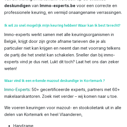
deskundigen
van
Immo-experts.be
voor een correcte en
professionele keuring, en vermijd onaangename verrassingen.
Ik wil zo snel mogelijk mijn keuring hebben! Waar kan ik best terecht?
Immo-experts werkt samen met alle keuringsorganismen in
België, krijgt door zijn grote afname tarieven die je als
particulier niet kan krijgen en neemt dan met voorrang telkens
de partij die het snelst kan schakelen. Sneller dan bij immo-
experts vind je dus niet. Lukt dit toch? Laat het ons dan zeker
weten!
Waar vind ik een erkende mazout deskundige in Kortemark ?
Immo-Experts
: 50+ gecertificeerde experts, partners met 60+
makelaarskantoren. Zoek niet verder – wij komen naar u toe.
We voeren keuringen voor mazout- en stookolietank uit in alle
delen van Kortemark en heel Vlaanderen,
Handzame