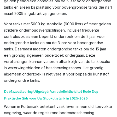
gelden periodieke controles om de 5 jaar voor ondergrondse
tanks en alleen bij plaatsing voor bovengrondse tanks die na 1
maart 2009 in gebruik zijn genomen.
Voor tanks met 5000 kg stookolie (6000 liter) of meer gelden
striktere onderhoudsverplichtingen, inclusief frequente
controles zoals een beperkt onderzoek om de 2 jaar voor
ondergrondse tanks en om de 3 jaar voor bovengrondse
tanks. Daarnaast moeten ondergrondse tanks om de 15 jaar
een grondig algemeen onderzoek ondergaan. Deze
verplichtingen kunnen variëren afhankelijk van de tanklocatie
in waterwingebieden of beschermingszones. Het grondig
algemeen onderzoek is niet vereist voor bepaalde kunststof
ondergrondse tanks.
De Mazoutkeuring Uitgelegd: Van Lekdichtheid tot Rode Dop –
Praktische Gids voor Uw Stookolietank in 2025-2026
Wonen in Kortemark betekent vaak leven in een dichtbevolkte
omgeving, waar de regels rond bodembescherming