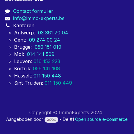
Contact formulier
info@immo-experts.be
Kantoren:
Antwerp:
03 361 70 04
Gent:
09 274 00 24
Brugge:
050 151 019
Mol:
014 141 509
Leuven:
016 153 223
Kortrijk:
056 141 108
Hasselt:
011 150 448
Sint-Truiden:
011 150 449
Copyright © ImmoExperts 2024
Aangeboden door
- De #1
Open source e-commerce