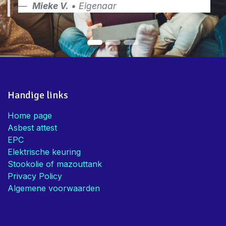
Mieke V.
• Eigenaar
Handige links
Home page
Asbest attest
EPC
Elektrische keuring
Stookolie of mazouttank
Privacy Policy
Algemene voorwaarden