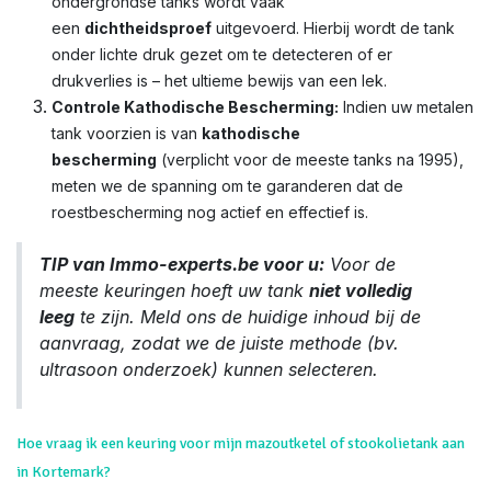
ondergrondse tanks wordt vaak
een
dichtheidsproef
uitgevoerd. Hierbij wordt de tank
onder lichte druk gezet om te detecteren of er
drukverlies is – het ultieme bewijs van een lek.
Controle Kathodische Bescherming:
Indien uw metalen
tank voorzien is van
kathodische
bescherming
(verplicht voor de meeste tanks na 1995),
meten we de spanning om te garanderen dat de
roestbescherming nog actief en effectief is.
TIP van Immo-experts.be voor u:
Voor de
meeste keuringen hoeft uw tank
niet volledig
leeg
te zijn. Meld ons de huidige inhoud bij de
aanvraag, zodat we de juiste methode (bv.
ultrasoon onderzoek) kunnen selecteren.
Hoe vraag ik een keuring voor mijn mazoutketel of stookolietank aan
in Kortemark?