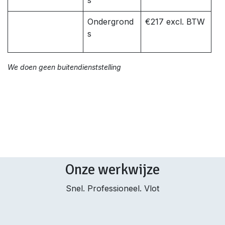
s
Ondergrond
€217 excl. BTW
s
We doen geen buitendienststelling
Onze werkwijze
Snel. Professioneel. Vlot