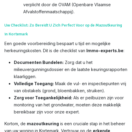
verplicht door de OVAM (Openbare Vlaamse
Afvalstoffenmaatschappij).
Uw Checklist: Zo Bereidt U Zich Perfect Voor op de Mazoutkeuring
in Kortemark
Een goede voorbereiding bespaart u tijd en mogelijke
herkeuringskosten. Dit is de checklist van
Immo-experts.be
:
Documenten Bundelen:
Zorg dat u het
milieuvergunningsdossier en de laatste keuringsrapporten
klaarliggen.
Volledige Toegang:
Maak de vul- en inspectiepunten vrij
van obstakels (grond, bloembakken, struiken).
Zorg voor Toegankelijkheid:
Als er peilbuizen zijn voor
monitoring van het grondwater, moeten deze makkelijk
bereikbaar zijn voor onze expert.
Kortom, de
mazoutkeuring
is een cruciale stap in het beheer
van uw woning in Kortemark. Vertrouw op de
erkende