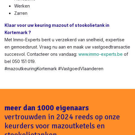
Werken
Zarren
Klaar voor uw keuring mazout of stookolietank in
Kortemark ?
Met Immo-Experts bent u verzekerd van snelheid, expertise
en gemoedsrust. Vraag nu aan en maak uw vastgoedtransactie
succesvol. Contacteer ons vandaag:
www.immo-experts.be
of
bel 050 151 019.
#mazoutkeuringKortemark #VastgoedVlaanderen
meer dan 1000 eigenaars
vertrouwden in 2024 reeds op onze
keurders voor mazoutketels en
stookolietanken.