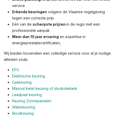
service
Erkende keuringen
volgens de Vlaamse regelgeving
tegen een correcte prijs
Eén van de
scherpste prijzen
in de regio met een
professionele aanpak
Meer dan 10 jaar ervaring
en expertise in
energieprestatiecertificaten,
Wij bieden bovendien een volledige service voor al je nodige
attesten zoals
EPC
Elektrische keuring
Gaskeuring
Mazout ketel keuring of stookolietank
Laadpaal keuring
Keuring Zonnepanelen
Waterkeuring
Rioolkeuring