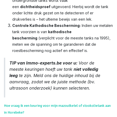
ondergrondse tanks wordt vaak
een
dichtheidsproef
uitgevoerd. Hierbij wordt de tank
onder lichte druk gezet om te detecteren of er
drukverlies is – het ultieme bewijs van een lek.
Controle Kathodische Bescherming:
Indien uw metalen
tank voorzien is van
kathodische
bescherming
(verplicht voor de meeste tanks na 1995),
meten we de spanning om te garanderen dat de
roestbescherming nog actief en effectief is.
TIP van Immo-experts.be voor u:
Voor de
meeste keuringen hoeft uw tank
niet volledig
leeg
te zijn. Meld ons de huidige inhoud bij de
aanvraag, zodat we de juiste methode (bv.
ultrasoon onderzoek) kunnen selecteren.
Hoe vraag ik een keuring voor mijn mazoutketel of stookolietank aan
in Horebeke?