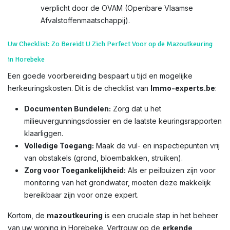
verplicht door de OVAM (Openbare Vlaamse
Afvalstoffenmaatschappij).
Uw Checklist: Zo Bereidt U Zich Perfect Voor op de Mazoutkeuring
in Horebeke
Een goede voorbereiding bespaart u tijd en mogelijke
herkeuringskosten. Dit is de checklist van
Immo-experts.be
:
Documenten Bundelen:
Zorg dat u het
milieuvergunningsdossier en de laatste keuringsrapporten
klaarliggen.
Volledige Toegang:
Maak de vul- en inspectiepunten vrij
van obstakels (grond, bloembakken, struiken).
Zorg voor Toegankelijkheid:
Als er peilbuizen zijn voor
monitoring van het grondwater, moeten deze makkelijk
bereikbaar zijn voor onze expert.
Kortom, de
mazoutkeuring
is een cruciale stap in het beheer
van uw woning in Horebeke. Vertrouw op de
erkende