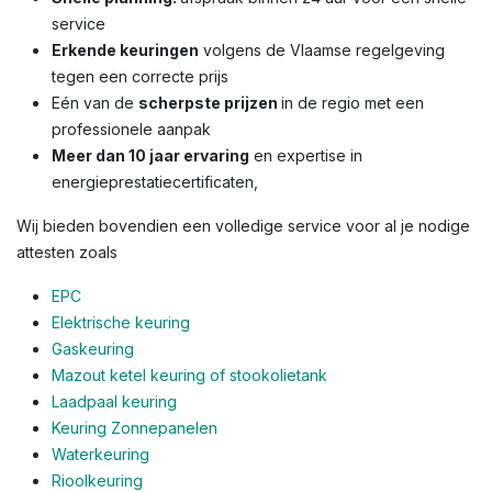
service
Erkende keuringen
volgens de Vlaamse regelgeving
tegen een correcte prijs
Eén van de
scherpste prijzen
in de regio met een
professionele aanpak
Meer dan 10 jaar ervaring
en expertise in
energieprestatiecertificaten,
Wij bieden bovendien een volledige service voor al je nodige
attesten zoals
EPC
Elektrische keuring
Gaskeuring
Mazout ketel keuring of stookolietank
Laadpaal keuring
Keuring Zonnepanelen
Waterkeuring
Rioolkeuring