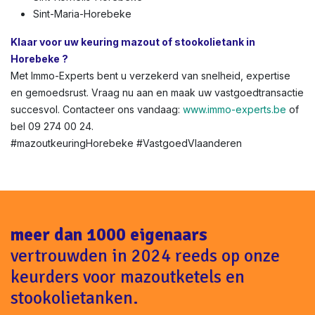
Sint-Maria-Horebeke
Klaar voor uw keuring mazout of stookolietank in
Horebeke ?
Met Immo-Experts bent u verzekerd van snelheid, expertise
en gemoedsrust. Vraag nu aan en maak uw vastgoedtransactie
succesvol. Contacteer ons vandaag:
www.immo-experts.be
of
bel 09 274 00 24.
#mazoutkeuringHorebeke #VastgoedVlaanderen
meer dan 1000 eigenaars
vertrouwden in 2024 reeds op onze
keurders voor mazoutketels en
stookolietanken.