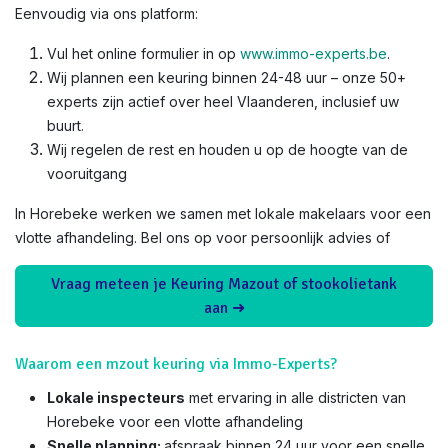
Eenvoudig via ons platform:
Vul het online formulier in op
www.immo-experts.be
.
Wij plannen een keuring binnen 24-48 uur – onze 50+
experts zijn actief over heel Vlaanderen, inclusief uw
buurt.
Wij regelen de rest en houden u op de hoogte van de
vooruitgang
In Horebeke werken we samen met lokale makelaars voor een
vlotte afhandeling. Bel ons op voor persoonlijk advies of
Vraag meteen je Keuring Mazout of stookolietank
aan ➜
Waarom een mzout keuring via Immo-Experts?
Lokale inspecteurs
met ervaring in alle districten van
Horebeke voor een vlotte afhandeling
Snelle planning:
afspraak binnen 24 uur voor een snelle