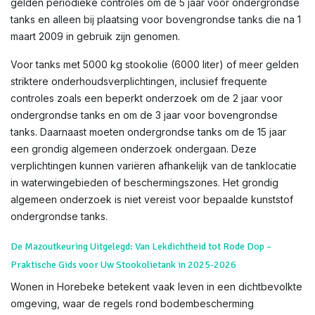
gelden periodieke controles om de 5 jaar voor ondergrondse
tanks en alleen bij plaatsing voor bovengrondse tanks die na 1
maart 2009 in gebruik zijn genomen.
Voor tanks met 5000 kg stookolie (6000 liter) of meer gelden
striktere onderhoudsverplichtingen, inclusief frequente
controles zoals een beperkt onderzoek om de 2 jaar voor
ondergrondse tanks en om de 3 jaar voor bovengrondse
tanks. Daarnaast moeten ondergrondse tanks om de 15 jaar
een grondig algemeen onderzoek ondergaan. Deze
verplichtingen kunnen variëren afhankelijk van de tanklocatie
in waterwingebieden of beschermingszones. Het grondig
algemeen onderzoek is niet vereist voor bepaalde kunststof
ondergrondse tanks.
De Mazoutkeuring Uitgelegd: Van Lekdichtheid tot Rode Dop –
Praktische Gids voor Uw Stookolietank in 2025-2026
Wonen in Horebeke betekent vaak leven in een dichtbevolkte
omgeving, waar de regels rond bodembescherming