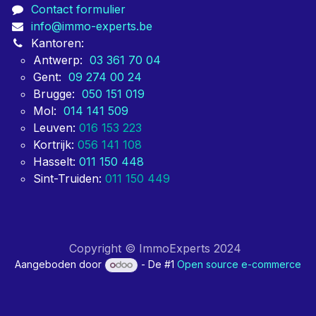
Contact formulier
info@immo-experts.be
Kantoren:
Antwerp:
03 361 70 04
Gent:
09 274 00 24
Brugge:
050 151 019
Mol:
014 141 509
Leuven:
016 153 223
Kortrijk:
056 141 108
Hasselt:
011 150 448
Sint-Truiden:
011 150 449
Copyright © ImmoExperts 2024
Aangeboden door
- De #1
Open source e-commerce