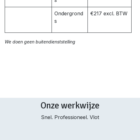
s
Ondergrond
€217 excl. BTW
s
We doen geen buitendienststelling
Onze werkwijze
Snel. Professioneel. Vlot