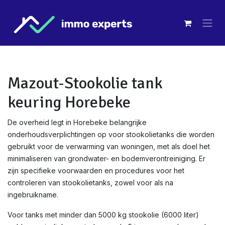
Overslaan naar inhoud
Mazout-Stookolie tank
keuring Horebeke
De overheid legt in Horebeke belangrijke
onderhoudsverplichtingen op voor stookolietanks die worden
gebruikt voor de verwarming van woningen, met als doel het
minimaliseren van grondwater- en bodemverontreiniging. Er
zijn specifieke voorwaarden en procedures voor het
controleren van stookolietanks, zowel voor als na
ingebruikname.
Voor tanks met minder dan 5000 kg stookolie (6000 liter)