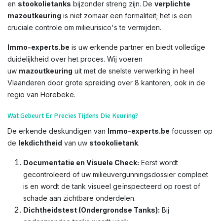
en
stookolietanks
bijzonder streng zijn. De
verplichte
mazoutkeuring
is niet zomaar een formaliteit; het is een
cruciale controle om milieurisico's te vermijden.
Immo-experts.be
is uw erkende partner en biedt volledige
duidelijkheid over het proces. Wij voeren
uw
mazoutkeuring
uit met de snelste verwerking in heel
Vlaanderen door grote spreiding over 8 kantoren, ook in de
regio van Horebeke.
Wat Gebeurt Er Precies Tijdens Die Keuring?
De erkende deskundigen van
Immo-experts.be
focussen op
de
lekdichtheid
van uw
stookolietank
.
Documentatie en Visuele Check:
Eerst wordt
gecontroleerd of uw milieuvergunningsdossier compleet
is en wordt de tank visueel geïnspecteerd op roest of
schade aan zichtbare onderdelen.
Dichtheidstest (Ondergrondse Tanks):
Bij