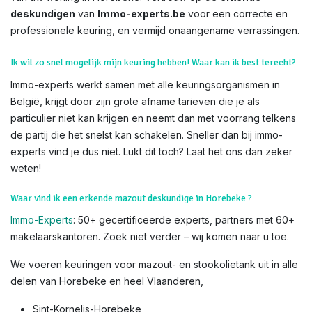
deskundigen
van
Immo-experts.be
voor een correcte en
professionele keuring, en vermijd onaangename verrassingen.
Ik wil zo snel mogelijk mijn keuring hebben! Waar kan ik best terecht?
Immo-experts werkt samen met alle keuringsorganismen in
België, krijgt door zijn grote afname tarieven die je als
particulier niet kan krijgen en neemt dan met voorrang telkens
de partij die het snelst kan schakelen. Sneller dan bij immo-
experts vind je dus niet. Lukt dit toch? Laat het ons dan zeker
weten!
Waar vind ik een erkende mazout deskundige in Horebeke ?
Immo-Experts
: 50+ gecertificeerde experts, partners met 60+
makelaarskantoren. Zoek niet verder – wij komen naar u toe.
We voeren keuringen voor mazout- en stookolietank uit in alle
delen van Horebeke en heel Vlaanderen,
Sint-Kornelis-Horebeke