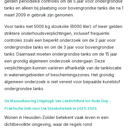
gelden periodieke controles om de 5 jaar voor ondergrondse
tanks en alleen bij plaatsing voor bovengrondse tanks die na 1
maart 2009 in gebruik zijn genomen.
Voor tanks met 5000 kg stookolie (6000 liter) of meer gelden
striktere onderhoudsverplichtingen, inclusief frequente
controles zoals een beperkt onderzoek om de 2 jaar voor
ondergrondse tanks en om de 3 jaar voor bovengrondse
tanks. Daarnaast moeten ondergrondse tanks om de 15 jaar
een grondig algemeen onderzoek ondergaan. Deze
verplichtingen kunnen variëren afhankelijk van de tanklocatie
in waterwingebieden of beschermingszones. Het grondig
algemeen onderzoek is niet vereist voor bepaalde kunststof
ondergrondse tanks.
De Mazoutkeuring Uitgelegd: Van Lekdichtheid tot Rode Dop –
Praktische Gids voor Uw Stookolietank in 2025-2026
Wonen in Heusden-Zolder betekent vaak leven in een
dichtbevolkte omgeving, waar de regels rond