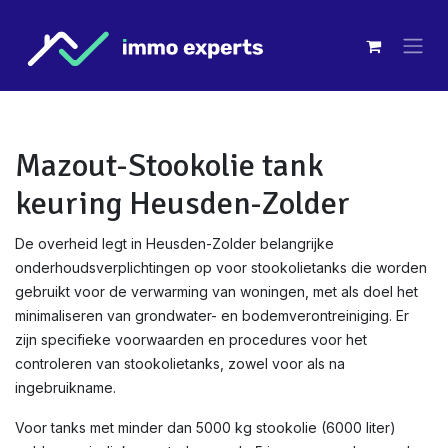
Overslaan naar inhoud
Mazout-Stookolie tank
keuring Heusden-Zolder
De overheid legt in Heusden-Zolder belangrijke
onderhoudsverplichtingen op voor stookolietanks die worden
gebruikt voor de verwarming van woningen, met als doel het
minimaliseren van grondwater- en bodemverontreiniging. Er
zijn specifieke voorwaarden en procedures voor het
controleren van stookolietanks, zowel voor als na
ingebruikname.
Voor tanks met minder dan 5000 kg stookolie (6000 liter)