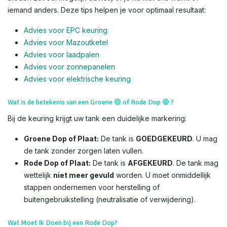
iemand anders. Deze tips helpen je voor optimaal resultaat:
Advies voor EPC keuring
Advies voor Mazoutketel
Advies voor laadpalen
Advies voor zonnepanelen
Advies voor el
ektrische keuring
Wat is de betekenis van een Groene
🟢
of Rode Dop
🔴
?
Bij de keuring krijgt uw tank een duidelijke markering:
Groene Dop of Plaat:
De tank is
GOEDGEKEURD
. U mag
de tank zonder zorgen laten vullen.
Rode Dop of Plaat:
De tank is
AFGEKEURD
. De tank mag
wettelijk
niet meer gevuld
worden. U moet onmiddellijk
stappen ondernemen voor herstelling of
buitengebruikstelling (neutralisatie of verwijdering).
Wat Moet Ik Doen bij een Rode Dop?