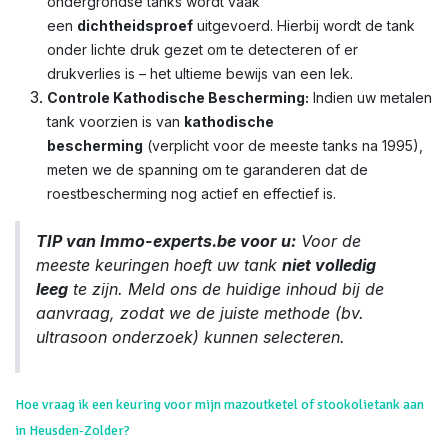
ondergrondse tanks wordt vaak
een
dichtheidsproef
uitgevoerd. Hierbij wordt de tank
onder lichte druk gezet om te detecteren of er
drukverlies is – het ultieme bewijs van een lek.
Controle Kathodische Bescherming:
Indien uw metalen
tank voorzien is van
kathodische
bescherming
(verplicht voor de meeste tanks na 1995),
meten we de spanning om te garanderen dat de
roestbescherming nog actief en effectief is.
TIP van Immo-experts.be voor u:
Voor de
meeste keuringen hoeft uw tank
niet volledig
leeg
te zijn. Meld ons de huidige inhoud bij de
aanvraag, zodat we de juiste methode (bv.
ultrasoon onderzoek) kunnen selecteren.
Hoe vraag ik een keuring voor mijn mazoutketel of stookolietank aan
in Heusden-Zolder?