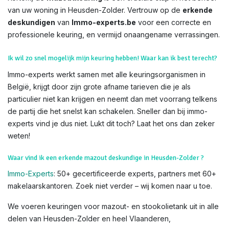
van uw woning in Heusden-Zolder. Vertrouw op de
erkende
deskundigen
van
Immo-experts.be
voor een correcte en
professionele keuring, en vermijd onaangename verrassingen.
Ik wil zo snel mogelijk mijn keuring hebben! Waar kan ik best terecht?
Immo-experts werkt samen met alle keuringsorganismen in
België, krijgt door zijn grote afname tarieven die je als
particulier niet kan krijgen en neemt dan met voorrang telkens
de partij die het snelst kan schakelen. Sneller dan bij immo-
experts vind je dus niet. Lukt dit toch? Laat het ons dan zeker
weten!
Waar vind ik een erkende mazout deskundige in Heusden-Zolder ?
Immo-Experts
: 50+ gecertificeerde experts, partners met 60+
makelaarskantoren. Zoek niet verder – wij komen naar u toe.
We voeren keuringen voor mazout- en stookolietank uit in alle
delen van Heusden-Zolder en heel Vlaanderen,