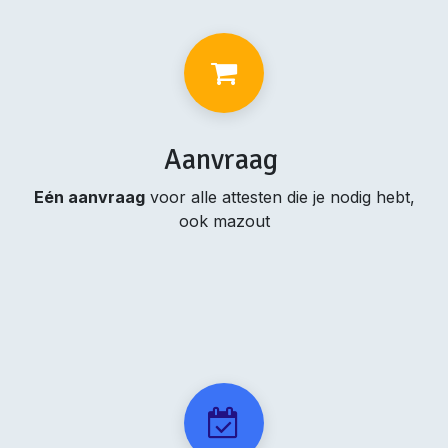
Aanvraag
Eén aanvraag
voor alle attesten die je nodig hebt,
ook mazout