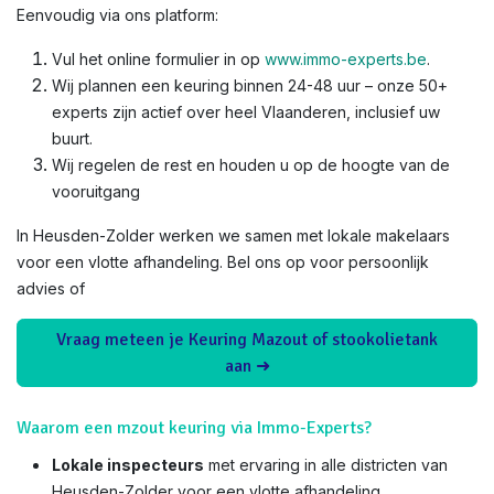
Eenvoudig via ons platform:
Vul het online formulier in op
www.immo-experts.be
.
Wij plannen een keuring binnen 24-48 uur – onze 50+
experts zijn actief over heel Vlaanderen, inclusief uw
buurt.
Wij regelen de rest en houden u op de hoogte van de
vooruitgang
In Heusden-Zolder werken we samen met lokale makelaars
voor een vlotte afhandeling. Bel ons op voor persoonlijk
advies of
Vraag meteen je Keuring Mazout of stookolietank
aan ➜
Waarom een mzout keuring via Immo-Experts?
Lokale inspecteurs
met ervaring in alle districten van
Heusden-Zolder voor een vlotte afhandeling