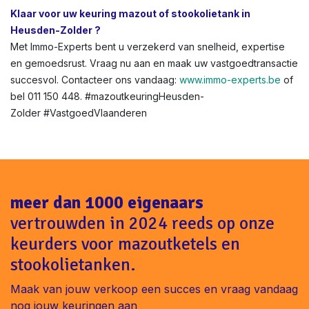
Klaar voor uw keuring mazout of stookolietank in
Heusden-Zolder ?
Met Immo-Experts bent u verzekerd van snelheid, expertise
en gemoedsrust. Vraag nu aan en maak uw vastgoedtransactie
succesvol. Contacteer ons vandaag:
www.immo-experts.be
of
bel 011 150 448. #mazoutkeuringHeusden-
Zolder #VastgoedVlaanderen
meer dan 1000 eigenaars
vertrouwden in 2024 reeds op onze
keurders voor mazoutketels en
stookolietanken.
Maak van jouw verkoop een succes en vraag vandaag
nog jouw keuringen aan