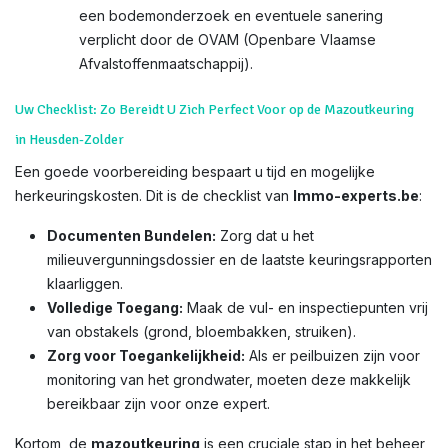
een bodemonderzoek en eventuele sanering
verplicht door de OVAM (Openbare Vlaamse
Afvalstoffenmaatschappij).
Uw Checklist: Zo Bereidt U Zich Perfect Voor op de Mazoutkeuring
in Heusden-Zolder
Een goede voorbereiding bespaart u tijd en mogelijke
herkeuringskosten. Dit is de checklist van
Immo-experts.be
:
Documenten Bundelen:
Zorg dat u het
milieuvergunningsdossier en de laatste keuringsrapporten
klaarliggen.
Volledige Toegang:
Maak de vul- en inspectiepunten vrij
van obstakels (grond, bloembakken, struiken).
Zorg voor Toegankelijkheid:
Als er peilbuizen zijn voor
monitoring van het grondwater, moeten deze makkelijk
bereikbaar zijn voor onze expert.
Kortom, de
mazoutkeuring
is een cruciale stap in het beheer