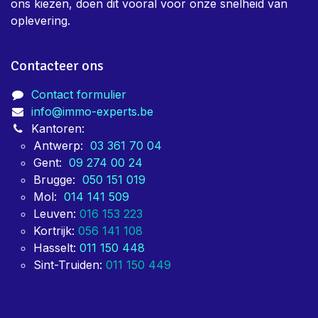
ons kiezen, doen dit vooral voor onze snelheid van
oplevering.
Contacteer ons
Contact formulier
info@immo-experts.be
Kantoren:
Antwerp:
03 361 70 04
Gent:
09 274 00 24
Brugge:
050 151 019
Mol:
014 141 509
Leuven:
016 153 223
Kortrijk:
056 141 108
Hasselt:
011 150 448
Sint-Truiden:
011 150 449