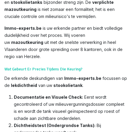
en
stookolietanks
bijzonder streng zijn. De
verplichte
mazoutkeuring
is niet zomaar een formaliteit; het is een
cruciale controle om milieurisico's te vermijden.
Immo-experts.be
is uw erkende partner en biedt volledige
duidelijkheid over het proces. Wij voeren
uw
mazoutkeuring
uit met de snelste verwerking in heel
Vlaanderen door grote spreiding over 8 kantoren, ook in de
regio van Herzele.
Wat Gebeurt Er Precies Tijdens Die Keuring?
De erkende deskundigen van
Immo-experts.be
focussen op
de
lekdichtheid
van uw
stookolietank
.
Documentatie en Visuele Check:
Eerst wordt
gecontroleerd of uw milieuvergunningsdossier compleet
is en wordt de tank visueel geïnspecteerd op roest of
schade aan zichtbare onderdelen.
Dichtheidstest (Ondergrondse Tanks):
Bij