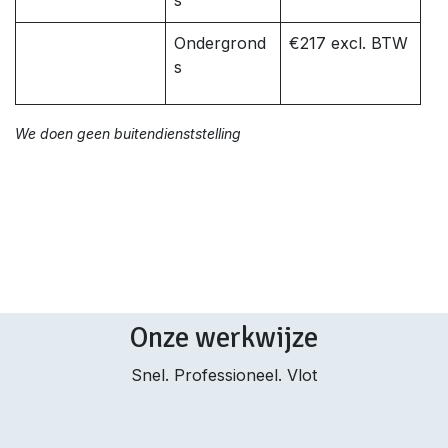
s
Ondergrond
€217 excl. BTW
s
We doen geen buitendienststelling
Onze werkwijze
Snel. Professioneel. Vlot