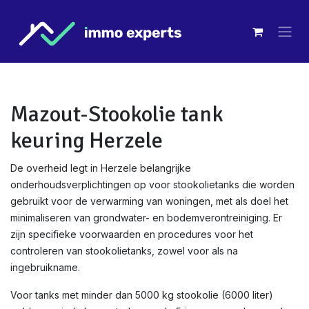
Overslaan naar inhoud
Mazout-Stookolie tank
keuring Herzele
De overheid legt in Herzele belangrijke
onderhoudsverplichtingen op voor stookolietanks die worden
gebruikt voor de verwarming van woningen, met als doel het
minimaliseren van grondwater- en bodemverontreiniging. Er
zijn specifieke voorwaarden en procedures voor het
controleren van stookolietanks, zowel voor als na
ingebruikname.
Voor tanks met minder dan 5000 kg stookolie (6000 liter)