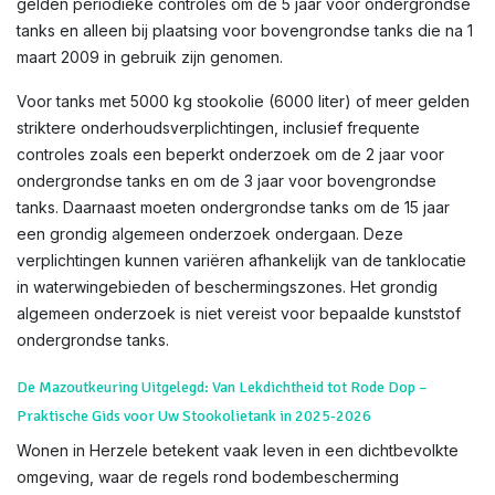
gelden periodieke controles om de 5 jaar voor ondergrondse
tanks en alleen bij plaatsing voor bovengrondse tanks die na 1
maart 2009 in gebruik zijn genomen.
Voor tanks met 5000 kg stookolie (6000 liter) of meer gelden
striktere onderhoudsverplichtingen, inclusief frequente
controles zoals een beperkt onderzoek om de 2 jaar voor
ondergrondse tanks en om de 3 jaar voor bovengrondse
tanks. Daarnaast moeten ondergrondse tanks om de 15 jaar
een grondig algemeen onderzoek ondergaan. Deze
verplichtingen kunnen variëren afhankelijk van de tanklocatie
in waterwingebieden of beschermingszones. Het grondig
algemeen onderzoek is niet vereist voor bepaalde kunststof
ondergrondse tanks.
De Mazoutkeuring Uitgelegd: Van Lekdichtheid tot Rode Dop –
Praktische Gids voor Uw Stookolietank in 2025-2026
Wonen in Herzele betekent vaak leven in een dichtbevolkte
omgeving, waar de regels rond bodembescherming