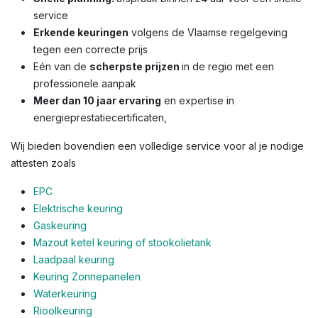
service
Erkende keuringen
volgens de Vlaamse regelgeving
tegen een correcte prijs
Eén van de
scherpste prijzen
in de regio met een
professionele aanpak
Meer dan 10 jaar ervaring
en expertise in
energieprestatiecertificaten,
Wij bieden bovendien een volledige service voor al je nodige
attesten zoals
EPC
Elektrische keuring
Gaskeuring
Mazout ketel keuring of stookolietank
Laadpaal keuring
Keuring Zonnepanelen
Waterkeuring
Rioolkeuring