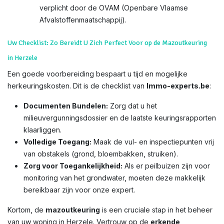
verplicht door de OVAM (Openbare Vlaamse
Afvalstoffenmaatschappij).
Uw Checklist: Zo Bereidt U Zich Perfect Voor op de Mazoutkeuring
in Herzele
Een goede voorbereiding bespaart u tijd en mogelijke
herkeuringskosten. Dit is de checklist van
Immo-experts.be
:
Documenten Bundelen:
Zorg dat u het
milieuvergunningsdossier en de laatste keuringsrapporten
klaarliggen.
Volledige Toegang:
Maak de vul- en inspectiepunten vrij
van obstakels (grond, bloembakken, struiken).
Zorg voor Toegankelijkheid:
Als er peilbuizen zijn voor
monitoring van het grondwater, moeten deze makkelijk
bereikbaar zijn voor onze expert.
Kortom, de
mazoutkeuring
is een cruciale stap in het beheer
van uw woning in Herzele. Vertrouw op de
erkende