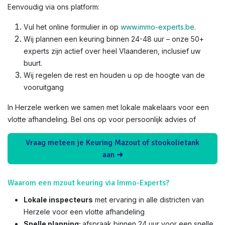
Eenvoudig via ons platform:
Vul het online formulier in op
www.immo-experts.be
.
Wij plannen een keuring binnen 24-48 uur – onze 50+
experts zijn actief over heel Vlaanderen, inclusief uw
buurt.
Wij regelen de rest en houden u op de hoogte van de
vooruitgang
In Herzele werken we samen met lokale makelaars voor een
vlotte afhandeling. Bel ons op voor persoonlijk advies of
Vraag meteen je Keuring Mazout of stookolietank
aan ➜
Waarom een mzout keuring via Immo-Experts?
Lokale inspecteurs
met ervaring in alle districten van
Herzele voor een vlotte afhandeling
Snelle planning:
afspraak binnen 24 uur voor een snelle