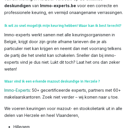
deskundigen
van
Immo-experts.be
voor een correcte en
professionele keuring, en vermijd onaangename verrassingen.
Ik wil zo snel mogelijk mijn keuring hebben! Waar kan ik best terecht?
Immo-experts werkt samen met alle keuringsorganismen in
België, krijgt door zijn grote afname tarieven die je als
particulier niet kan krijgen en neemt dan met voorrang telkens
de partij die het snelst kan schakelen. Sneller dan bij immo-
experts vind je dus niet. Lukt dit toch? Laat het ons dan zeker
weten!
Waar vind ik een erkende mazout deskundige in Herzele ?
Immo-Experts
: 50+ gecertificeerde experts, partners met 60+
makelaarskantoren. Zoek niet verder – wij komen naar u toe.
We voeren keuringen voor mazout- en stookolietank uit in alle
delen van Herzele en heel Vlaanderen,
Hillegem