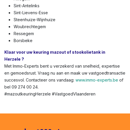
Sint-Antelinks
Sint-Lievens-Esse
Steenhuize-Wijnhuize
Woubrechtegem
Ressegem
Borsbeke
Klaar voor uw keuring mazout of stookolietank in
Herzele ?
Met Immo-Experts bent u verzekerd van snelheid, expertise
en gemoedsrust. Vraag nu aan en maak uw vastgoedtransactie
succesvol. Contacteer ons vandaag:
www.immo-experts.be
of
bel 09 274 00 24.
#mazoutkeuringHerzele #VastgoedVlaanderen