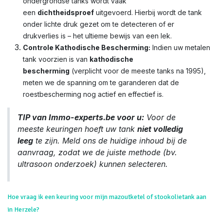
ondergrondse tanks wordt vaak
een
dichtheidsproef
uitgevoerd. Hierbij wordt de tank
onder lichte druk gezet om te detecteren of er
drukverlies is – het ultieme bewijs van een lek.
Controle Kathodische Bescherming:
Indien uw metalen
tank voorzien is van
kathodische
bescherming
(verplicht voor de meeste tanks na 1995),
meten we de spanning om te garanderen dat de
roestbescherming nog actief en effectief is.
TIP van Immo-experts.be voor u:
Voor de
meeste keuringen hoeft uw tank
niet volledig
leeg
te zijn. Meld ons de huidige inhoud bij de
aanvraag, zodat we de juiste methode (bv.
ultrasoon onderzoek) kunnen selecteren.
Hoe vraag ik een keuring voor mijn mazoutketel of stookolietank aan
in Herzele?