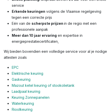
service
Erkende keuringen
volgens de Vlaamse regelgeving
tegen een correcte prijs
Eén van de
scherpste prijzen
in de regio met een
professionele aanpak
Meer dan 10 jaar ervaring
en expertise in
energieprestatiecertificaten,
Wij bieden bovendien een volledige service voor al je nodige
attesten zoals
EPC
Elektrische keuring
Gaskeuring
Mazout ketel keuring of stookolietank
Laadpaal keuring
Keuring Zonnepanelen
Waterkeuring
Rioolkeuring