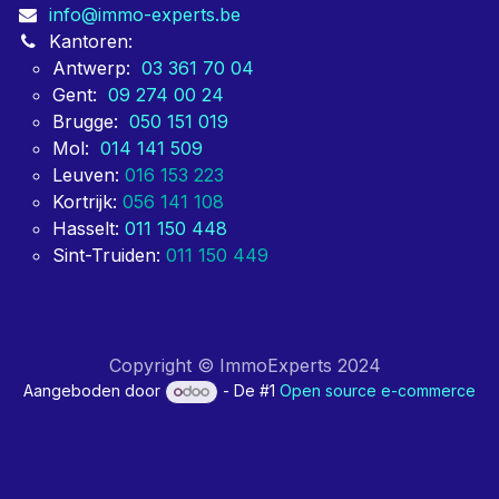
info@immo-experts.be
Kantoren:
Antwerp:
03 361 70 04
Gent:
09 274 00 24
Brugge:
050 151 019
Mol:
014 141 509
Leuven:
016 153 223
Kortrijk:
056 141 108
Hasselt:
011 150 448
Sint-Truiden:
011 150 449
Copyright © ImmoExperts 2024
Aangeboden door
- De #1
Open source e-commerce