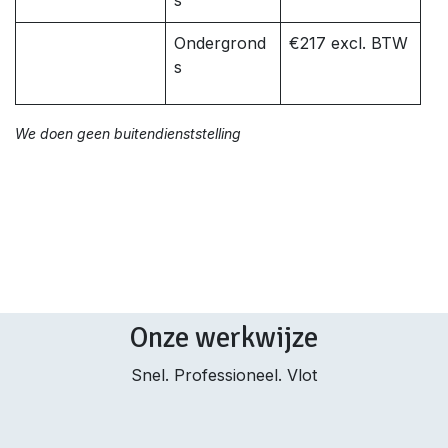
s
Ondergrond
€217 excl. BTW
s
We doen geen buitendienststelling
Onze werkwijze
Snel. Professioneel. Vlot