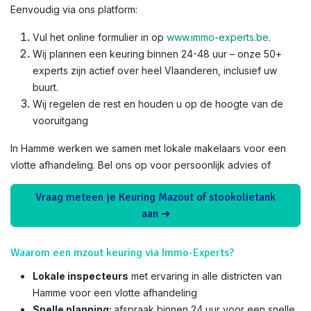
Eenvoudig via ons platform:
Vul het online formulier in op
www.immo-experts.be
.
Wij plannen een keuring binnen 24-48 uur – onze 50+
experts zijn actief over heel Vlaanderen, inclusief uw
buurt.
Wij regelen de rest en houden u op de hoogte van de
vooruitgang
In Hamme werken we samen met lokale makelaars voor een
vlotte afhandeling. Bel ons op voor persoonlijk advies of
Vraag meteen je Keuring Mazout of stookolietank
aan ➜
Waarom een mzout keuring via Immo-Experts?
Lokale inspecteurs
met ervaring in alle districten van
Hamme voor een vlotte afhandeling
Snelle planning:
afspraak binnen 24 uur voor een snelle