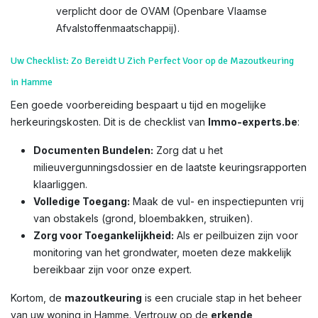
verplicht door de OVAM (Openbare Vlaamse
Afvalstoffenmaatschappij).
Uw Checklist: Zo Bereidt U Zich Perfect Voor op de Mazoutkeuring
in Hamme
Een goede voorbereiding bespaart u tijd en mogelijke
herkeuringskosten. Dit is de checklist van
Immo-experts.be
:
Documenten Bundelen:
Zorg dat u het
milieuvergunningsdossier en de laatste keuringsrapporten
klaarliggen.
Volledige Toegang:
Maak de vul- en inspectiepunten vrij
van obstakels (grond, bloembakken, struiken).
Zorg voor Toegankelijkheid:
Als er peilbuizen zijn voor
monitoring van het grondwater, moeten deze makkelijk
bereikbaar zijn voor onze expert.
Kortom, de
mazoutkeuring
is een cruciale stap in het beheer
van uw woning in Hamme. Vertrouw op de
erkende