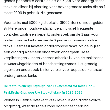
gelden periodieke controles om de 5 jaar voor ondergrondse
tanks en alleen bij plaatsing voor bovengrondse tanks die na 1
maart 2009 in gebruik zijn genomen.
Voor tanks met 5000 kg stookolie (6000 liter) of meer gelden
striktere onderhoudsverplichtingen, inclusief frequente
controles zoals een beperkt onderzoek om de 2 jaar voor
ondergrondse tanks en om de 3 jaar voor bovengrondse
tanks. Daarnaast moeten ondergrondse tanks om de 15 jaar
een grondig algemeen onderzoek ondergaan. Deze
verplichtingen kunnen variëren afhankelijk van de tanklocatie
in waterwingebieden of beschermingszones. Het grondig
algemeen onderzoek is niet vereist voor bepaalde kunststof
ondergrondse tanks.
De Mazoutkeuring Uitgelegd: Van Lekdichtheid tot Rode Dop –
Praktische Gids voor Uw Stookolietank in 2025-2026
Wonen in Hamme betekent vaak leven in een dichtbevolkte
omgeving, waar de regels rond bodembescherming