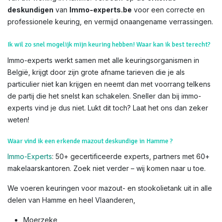
deskundigen
van
Immo-experts.be
voor een correcte en
professionele keuring, en vermijd onaangename verrassingen.
Ik wil zo snel mogelijk mijn keuring hebben! Waar kan ik best terecht?
Immo-experts werkt samen met alle keuringsorganismen in
België, krijgt door zijn grote afname tarieven die je als
particulier niet kan krijgen en neemt dan met voorrang telkens
de partij die het snelst kan schakelen. Sneller dan bij immo-
experts vind je dus niet. Lukt dit toch? Laat het ons dan zeker
weten!
Waar vind ik een erkende mazout deskundige in Hamme ?
Immo-Experts
: 50+ gecertificeerde experts, partners met 60+
makelaarskantoren. Zoek niet verder – wij komen naar u toe.
We voeren keuringen voor mazout- en stookolietank uit in alle
delen van Hamme en heel Vlaanderen,
Moerzeke