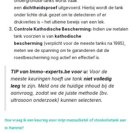
ondergrondse tanks wordt vaak
een
dichtheidsproef
uitgevoerd. Hierbij wordt de tank
onder lichte druk gezet om te detecteren of er
drukverlies is – het ultieme bewijs van een lek.
Controle Kathodische Bescherming:
Indien uw metalen
tank voorzien is van
kathodische
bescherming
(verplicht voor de meeste tanks na 1995),
meten we de spanning om te garanderen dat de
roestbescherming nog actief en effectief is.
TIP van Immo-experts.be voor u:
Voor de
meeste keuringen hoeft uw tank
niet volledig
leeg
te zijn. Meld ons de huidige inhoud bij de
aanvraag, zodat we de juiste methode (bv.
ultrasoon onderzoek) kunnen selecteren.
Hoe vraag ik een keuring voor mijn mazoutketel of stookolietank aan
in Hamme?