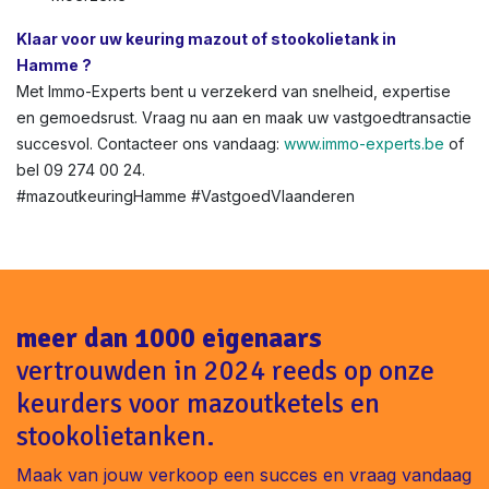
Klaar voor uw keuring mazout of stookolietank in
Hamme ?
Met Immo-Experts bent u verzekerd van snelheid, expertise
en gemoedsrust. Vraag nu aan en maak uw vastgoedtransactie
succesvol. Contacteer ons vandaag:
www.immo-experts.be
of
bel 09 274 00 24.
#mazoutkeuringHamme #VastgoedVlaanderen
meer dan 1000 eigenaars
vertrouwden in 2024 reeds op onze
keurders voor mazoutketels en
stookolietanken.
Maak van jouw verkoop een succes en vraag vandaag