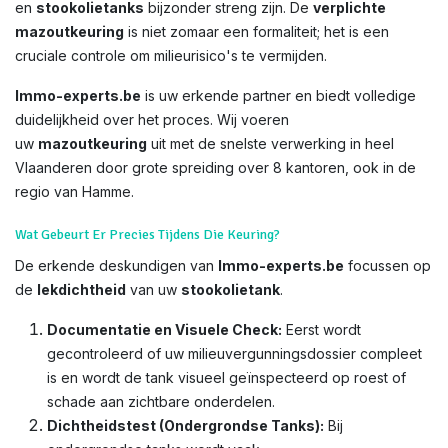
en
stookolietanks
bijzonder streng zijn. De
verplichte
mazoutkeuring
is niet zomaar een formaliteit; het is een
cruciale controle om milieurisico's te vermijden.
Immo-experts.be
is uw erkende partner en biedt volledige
duidelijkheid over het proces. Wij voeren
uw
mazoutkeuring
uit met de snelste verwerking in heel
Vlaanderen door grote spreiding over 8 kantoren, ook in de
regio van Hamme.
Wat Gebeurt Er Precies Tijdens Die Keuring?
De erkende deskundigen van
Immo-experts.be
focussen op
de
lekdichtheid
van uw
stookolietank
.
Documentatie en Visuele Check:
Eerst wordt
gecontroleerd of uw milieuvergunningsdossier compleet
is en wordt de tank visueel geïnspecteerd op roest of
schade aan zichtbare onderdelen.
Dichtheidstest (Ondergrondse Tanks):
Bij