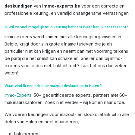
deskundigen
van
Immo-experts.be
voor een correcte en
professionele keuring, en vermijd onaangename verrassingen.
Ik wil zo snel mogelijk mijn keuring hebben! Waar kan ik best terecht?
Immo-experts werkt samen met alle keuringsorganismen in
België, krijgt door zijn grote afname tarieven die je als
particulier niet kan krijgen en neemt dan met voorrang telkens
de partij die het snelst kan schakelen. Sneller dan bij immo-
experts vind je dus niet. Lukt dit toch? Laat het ons dan zeker
weten!
Waar vind ik een erkende mazout deskundige in Halen ?
Immo-Experts
: 50+ gecertificeerde experts, partners met 60+
makelaarskantoren. Zoek niet verder – wij komen naar u toe.
We voeren keuringen voor mazout- en stookolietank uit in alle
delen van Halen en heel Vlaanderen,
Loksbergen