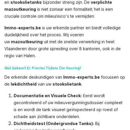
en
stookolietanks
bijzonder streng zijn. De
verplichte
mazoutkeuring
is niet zomaar een formaliteit; het is een
cruciale controle om milieurisico's te vermijden.
Immo-experts.be
is uw erkende partner en biedt volledige
duidelijkheid over het proces. Wij voeren
uw
mazoutkeuring
uit met de snelste verwerking in heel
Vlaanderen door grote spreiding over 8 kantoren, ook in de
regio van Halen.
Wat Gebeurt Er Precies Tijdens Die Keuring?
De erkende deskundigen van
Immo-experts.be
focussen op
de
lekdichtheid
van uw
stookolietank
.
Documentatie en Visuele Check:
Eerst wordt
gecontroleerd of uw milieuvergunningsdossier compleet
is en wordt de tank visueel geïnspecteerd op roest of
schade aan zichtbare onderdelen.
Dichtheidstest (Ondergrondse Tanks):
Bij