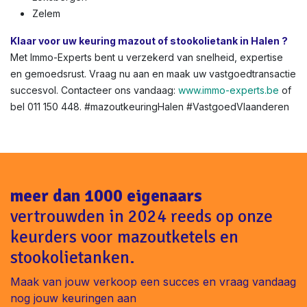
Zelem
Klaar voor uw keuring mazout of stookolietank in Halen ?
Met Immo-Experts bent u verzekerd van snelheid, expertise
en gemoedsrust. Vraag nu aan en maak uw vastgoedtransactie
succesvol. Contacteer ons vandaag:
www.immo-experts.be
of
bel 011 150 448. #mazoutkeuringHalen #VastgoedVlaanderen
meer dan 1000 eigenaars
vertrouwden in 2024 reeds op onze
keurders voor mazoutketels en
stookolietanken.
Maak van jouw verkoop een succes en vraag vandaag
nog jouw keuringen aan