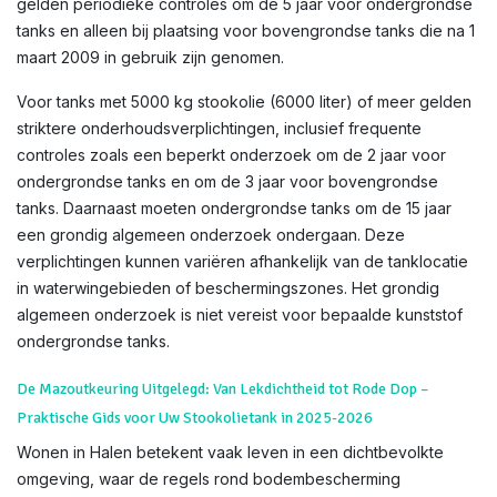
gelden periodieke controles om de 5 jaar voor ondergrondse
tanks en alleen bij plaatsing voor bovengrondse tanks die na 1
maart 2009 in gebruik zijn genomen.
Voor tanks met 5000 kg stookolie (6000 liter) of meer gelden
striktere onderhoudsverplichtingen, inclusief frequente
controles zoals een beperkt onderzoek om de 2 jaar voor
ondergrondse tanks en om de 3 jaar voor bovengrondse
tanks. Daarnaast moeten ondergrondse tanks om de 15 jaar
een grondig algemeen onderzoek ondergaan. Deze
verplichtingen kunnen variëren afhankelijk van de tanklocatie
in waterwingebieden of beschermingszones. Het grondig
algemeen onderzoek is niet vereist voor bepaalde kunststof
ondergrondse tanks.
De Mazoutkeuring Uitgelegd: Van Lekdichtheid tot Rode Dop –
Praktische Gids voor Uw Stookolietank in 2025-2026
Wonen in Halen betekent vaak leven in een dichtbevolkte
omgeving, waar de regels rond bodembescherming