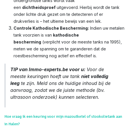
ondergrondse tanks wordt vaak
een
dichtheidsproef
uitgevoerd. Hierbij wordt de tank
onder lichte druk gezet om te detecteren of er
drukverlies is – het ultieme bewijs van een lek.
Controle Kathodische Bescherming:
Indien uw metalen
tank voorzien is van
kathodische
bescherming
(verplicht voor de meeste tanks na 1995),
meten we de spanning om te garanderen dat de
roestbescherming nog actief en effectief is.
TIP van Immo-experts.be voor u:
Voor de
meeste keuringen hoeft uw tank
niet volledig
leeg
te zijn. Meld ons de huidige inhoud bij de
aanvraag, zodat we de juiste methode (bv.
ultrasoon onderzoek) kunnen selecteren.
Hoe vraag ik een keuring voor mijn mazoutketel of stookolietank aan
in Halen?