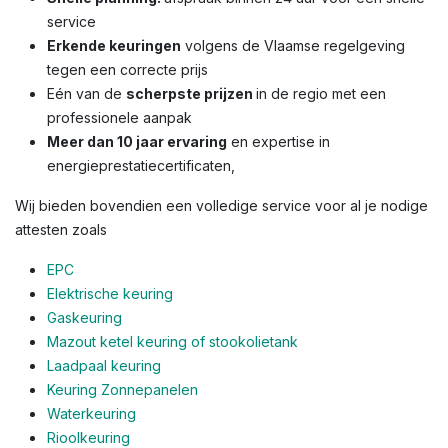
service
Erkende keuringen
volgens de Vlaamse regelgeving
tegen een correcte prijs
Eén van de
scherpste prijzen
in de regio met een
professionele aanpak
Meer dan 10 jaar ervaring
en expertise in
energieprestatiecertificaten,
Wij bieden bovendien een volledige service voor al je nodige
attesten zoals
EPC
Elektrische keuring
Gaskeuring
Mazout ketel keuring of stookolietank
Laadpaal keuring
Keuring Zonnepanelen
Waterkeuring
Rioolkeuring