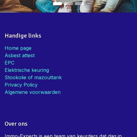
Handige links
Home page
Asbest attest
EPC
Elektrische keuring
Stookolie of mazouttank
Privacy Policy
Algemene voorwaarden
Over ons
Immo-Experts is een team van keurders dat dag in,