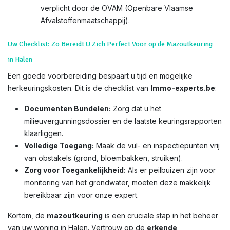
verplicht door de OVAM (Openbare Vlaamse
Afvalstoffenmaatschappij).
Uw Checklist: Zo Bereidt U Zich Perfect Voor op de Mazoutkeuring
in Halen
Een goede voorbereiding bespaart u tijd en mogelijke
herkeuringskosten. Dit is de checklist van
Immo-experts.be
:
Documenten Bundelen:
Zorg dat u het
milieuvergunningsdossier en de laatste keuringsrapporten
klaarliggen.
Volledige Toegang:
Maak de vul- en inspectiepunten vrij
van obstakels (grond, bloembakken, struiken).
Zorg voor Toegankelijkheid:
Als er peilbuizen zijn voor
monitoring van het grondwater, moeten deze makkelijk
bereikbaar zijn voor onze expert.
Kortom, de
mazoutkeuring
is een cruciale stap in het beheer
van uw woning in Halen. Vertrouw op de
erkende