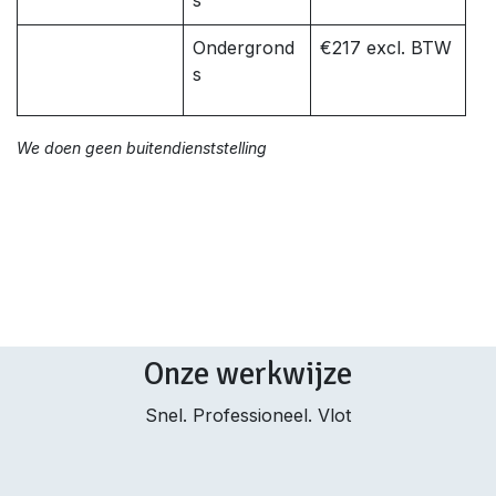
s
Ondergrond
€217 excl. BTW
s
We doen geen buitendienststelling
Onze werkwijze
Snel. Professioneel. Vlot