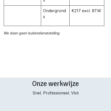
s
Ondergrond
€217 excl. BTW
s
We doen geen buitendienststelling
Onze werkwijze
Snel. Professioneel. Vlot