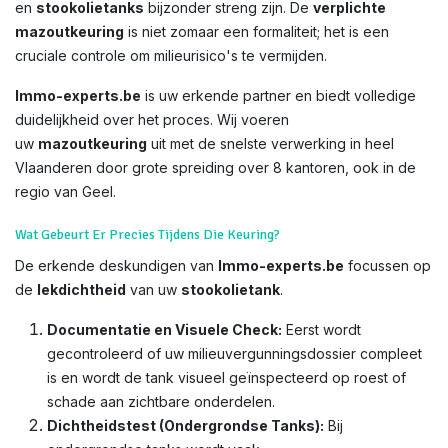
en
stookolietanks
bijzonder streng zijn. De
verplichte
mazoutkeuring
is niet zomaar een formaliteit; het is een
cruciale controle om milieurisico's te vermijden.
Immo-experts.be
is uw erkende partner en biedt volledige
duidelijkheid over het proces. Wij voeren
uw
mazoutkeuring
uit met de snelste verwerking in heel
Vlaanderen door grote spreiding over 8 kantoren, ook in de
regio van Geel.
Wat Gebeurt Er Precies Tijdens Die Keuring?
De erkende deskundigen van
Immo-experts.be
focussen op
de
lekdichtheid
van uw
stookolietank
.
Documentatie en Visuele Check:
Eerst wordt
gecontroleerd of uw milieuvergunningsdossier compleet
is en wordt de tank visueel geïnspecteerd op roest of
schade aan zichtbare onderdelen.
Dichtheidstest (Ondergrondse Tanks):
Bij