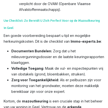
verplicht door de OVAM (Openbare Vlaamse
Afvalstoffenmaatschappij).
Uw Checklist: Zo Bereidt U Zich Perfect Voor op de Mazoutkeuring
in Geel
Een goede voorbereiding bespaart u tijd en mogelijke
herkeuringskosten. Dit is de checklist van
Immo-experts.be
:
Documenten Bundelen:
Zorg dat u het
milieuvergunningsdossier en de laatste keuringsrapporten
klaarliggen.
Volledige Toegang:
Maak de vul- en inspectiepunten vrij
van obstakels (grond, bloembakken, struiken).
Zorg voor Toegankelijkheid:
Als er peilbuizen zijn voor
monitoring van het grondwater, moeten deze makkelijk
bereikbaar zijn voor onze expert.
Kortom, de
mazoutkeuring
is een cruciale stap in het beheer
van uw woning in Geel. Vertrouw op de
erkende