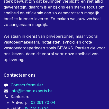
sterk bewust zijn dat keuringen verplicht, en niet altijd
gewenst zijn, daarom is er bij ons een sterke focus om
snelheid en efficientie aan zo democratisch mogelijk
tarief te kunnen leveren. Zo maken we jouw verhaal
zo aangenaam mogelijk.
We staan in dienst van privépersonen, maar vooral
vastgoedmakelaars, notariaten, syndici en grote
vastgoedgroeperingen zoals BEVAKS. Partijen die voor
ons kiezen, doen dit vooral voor onze snelheid van
oplevering.
Contacteer ons
Contact formulier
info@immo-experts.be
Kantoren:
Antwerp:
03 361 70 04
Gent:
09 274 00 24