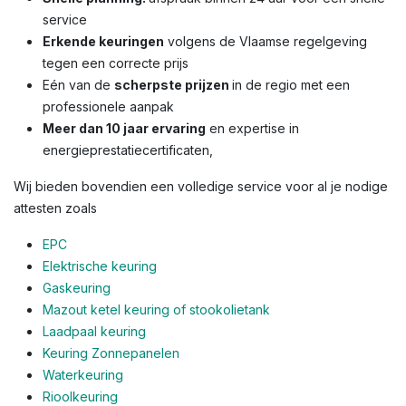
service
Erkende keuringen
volgens de Vlaamse regelgeving
tegen een correcte prijs
Eén van de
scherpste prijzen
in de regio met een
professionele aanpak
Meer dan 10 jaar ervaring
en expertise in
energieprestatiecertificaten,
Wij bieden bovendien een volledige service voor al je nodige
attesten zoals
EPC
Elektrische keuring
Gaskeuring
Mazout ketel keuring of stookolietank
Laadpaal keuring
Keuring Zonnepanelen
Waterkeuring
Rioolkeuring