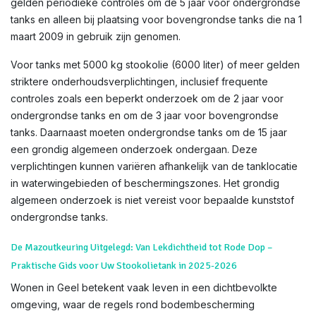
gelden periodieke controles om de 5 jaar voor ondergrondse
tanks en alleen bij plaatsing voor bovengrondse tanks die na 1
maart 2009 in gebruik zijn genomen.
Voor tanks met 5000 kg stookolie (6000 liter) of meer gelden
striktere onderhoudsverplichtingen, inclusief frequente
controles zoals een beperkt onderzoek om de 2 jaar voor
ondergrondse tanks en om de 3 jaar voor bovengrondse
tanks. Daarnaast moeten ondergrondse tanks om de 15 jaar
een grondig algemeen onderzoek ondergaan. Deze
verplichtingen kunnen variëren afhankelijk van de tanklocatie
in waterwingebieden of beschermingszones. Het grondig
algemeen onderzoek is niet vereist voor bepaalde kunststof
ondergrondse tanks.
De Mazoutkeuring Uitgelegd: Van Lekdichtheid tot Rode Dop –
Praktische Gids voor Uw Stookolietank in 2025-2026
Wonen in Geel betekent vaak leven in een dichtbevolkte
omgeving, waar de regels rond bodembescherming