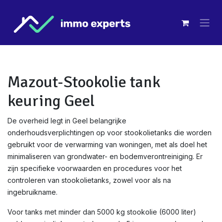
Overslaan naar inhoud
Mazout-Stookolie tank
keuring Geel
De overheid legt in Geel belangrijke
onderhoudsverplichtingen op voor stookolietanks die worden
gebruikt voor de verwarming van woningen, met als doel het
minimaliseren van grondwater- en bodemverontreiniging. Er
zijn specifieke voorwaarden en procedures voor het
controleren van stookolietanks, zowel voor als na
ingebruikname.
Voor tanks met minder dan 5000 kg stookolie (6000 liter)