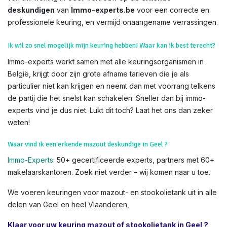
deskundigen
van
Immo-experts.be
voor een correcte en
professionele keuring, en vermijd onaangename verrassingen.
Ik wil zo snel mogelijk mijn keuring hebben! Waar kan ik best terecht?
Immo-experts werkt samen met alle keuringsorganismen in
België, krijgt door zijn grote afname tarieven die je als
particulier niet kan krijgen en neemt dan met voorrang telkens
de partij die het snelst kan schakelen. Sneller dan bij immo-
experts vind je dus niet. Lukt dit toch? Laat het ons dan zeker
weten!
Waar vind ik een erkende mazout deskundige in Geel ?
Immo-Experts
: 50+ gecertificeerde experts, partners met 60+
makelaarskantoren. Zoek niet verder – wij komen naar u toe.
We voeren keuringen voor mazout- en stookolietank uit in alle
delen van Geel en heel Vlaanderen,
Klaar voor uw keuring mazout of stookolietank in Geel ?