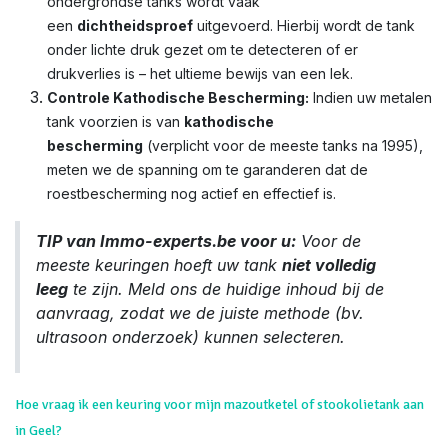
ondergrondse tanks wordt vaak
een
dichtheidsproef
uitgevoerd. Hierbij wordt de tank
onder lichte druk gezet om te detecteren of er
drukverlies is – het ultieme bewijs van een lek.
Controle Kathodische Bescherming:
Indien uw metalen
tank voorzien is van
kathodische
bescherming
(verplicht voor de meeste tanks na 1995),
meten we de spanning om te garanderen dat de
roestbescherming nog actief en effectief is.
TIP van Immo-experts.be voor u:
Voor de
meeste keuringen hoeft uw tank
niet volledig
leeg
te zijn. Meld ons de huidige inhoud bij de
aanvraag, zodat we de juiste methode (bv.
ultrasoon onderzoek) kunnen selecteren.
Hoe vraag ik een keuring voor mijn mazoutketel of stookolietank aan
in Geel?