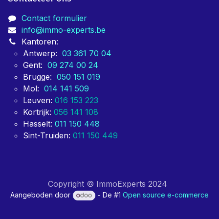
Contact formulier
info@immo-experts.be
Kantoren:
Antwerp:
03 361 70 04
Gent:
09 274 00 24
Brugge:
050 151 019
Mol:
014 141 509
Leuven:
016 153 223
Kortrijk:
056 141 108
Hasselt:
011 150 448
Sint-Truiden:
011 150 449
Copyright © ImmoExperts 2024
Aangeboden door
- De #1
Open source e-commerce