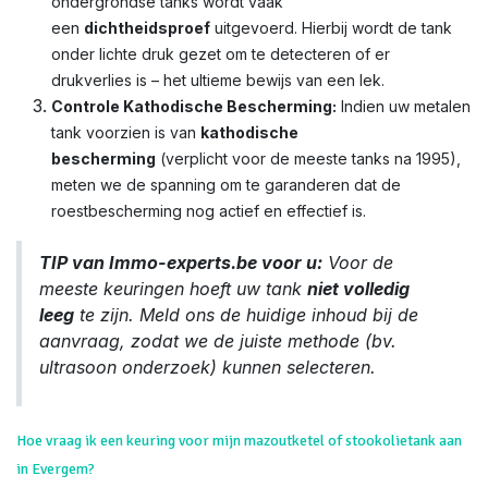
ondergrondse tanks wordt vaak
een
dichtheidsproef
uitgevoerd. Hierbij wordt de tank
onder lichte druk gezet om te detecteren of er
drukverlies is – het ultieme bewijs van een lek.
Controle Kathodische Bescherming:
Indien uw metalen
tank voorzien is van
kathodische
bescherming
(verplicht voor de meeste tanks na 1995),
meten we de spanning om te garanderen dat de
roestbescherming nog actief en effectief is.
TIP van Immo-experts.be voor u:
Voor de
meeste keuringen hoeft uw tank
niet volledig
leeg
te zijn. Meld ons de huidige inhoud bij de
aanvraag, zodat we de juiste methode (bv.
ultrasoon onderzoek) kunnen selecteren.
Hoe vraag ik een keuring voor mijn mazoutketel of stookolietank aan
in Evergem?