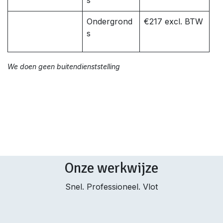
s
Ondergrond
€217 excl. BTW
s
We doen geen buitendienststelling
Onze werkwijze
Snel. Professioneel. Vlot