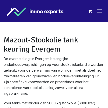
Overslaan naar inhoud
Mazout-Stookolie tank
keuring Evergem
De overheid legt in Evergem belangrijke
onderhoudsverplichtingen op voor stookolietanks die worden
gebruikt voor de verwarming van woningen, met als doel het
minimaliseren van grondwater- en bodemverontreiniging. Er
zijn specifieke voorwaarden en procedures voor het
controleren van stookolietanks, zowel voor als na
ingebruikname.
Voor tanks met minder dan 5000 kg stookolie (6000 liter)