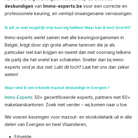
deskundigen
van
Immo-experts.be
voor een correcte en
professionele keuring, en vermijd onaangename verrassingen.
Ik wil zo snel mogelijk mijn keuring hebben! Waar kan ik best terecht?
Immo-experts werkt samen met alle keuringsorganismen in
België, krijgt door zijn grote afname tarieven die je als
particulier niet kan krijgen en neemt dan met voorrang telkens
de partij die het snelst kan schakelen. Sneller dan bij immo-
experts vind je dus niet. Lukt dit toch? Laat het ons dan zeker
weten!
Waar vind ik een erkende mazout deskundige in Evergem ?
Immo-Experts
: 50+ gecertificeerde experts, partners met 60+
makelaarskantoren. Zoek niet verder – wij komen naar u toe.
We voeren keuringen voor mazout- en stookolietank uit in alle
delen van Evergem en heel Vlaanderen,
Ertvelde