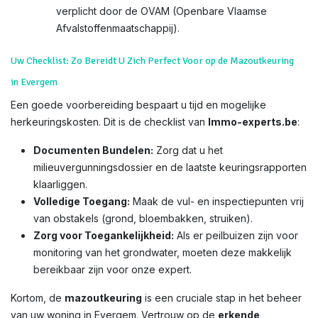
verplicht door de OVAM (Openbare Vlaamse
Afvalstoffenmaatschappij).
Uw Checklist: Zo Bereidt U Zich Perfect Voor op de Mazoutkeuring
in Evergem
Een goede voorbereiding bespaart u tijd en mogelijke
herkeuringskosten. Dit is de checklist van
Immo-experts.be
:
Documenten Bundelen:
Zorg dat u het
milieuvergunningsdossier en de laatste keuringsrapporten
klaarliggen.
Volledige Toegang:
Maak de vul- en inspectiepunten vrij
van obstakels (grond, bloembakken, struiken).
Zorg voor Toegankelijkheid:
Als er peilbuizen zijn voor
monitoring van het grondwater, moeten deze makkelijk
bereikbaar zijn voor onze expert.
Kortom, de
mazoutkeuring
is een cruciale stap in het beheer
van uw woning in Evergem. Vertrouw op de
erkende