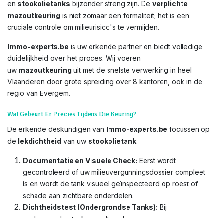
en
stookolietanks
bijzonder streng zijn. De
verplichte
mazoutkeuring
is niet zomaar een formaliteit; het is een
cruciale controle om milieurisico's te vermijden.
Immo-experts.be
is uw erkende partner en biedt volledige
duidelijkheid over het proces. Wij voeren
uw
mazoutkeuring
uit met de snelste verwerking in heel
Vlaanderen door grote spreiding over 8 kantoren, ook in de
regio van Evergem.
Wat Gebeurt Er Precies Tijdens Die Keuring?
De erkende deskundigen van
Immo-experts.be
focussen op
de
lekdichtheid
van uw
stookolietank
.
Documentatie en Visuele Check:
Eerst wordt
gecontroleerd of uw milieuvergunningsdossier compleet
is en wordt de tank visueel geïnspecteerd op roest of
schade aan zichtbare onderdelen.
Dichtheidstest (Ondergrondse Tanks):
Bij