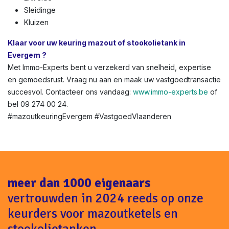
Sleidinge
Kluizen
Klaar voor uw keuring mazout of stookolietank in
Evergem ?
Met Immo-Experts bent u verzekerd van snelheid, expertise
en gemoedsrust. Vraag nu aan en maak uw vastgoedtransactie
succesvol. Contacteer ons vandaag:
www.immo-experts.be
of
bel 09 274 00 24.
#mazoutkeuringEvergem #VastgoedVlaanderen
meer dan 1000 eigenaars
vertrouwden in 2024 reeds op onze
keurders voor mazoutketels en
stookolietanken.