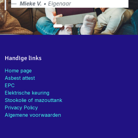
Mieke V.
• Eigenaar
Handige links
Home page
Asbest attest
EPC
Elektrische keuring
Stookolie of mazouttank
Privacy Policy
Algemene voorwaarden