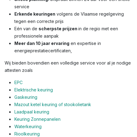
service
Erkende keuringen
volgens de Vlaamse regelgeving
tegen een correcte prijs
Eén van de
scherpste prijzen
in de regio met een
professionele aanpak
Meer dan 10 jaar ervaring
en expertise in
energieprestatiecertificaten,
Wij bieden bovendien een volledige service voor al je nodige
attesten zoals
EPC
Elektrische keuring
Gaskeuring
Mazout ketel keuring of stookolietank
Laadpaal keuring
Keuring Zonnepanelen
Waterkeuring
Rioolkeuring