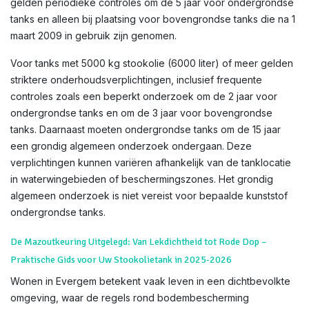
gelden periodieke controles om de 5 jaar voor ondergrondse
tanks en alleen bij plaatsing voor bovengrondse tanks die na 1
maart 2009 in gebruik zijn genomen.
Voor tanks met 5000 kg stookolie (6000 liter) of meer gelden
striktere onderhoudsverplichtingen, inclusief frequente
controles zoals een beperkt onderzoek om de 2 jaar voor
ondergrondse tanks en om de 3 jaar voor bovengrondse
tanks. Daarnaast moeten ondergrondse tanks om de 15 jaar
een grondig algemeen onderzoek ondergaan. Deze
verplichtingen kunnen variëren afhankelijk van de tanklocatie
in waterwingebieden of beschermingszones. Het grondig
algemeen onderzoek is niet vereist voor bepaalde kunststof
ondergrondse tanks.
De Mazoutkeuring Uitgelegd: Van Lekdichtheid tot Rode Dop –
Praktische Gids voor Uw Stookolietank in 2025-2026
Wonen in Evergem betekent vaak leven in een dichtbevolkte
omgeving, waar de regels rond bodembescherming