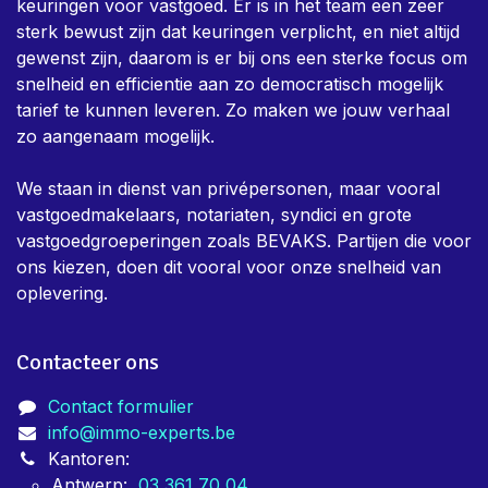
keuringen voor vastgoed. Er is in het team een zeer
sterk bewust zijn dat keuringen verplicht, en niet altijd
gewenst zijn, daarom is er bij ons een sterke focus om
snelheid en efficientie aan zo democratisch mogelijk
tarief te kunnen leveren. Zo maken we jouw verhaal
zo aangenaam mogelijk.
We staan in dienst van privépersonen, maar vooral
vastgoedmakelaars, notariaten, syndici en grote
vastgoedgroeperingen zoals BEVAKS. Partijen die voor
ons kiezen, doen dit vooral voor onze snelheid van
oplevering.
Contacteer ons
Contact formulier
info@immo-experts.be
Kantoren:
Antwerp:
03 361 70 04