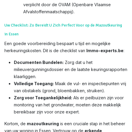
verplicht door de OVAM (Openbare Vlaamse
Afvalstoffenmaatschappij).
Uw Checklist: Zo Bereidt U Zich Perfect Voor op de Mazoutkeuring
in Essen
Een goede voorbereiding bespaart u tijd en mogelijke
herkeuringskosten. Dit is de checklist van
Immo-experts.be
:
Documenten Bundelen:
Zorg dat u het
milieuvergunningsdossier en de laatste keuringsrapporten
klaarliggen.
Volledige Toegang:
Maak de vul- en inspectiepunten vrij
van obstakels (grond, bloembakken, struiken).
Zorg voor Toegankelijkheid:
Als er peilbuizen zijn voor
monitoring van het grondwater, moeten deze makkelijk
bereikbaar zijn voor onze expert.
Kortom, de
mazoutkeuring
is een cruciale stap in het beheer
van uw woning in Essen. Vertrouw op de
erkende