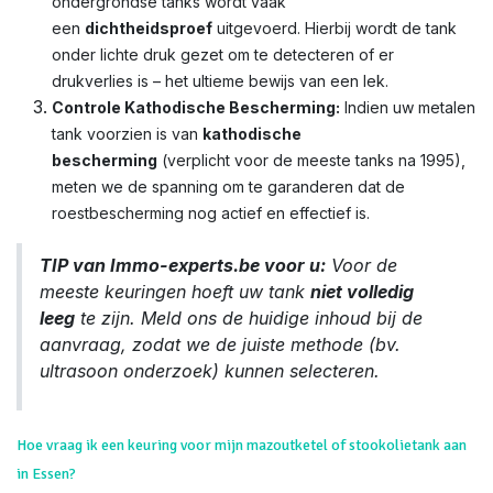
ondergrondse tanks wordt vaak
een
dichtheidsproef
uitgevoerd. Hierbij wordt de tank
onder lichte druk gezet om te detecteren of er
drukverlies is – het ultieme bewijs van een lek.
Controle Kathodische Bescherming:
Indien uw metalen
tank voorzien is van
kathodische
bescherming
(verplicht voor de meeste tanks na 1995),
meten we de spanning om te garanderen dat de
roestbescherming nog actief en effectief is.
TIP van Immo-experts.be voor u:
Voor de
meeste keuringen hoeft uw tank
niet volledig
leeg
te zijn. Meld ons de huidige inhoud bij de
aanvraag, zodat we de juiste methode (bv.
ultrasoon onderzoek) kunnen selecteren.
Hoe vraag ik een keuring voor mijn mazoutketel of stookolietank aan
in Essen?