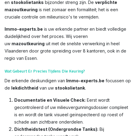
en
stookolietanks
bijzonder streng zijn. De
verplichte
mazoutkeuring
is niet zomaar een formaliteit; het is een
cruciale controle om milieurisico's te vermijden.
Immo-experts.be
is uw erkende partner en biedt volledige
duidelijkheid over het proces. Wij voeren
uw
mazoutkeuring
uit met de snelste verwerking in heel
Vlaanderen door grote spreiding over 8 kantoren, ook in de
regio van Essen.
Wat Gebeurt Er Precies Tijdens Die Keuring?
De erkende deskundigen van
Immo-experts.be
focussen op
de
lekdichtheid
van uw
stookolietank
.
Documentatie en Visuele Check:
Eerst wordt
gecontroleerd of uw milieuvergunningsdossier compleet
is en wordt de tank visueel geïnspecteerd op roest of
schade aan zichtbare onderdelen.
Dichtheidstest (Ondergrondse Tanks):
Bij