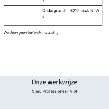
s
Ondergrond
€217 excl. BTW
s
We doen geen buitendienststelling
Onze werkwijze
Snel. Professioneel. Vlot