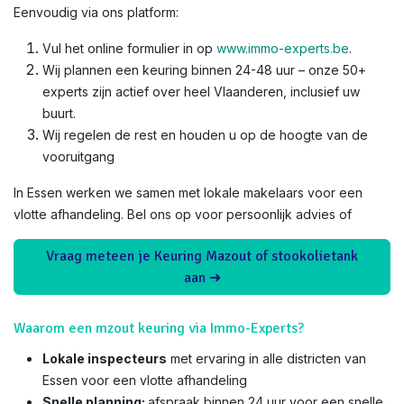
Eenvoudig via ons platform:
Vul het online formulier in op
www.immo-experts.be
.
Wij plannen een keuring binnen 24-48 uur – onze 50+
experts zijn actief over heel Vlaanderen, inclusief uw
buurt.
Wij regelen de rest en houden u op de hoogte van de
vooruitgang
In Essen werken we samen met lokale makelaars voor een
vlotte afhandeling. Bel ons op voor persoonlijk advies of
Vraag meteen je Keuring Mazout of stookolietank
aan ➜
Waarom een mzout keuring via Immo-Experts?
Lokale inspecteurs
met ervaring in alle districten van
Essen voor een vlotte afhandeling
Snelle planning:
afspraak binnen 24 uur voor een snelle