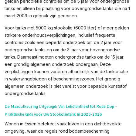
gelden periodieke controles om de 5 jaar voor ondergrondse
tanks en alleen bij plaatsing voor bovengrondse tanks die na 1
maart 2009 in gebruik zijn genomen.
Voor tanks met 5000 kg stookolie (6000 liter) of meer gelden
striktere onderhoudsverplichtingen, inclusief frequente
controles zoals een beperkt onderzoek om de 2 jaar voor
ondergrondse tanks en om de 3 jaar voor bovengrondse
tanks. Daarnaast moeten ondergrondse tanks om de 15 jaar
een grondig algemeen onderzoek ondergaan. Deze
verplichtingen kunnen variëren afhankelijk van de tanklocatie
in waterwingebieden of beschermingszones. Het grondig
algemeen onderzoek is niet vereist voor bepaalde kunststof
ondergrondse tanks.
De Mazoutkeuring Uitgelegd: Van Lekdichtheid tot Rode Dop –
Praktische Gids voor Uw Stookolietank in 2025-2026
Wonen in Essen betekent vaak leven in een dichtbevolkte
omgeving, waar de regels rond bodembescherming