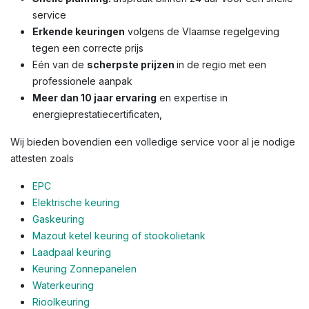
service
Erkende keuringen
volgens de Vlaamse regelgeving
tegen een correcte prijs
Eén van de
scherpste prijzen
in de regio met een
professionele aanpak
Meer dan 10 jaar ervaring
en expertise in
energieprestatiecertificaten,
Wij bieden bovendien een volledige service voor al je nodige
attesten zoals
EPC
Elektrische keuring
Gaskeuring
Mazout ketel keuring of stookolietank
Laadpaal keuring
Keuring Zonnepanelen
Waterkeuring
Rioolkeuring