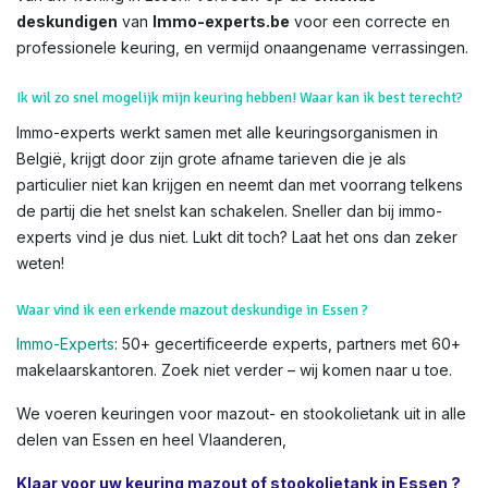
deskundigen
van
Immo-experts.be
voor een correcte en
professionele keuring, en vermijd onaangename verrassingen.
Ik wil zo snel mogelijk mijn keuring hebben! Waar kan ik best terecht?
Immo-experts werkt samen met alle keuringsorganismen in
België, krijgt door zijn grote afname tarieven die je als
particulier niet kan krijgen en neemt dan met voorrang telkens
de partij die het snelst kan schakelen. Sneller dan bij immo-
experts vind je dus niet. Lukt dit toch? Laat het ons dan zeker
weten!
Waar vind ik een erkende mazout deskundige in Essen ?
Immo-Experts
: 50+ gecertificeerde experts, partners met 60+
makelaarskantoren. Zoek niet verder – wij komen naar u toe.
We voeren keuringen voor mazout- en stookolietank uit in alle
delen van Essen en heel Vlaanderen,
Klaar voor uw keuring mazout of stookolietank in Essen ?