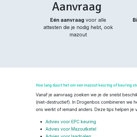
Aanvraag
Eén aanvraag
voor alle
B
attesten die je nodig hebt, ook
mazout
Hoe lang duurt het om een mazout keuring of keuring st
Vanaf je aanvraag zoeken we je de snelst beschik
(niet-destructief). In Drogenbos combineren we he
ons werkt of iemand anders. Deze tips helpen je v
Advies voor EPC keuring
Advies voor Mazoutketel
Advies voor laadpalen