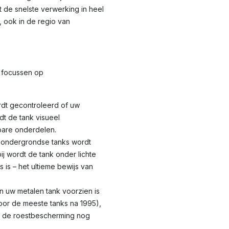
t de snelste verwerking in heel
 ook in de regio van
focussen op
dt gecontroleerd of uw
dt de tank visueel
bare onderdelen.
 ondergrondse tanks wordt
ij wordt de tank onder lichte
 is – het ultieme bewijs van
n uw metalen tank voorzien is
oor de meeste tanks na 1995),
t de roestbescherming nog