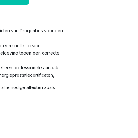
stricten van Drogenbos voor een
r een snelle service
elgeving tegen een correcte
met een professionele aanpak
nergieprestatiecertificaten,
al je nodige attesten zoals