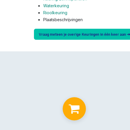
Waterkeuring
Rioolkeuring
Plaatsbeschrijvingen
Vraag meteen je overige Keuringen in één keer aan 