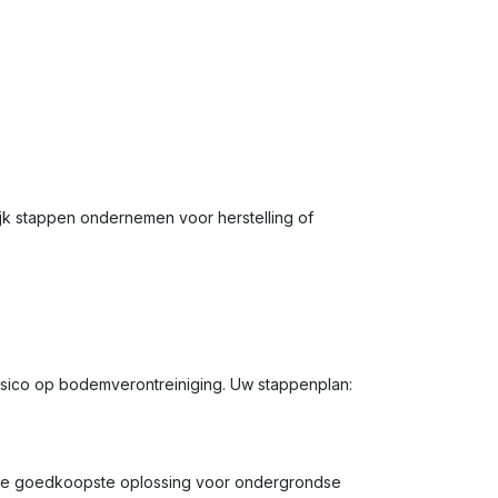
jk stappen ondernemen voor herstelling of
isico op bodemverontreiniging. Uw stappenplan:
ak de goedkoopste oplossing voor ondergrondse