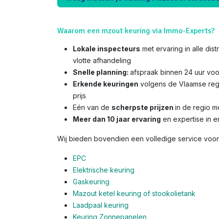
Waarom een mzout keuring via Immo-Experts?
Lokale inspecteurs
met ervaring in alle di
vlotte afhandeling
Snelle planning:
afspraak binnen 24 uur voo
Erkende keuringen
volgens de Vlaamse reg
prijs
Eén van de
scherpste prijzen
in de regio 
Meer dan 10 jaar ervaring
en expertise in e
Wij bieden bovendien een volledige service voor 
EPC
Elektrische keuring
Gaskeuring
Mazout ketel keuring of stookolietank
Laadpaal keuring
Keuring Zonnepanelen