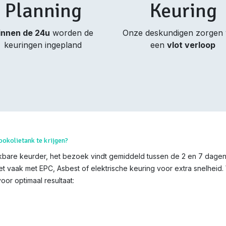
Planning
Keuring
innen de 24u
worden de
Onze deskundigen zorgen
keuringen ingepland
een
vlot verloop
ookolietank te krijgen?
bare keurder, het bezoek vindt gemiddeld tussen de 2 en 7 dagen n
t vaak met EPC, Asbest of elektrische keuring voor extra snelheid.
oor optimaal resultaat: