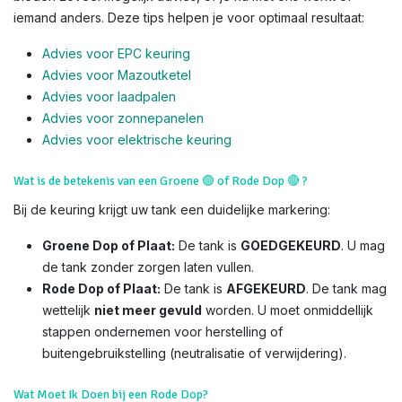
iemand anders. Deze tips helpen je voor optimaal resultaat:
Advies voor EPC keuring
Advies voor Mazoutketel
Advies voor laadpalen
Advies voor zonnepanelen
Advies voor el
ektrische keuring
Wat is de betekenis van een Groene
🟢
of Rode Dop
🔴
?
Bij de keuring krijgt uw tank een duidelijke markering:
Groene Dop of Plaat:
De tank is
GOEDGEKEURD
. U mag
de tank zonder zorgen laten vullen.
Rode Dop of Plaat:
De tank is
AFGEKEURD
. De tank mag
wettelijk
niet meer gevuld
worden. U moet onmiddellijk
stappen ondernemen voor herstelling of
buitengebruikstelling (neutralisatie of verwijdering).
Wat Moet Ik Doen bij een Rode Dop?