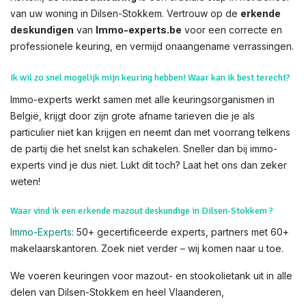
van uw woning in Dilsen-Stokkem. Vertrouw op de
erkende
deskundigen
van
Immo-experts.be
voor een correcte en
professionele keuring, en vermijd onaangename verrassingen.
Ik wil zo snel mogelijk mijn keuring hebben! Waar kan ik best terecht?
Immo-experts werkt samen met alle keuringsorganismen in
België, krijgt door zijn grote afname tarieven die je als
particulier niet kan krijgen en neemt dan met voorrang telkens
de partij die het snelst kan schakelen. Sneller dan bij immo-
experts vind je dus niet. Lukt dit toch? Laat het ons dan zeker
weten!
Waar vind ik een erkende mazout deskundige in Dilsen-Stokkem ?
Immo-Experts
: 50+ gecertificeerde experts, partners met 60+
makelaarskantoren. Zoek niet verder – wij komen naar u toe.
We voeren keuringen voor mazout- en stookolietank uit in alle
delen van Dilsen-Stokkem en heel Vlaanderen,