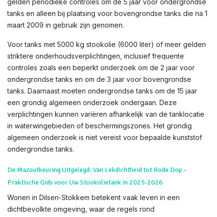
gelden periodieke controles om de 5 jaar voor ondergrondse
tanks en alleen bij plaatsing voor bovengrondse tanks die na 1
maart 2009 in gebruik zijn genomen.
Voor tanks met 5000 kg stookolie (6000 liter) of meer gelden
striktere onderhoudsverplichtingen, inclusief frequente
controles zoals een beperkt onderzoek om de 2 jaar voor
ondergrondse tanks en om de 3 jaar voor bovengrondse
tanks. Daarnaast moeten ondergrondse tanks om de 15 jaar
een grondig algemeen onderzoek ondergaan. Deze
verplichtingen kunnen variëren afhankelijk van de tanklocatie
in waterwingebieden of beschermingszones. Het grondig
algemeen onderzoek is niet vereist voor bepaalde kunststof
ondergrondse tanks.
De Mazoutkeuring Uitgelegd: Van Lekdichtheid tot Rode Dop –
Praktische Gids voor Uw Stookolietank in 2025-2026
Wonen in Dilsen-Stokkem betekent vaak leven in een
dichtbevolkte omgeving, waar de regels rond