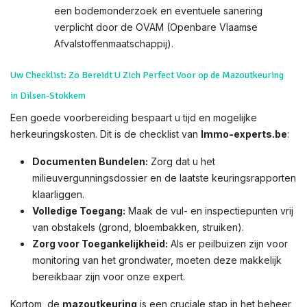
een bodemonderzoek en eventuele sanering
verplicht door de OVAM (Openbare Vlaamse
Afvalstoffenmaatschappij).
Uw Checklist: Zo Bereidt U Zich Perfect Voor op de Mazoutkeuring
in Dilsen-Stokkem
Een goede voorbereiding bespaart u tijd en mogelijke
herkeuringskosten. Dit is de checklist van
Immo-experts.be
:
Documenten Bundelen:
Zorg dat u het
milieuvergunningsdossier en de laatste keuringsrapporten
klaarliggen.
Volledige Toegang:
Maak de vul- en inspectiepunten vrij
van obstakels (grond, bloembakken, struiken).
Zorg voor Toegankelijkheid:
Als er peilbuizen zijn voor
monitoring van het grondwater, moeten deze makkelijk
bereikbaar zijn voor onze expert.
Kortom, de
mazoutkeuring
is een cruciale stap in het beheer