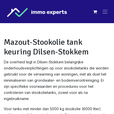
Overslaan naar inhoud
Mazout-Stookolie tank
keuring Dilsen-Stokkem
De overheid legt in Dilsen-Stokkem belangrijke
onderhoudsverplichtingen op voor stookolietanks die worden
gebruikt voor de verwarming van woningen, met als doel het
minimaliseren van grondwater- en bodemverontreiniging. Er
zijn specifieke voorwaarden en procedures voor het
controleren van stookolietanks, zowel voor als na
ingebruikname.
Voor tanks met minder dan 5000 kg stookolie (6000 liter)