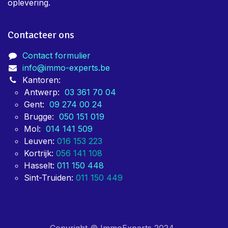
oplevering.
Contacteer ons
Contact formulier
info@immo-experts.be
Kantoren:
Antwerp:
03 361 70 04
Gent:
09 274 00 24
Brugge:
050 151 019
Mol:
014 141 509
Leuven:
016 153 223
Kortrijk:
056 141 108
Hasselt:
011 150 448
Sint-Truiden:
011 150 449