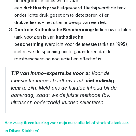
ondergrondse tanks wordt vaak
een
dichtheidsproef
uitgevoerd. Hierbij wordt de tank
onder lichte druk gezet om te detecteren of er
drukverlies is – het ultieme bewijs van een lek.
Controle Kathodische Bescherming:
Indien uw metalen
tank voorzien is van
kathodische
bescherming
(verplicht voor de meeste tanks na 1995),
meten we de spanning om te garanderen dat de
roestbescherming nog actief en effectief is.
TIP van Immo-experts.be voor u:
Voor de
meeste keuringen hoeft uw tank
niet volledig
leeg
te zijn. Meld ons de huidige inhoud bij de
aanvraag, zodat we de juiste methode (bv.
ultrasoon onderzoek) kunnen selecteren.
Hoe vraag ik een keuring voor mijn mazoutketel of stookolietank aan
in Dilsen-Stokkem?