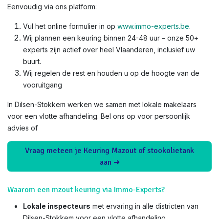
Eenvoudig via ons platform:
Vul het online formulier in op
www.immo-experts.be
.
Wij plannen een keuring binnen 24-48 uur – onze 50+
experts zijn actief over heel Vlaanderen, inclusief uw
buurt.
Wij regelen de rest en houden u op de hoogte van de
vooruitgang
In Dilsen-Stokkem werken we samen met lokale makelaars
voor een vlotte afhandeling. Bel ons op voor persoonlijk
advies of
Vraag meteen je Keuring Mazout of stookolietank
aan ➜
Waarom een mzout keuring via Immo-Experts?
Lokale inspecteurs
met ervaring in alle districten van
Dilsen-Stokkem voor een vlotte afhandeling