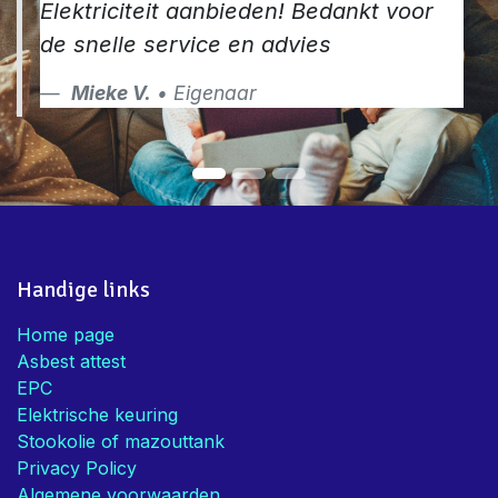
Elektriciteit aanbieden! Bedankt voor
de snelle service en advies
Mieke V.
• Eigenaar
Handige links
Home page
Asbest attest
EPC
Elektrische keuring
Stookolie of mazouttank
Privacy Policy
Algemene voorwaarden