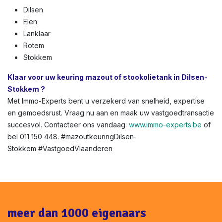
Dilsen
Elen
Lanklaar
Rotem
Stokkem
Klaar voor uw keuring mazout of stookolietank in Dilsen-
Stokkem ?
Met Immo-Experts bent u verzekerd van snelheid, expertise
en gemoedsrust. Vraag nu aan en maak uw vastgoedtransactie
succesvol. Contacteer ons vandaag:
www.immo-experts.be
of
bel 011 150 448. #mazoutkeuringDilsen-
Stokkem #VastgoedVlaanderen
meer dan 1000 eigenaars