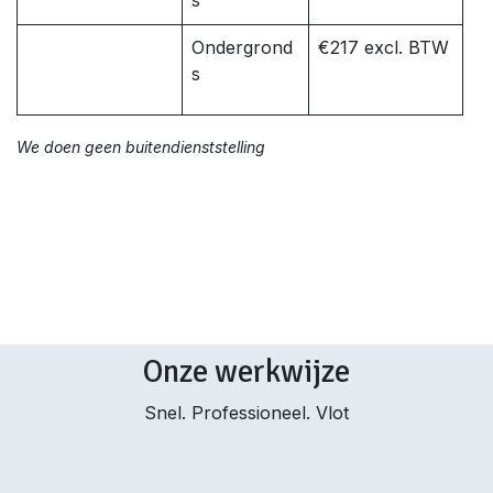
s
Ondergrond
€217 excl. BTW
s
We doen geen buitendienststelling
Onze werkwijze
Snel. Professioneel. Vlot