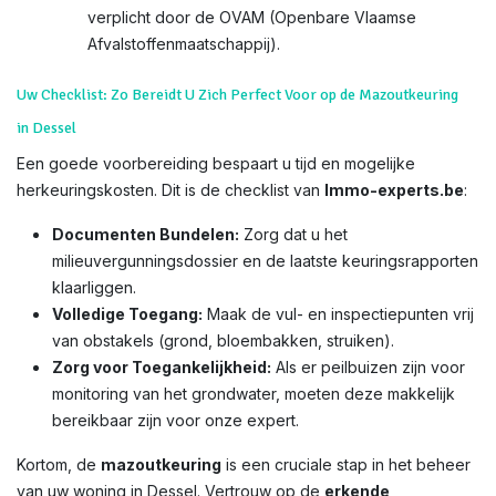
verplicht door de OVAM (Openbare Vlaamse
Afvalstoffenmaatschappij).
Uw Checklist: Zo Bereidt U Zich Perfect Voor op de Mazoutkeuring
in Dessel
Een goede voorbereiding bespaart u tijd en mogelijke
herkeuringskosten. Dit is de checklist van
Immo-experts.be
:
Documenten Bundelen:
Zorg dat u het
milieuvergunningsdossier en de laatste keuringsrapporten
klaarliggen.
Volledige Toegang:
Maak de vul- en inspectiepunten vrij
van obstakels (grond, bloembakken, struiken).
Zorg voor Toegankelijkheid:
Als er peilbuizen zijn voor
monitoring van het grondwater, moeten deze makkelijk
bereikbaar zijn voor onze expert.
Kortom, de
mazoutkeuring
is een cruciale stap in het beheer
van uw woning in Dessel. Vertrouw op de
erkende