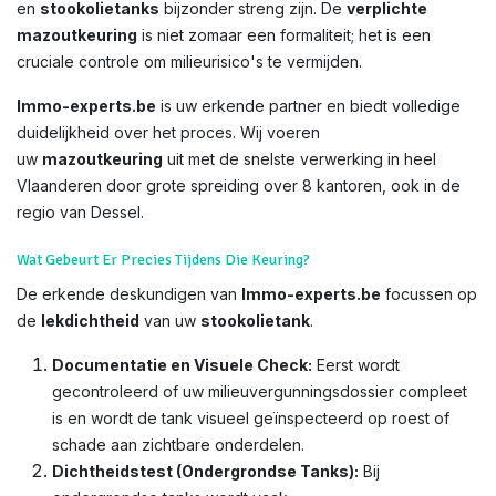
en
stookolietanks
bijzonder streng zijn. De
verplichte
mazoutkeuring
is niet zomaar een formaliteit; het is een
cruciale controle om milieurisico's te vermijden.
Immo-experts.be
is uw erkende partner en biedt volledige
duidelijkheid over het proces. Wij voeren
uw
mazoutkeuring
uit met de snelste verwerking in heel
Vlaanderen door grote spreiding over 8 kantoren, ook in de
regio van Dessel.
Wat Gebeurt Er Precies Tijdens Die Keuring?
De erkende deskundigen van
Immo-experts.be
focussen op
de
lekdichtheid
van uw
stookolietank
.
Documentatie en Visuele Check:
Eerst wordt
gecontroleerd of uw milieuvergunningsdossier compleet
is en wordt de tank visueel geïnspecteerd op roest of
schade aan zichtbare onderdelen.
Dichtheidstest (Ondergrondse Tanks):
Bij