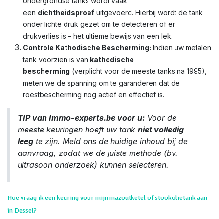
ondergrondse tanks wordt vaak
een
dichtheidsproef
uitgevoerd. Hierbij wordt de tank
onder lichte druk gezet om te detecteren of er
drukverlies is – het ultieme bewijs van een lek.
Controle Kathodische Bescherming:
Indien uw metalen
tank voorzien is van
kathodische
bescherming
(verplicht voor de meeste tanks na 1995),
meten we de spanning om te garanderen dat de
roestbescherming nog actief en effectief is.
TIP van Immo-experts.be voor u:
Voor de
meeste keuringen hoeft uw tank
niet volledig
leeg
te zijn. Meld ons de huidige inhoud bij de
aanvraag, zodat we de juiste methode (bv.
ultrasoon onderzoek) kunnen selecteren.
Hoe vraag ik een keuring voor mijn mazoutketel of stookolietank aan
in Dessel?