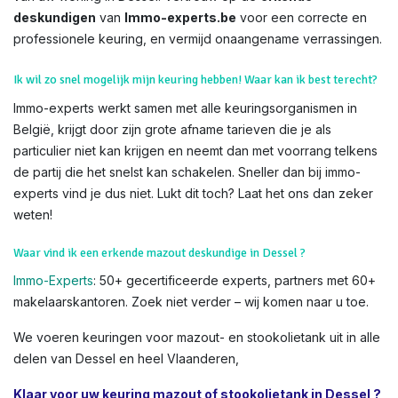
deskundigen
van
Immo-experts.be
voor een correcte en
professionele keuring, en vermijd onaangename verrassingen.
Ik wil zo snel mogelijk mijn keuring hebben! Waar kan ik best terecht?
Immo-experts werkt samen met alle keuringsorganismen in
België, krijgt door zijn grote afname tarieven die je als
particulier niet kan krijgen en neemt dan met voorrang telkens
de partij die het snelst kan schakelen. Sneller dan bij immo-
experts vind je dus niet. Lukt dit toch? Laat het ons dan zeker
weten!
Waar vind ik een erkende mazout deskundige in Dessel ?
Immo-Experts
: 50+ gecertificeerde experts, partners met 60+
makelaarskantoren. Zoek niet verder – wij komen naar u toe.
We voeren keuringen voor mazout- en stookolietank uit in alle
delen van Dessel en heel Vlaanderen,
Klaar voor uw keuring mazout of stookolietank in Dessel ?