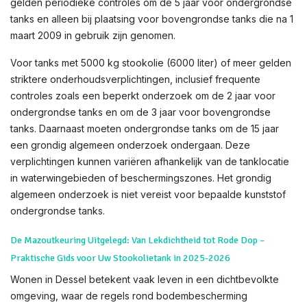
gelden periodieke controles om de 5 jaar voor ondergrondse
tanks en alleen bij plaatsing voor bovengrondse tanks die na 1
maart 2009 in gebruik zijn genomen.
Voor tanks met 5000 kg stookolie (6000 liter) of meer gelden
striktere onderhoudsverplichtingen, inclusief frequente
controles zoals een beperkt onderzoek om de 2 jaar voor
ondergrondse tanks en om de 3 jaar voor bovengrondse
tanks. Daarnaast moeten ondergrondse tanks om de 15 jaar
een grondig algemeen onderzoek ondergaan. Deze
verplichtingen kunnen variëren afhankelijk van de tanklocatie
in waterwingebieden of beschermingszones. Het grondig
algemeen onderzoek is niet vereist voor bepaalde kunststof
ondergrondse tanks.
De Mazoutkeuring Uitgelegd: Van Lekdichtheid tot Rode Dop –
Praktische Gids voor Uw Stookolietank in 2025-2026
Wonen in Dessel betekent vaak leven in een dichtbevolkte
omgeving, waar de regels rond bodembescherming