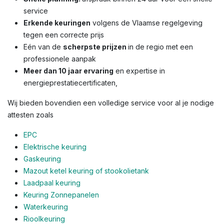
service
Erkende keuringen
volgens de Vlaamse regelgeving
tegen een correcte prijs
Eén van de
scherpste prijzen
in de regio met een
professionele aanpak
Meer dan 10 jaar ervaring
en expertise in
energieprestatiecertificaten,
Wij bieden bovendien een volledige service voor al je nodige
attesten zoals
EPC
Elektrische keuring
Gaskeuring
Mazout ketel keuring of stookolietank
Laadpaal keuring
Keuring Zonnepanelen
Waterkeuring
Rioolkeuring