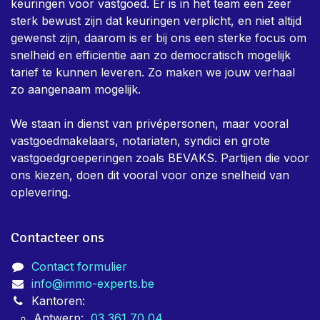
keuringen voor vastgoed. Er is in het team een zeer
sterk bewust zijn dat keuringen verplicht, en niet altijd
gewenst zijn, daarom is er bij ons een sterke focus om
snelheid en efficientie aan zo democratisch mogelijk
tarief te kunnen leveren. Zo maken we jouw verhaal
zo aangenaam mogelijk.
We staan in dienst van privépersonen, maar vooral
vastgoedmakelaars, notariaten, syndici en grote
vastgoedgroeperingen zoals BEVAKS. Partijen die voor
ons kiezen, doen dit vooral voor onze snelheid van
oplevering.
Contacteer ons
Contact formulier
info@immo-experts.be
Kantoren:
Antwerp:
03 361 70 04