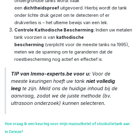
ondergrondse tanks wordt vaak
een
dichtheidsproef
uitgevoerd. Hierbij wordt de tank
onder lichte druk gezet om te detecteren of er
drukverlies is – het ultieme bewijs van een lek.
Controle Kathodische Bescherming:
Indien uw metalen
tank voorzien is van
kathodische
bescherming
(verplicht voor de meeste tanks na 1995),
meten we de spanning om te garanderen dat de
roestbescherming nog actief en effectief is.
TIP van Immo-experts.be voor u:
Voor de
meeste keuringen hoeft uw tank
niet volledig
leeg
te zijn. Meld ons de huidige inhoud bij de
aanvraag, zodat we de juiste methode (bv.
ultrasoon onderzoek) kunnen selecteren.
Hoe vraag ik een keuring voor mijn mazoutketel of stookolietank aan
in Deinze?