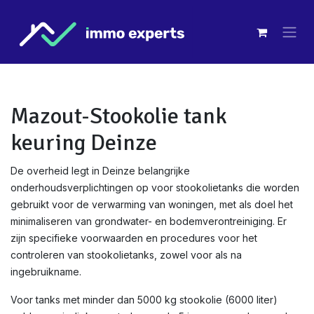
Overslaan naar inhoud
Mazout-Stookolie tank
keuring Deinze
De overheid legt in Deinze belangrijke
onderhoudsverplichtingen op voor stookolietanks die worden
gebruikt voor de verwarming van woningen, met als doel het
minimaliseren van grondwater- en bodemverontreiniging. Er
zijn specifieke voorwaarden en procedures voor het
controleren van stookolietanks, zowel voor als na
ingebruikname.
Voor tanks met minder dan 5000 kg stookolie (6000 liter)