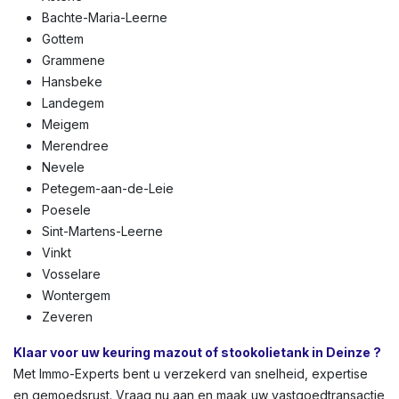
Bachte-Maria-Leerne
Gottem
Grammene
Hansbeke
Landegem
Meigem
Merendree
Nevele
Petegem-aan-de-Leie
Poesele
Sint-Martens-Leerne
Vinkt
Vosselare
Wontergem
Zeveren
Klaar voor uw keuring mazout of stookolietank in Deinze ?
Met Immo-Experts bent u verzekerd van snelheid, expertise
en gemoedsrust. Vraag nu aan en maak uw vastgoedtransactie