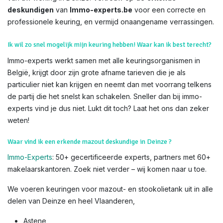
deskundigen
van
Immo-experts.be
voor een correcte en
professionele keuring, en vermijd onaangename verrassingen.
Ik wil zo snel mogelijk mijn keuring hebben! Waar kan ik best terecht?
Immo-experts werkt samen met alle keuringsorganismen in
België, krijgt door zijn grote afname tarieven die je als
particulier niet kan krijgen en neemt dan met voorrang telkens
de partij die het snelst kan schakelen. Sneller dan bij immo-
experts vind je dus niet. Lukt dit toch? Laat het ons dan zeker
weten!
Waar vind ik een erkende mazout deskundige in Deinze ?
Immo-Experts
: 50+ gecertificeerde experts, partners met 60+
makelaarskantoren. Zoek niet verder – wij komen naar u toe.
We voeren keuringen voor mazout- en stookolietank uit in alle
delen van Deinze en heel Vlaanderen,
Astene