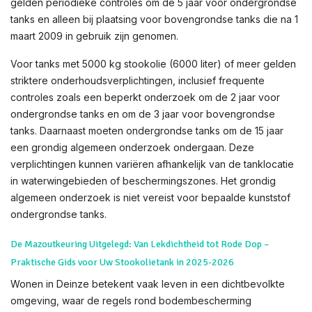
gelden periodieke controles om de 5 jaar voor ondergrondse
tanks en alleen bij plaatsing voor bovengrondse tanks die na 1
maart 2009 in gebruik zijn genomen.
Voor tanks met 5000 kg stookolie (6000 liter) of meer gelden
striktere onderhoudsverplichtingen, inclusief frequente
controles zoals een beperkt onderzoek om de 2 jaar voor
ondergrondse tanks en om de 3 jaar voor bovengrondse
tanks. Daarnaast moeten ondergrondse tanks om de 15 jaar
een grondig algemeen onderzoek ondergaan. Deze
verplichtingen kunnen variëren afhankelijk van de tanklocatie
in waterwingebieden of beschermingszones. Het grondig
algemeen onderzoek is niet vereist voor bepaalde kunststof
ondergrondse tanks.
De Mazoutkeuring Uitgelegd: Van Lekdichtheid tot Rode Dop –
Praktische Gids voor Uw Stookolietank in 2025-2026
Wonen in Deinze betekent vaak leven in een dichtbevolkte
omgeving, waar de regels rond bodembescherming