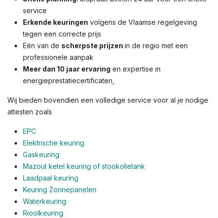
service
Erkende keuringen
volgens de Vlaamse regelgeving
tegen een correcte prijs
Eén van de
scherpste prijzen
in de regio met een
professionele aanpak
Meer dan 10 jaar ervaring
en expertise in
energieprestatiecertificaten,
Wij bieden bovendien een volledige service voor al je nodige
attesten zoals
EPC
Elektrische keuring
Gaskeuring
Mazout ketel keuring of stookolietank
Laadpaal keuring
Keuring Zonnepanelen
Waterkeuring
Rioolkeuring