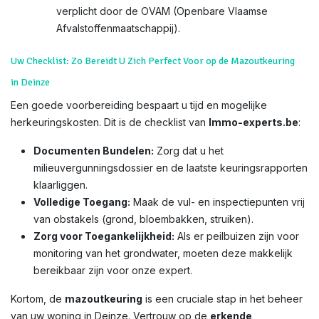
verplicht door de OVAM (Openbare Vlaamse
Afvalstoffenmaatschappij).
Uw Checklist: Zo Bereidt U Zich Perfect Voor op de Mazoutkeuring
in Deinze
Een goede voorbereiding bespaart u tijd en mogelijke
herkeuringskosten. Dit is de checklist van
Immo-experts.be
:
Documenten Bundelen:
Zorg dat u het
milieuvergunningsdossier en de laatste keuringsrapporten
klaarliggen.
Volledige Toegang:
Maak de vul- en inspectiepunten vrij
van obstakels (grond, bloembakken, struiken).
Zorg voor Toegankelijkheid:
Als er peilbuizen zijn voor
monitoring van het grondwater, moeten deze makkelijk
bereikbaar zijn voor onze expert.
Kortom, de
mazoutkeuring
is een cruciale stap in het beheer
van uw woning in Deinze. Vertrouw op de
erkende