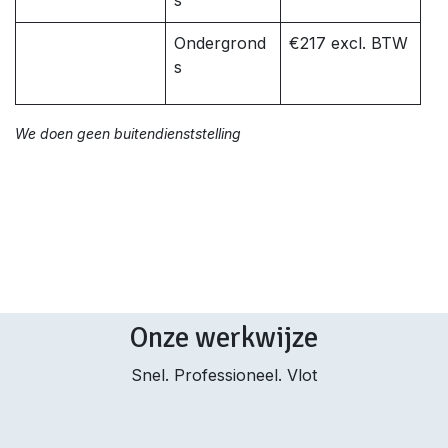
s
Ondergrond
€217 excl. BTW
s
We doen geen buitendienststelling
Onze werkwijze
Snel. Professioneel. Vlot