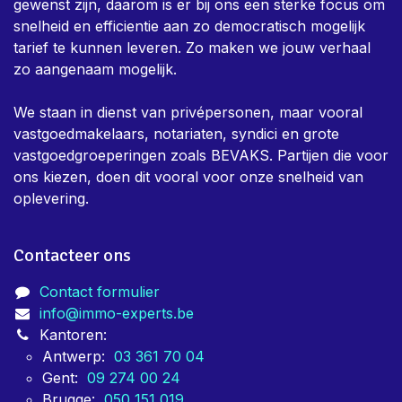
gewenst zijn, daarom is er bij ons een sterke focus om
snelheid en efficientie aan zo democratisch mogelijk
tarief te kunnen leveren. Zo maken we jouw verhaal
zo aangenaam mogelijk.
We staan in dienst van privépersonen, maar vooral
vastgoedmakelaars, notariaten, syndici en grote
vastgoedgroeperingen zoals BEVAKS. Partijen die voor
ons kiezen, doen dit vooral voor onze snelheid van
oplevering.
Contacteer ons
Contact formulier
info@immo-experts.be
Kantoren:
Antwerp:
03 361 70 04
Gent:
09 274 00 24
Brugge:
050 151 019