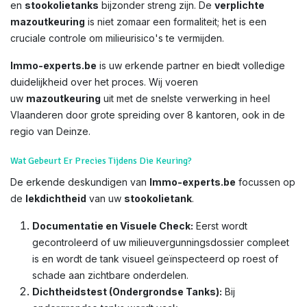
en
stookolietanks
bijzonder streng zijn. De
verplichte
mazoutkeuring
is niet zomaar een formaliteit; het is een
cruciale controle om milieurisico's te vermijden.
Immo-experts.be
is uw erkende partner en biedt volledige
duidelijkheid over het proces. Wij voeren
uw
mazoutkeuring
uit met de snelste verwerking in heel
Vlaanderen door grote spreiding over 8 kantoren, ook in de
regio van Deinze.
Wat Gebeurt Er Precies Tijdens Die Keuring?
De erkende deskundigen van
Immo-experts.be
focussen op
de
lekdichtheid
van uw
stookolietank
.
Documentatie en Visuele Check:
Eerst wordt
gecontroleerd of uw milieuvergunningsdossier compleet
is en wordt de tank visueel geïnspecteerd op roest of
schade aan zichtbare onderdelen.
Dichtheidstest (Ondergrondse Tanks):
Bij