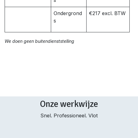
s
Ondergrond
€217 excl. BTW
s
We doen geen buitendienststelling
Onze werkwijze
Snel. Professioneel. Vlot