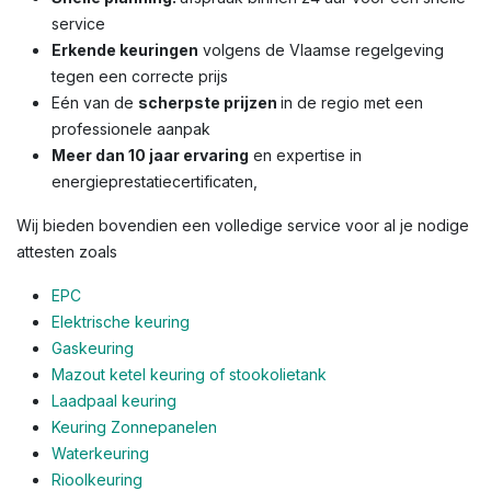
service
Erkende keuringen
volgens de Vlaamse regelgeving
tegen een correcte prijs
Eén van de
scherpste prijzen
in de regio met een
professionele aanpak
Meer dan 10 jaar ervaring
en expertise in
energieprestatiecertificaten,
Wij bieden bovendien een volledige service voor al je nodige
attesten zoals
EPC
Elektrische keuring
Gaskeuring
Mazout ketel keuring of stookolietank
Laadpaal keuring
Keuring Zonnepanelen
Waterkeuring
Rioolkeuring