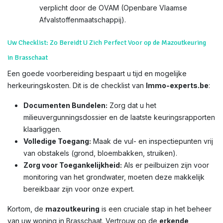
verplicht door de OVAM (Openbare Vlaamse
Afvalstoffenmaatschappij).
Uw Checklist: Zo Bereidt U Zich Perfect Voor op de Mazoutkeuring
in Brasschaat
Een goede voorbereiding bespaart u tijd en mogelijke
herkeuringskosten. Dit is de checklist van
Immo-experts.be
:
Documenten Bundelen:
Zorg dat u het
milieuvergunningsdossier en de laatste keuringsrapporten
klaarliggen.
Volledige Toegang:
Maak de vul- en inspectiepunten vrij
van obstakels (grond, bloembakken, struiken).
Zorg voor Toegankelijkheid:
Als er peilbuizen zijn voor
monitoring van het grondwater, moeten deze makkelijk
bereikbaar zijn voor onze expert.
Kortom, de
mazoutkeuring
is een cruciale stap in het beheer
van uw woning in Brasschaat. Vertrouw op de
erkende