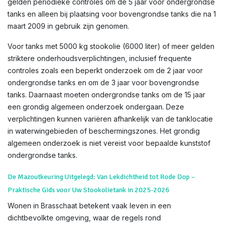
gelden periodieke controles om de 5 jaar voor ondergrondse
tanks en alleen bij plaatsing voor bovengrondse tanks die na 1
maart 2009 in gebruik zijn genomen.
Voor tanks met 5000 kg stookolie (6000 liter) of meer gelden
striktere onderhoudsverplichtingen, inclusief frequente
controles zoals een beperkt onderzoek om de 2 jaar voor
ondergrondse tanks en om de 3 jaar voor bovengrondse
tanks. Daarnaast moeten ondergrondse tanks om de 15 jaar
een grondig algemeen onderzoek ondergaan. Deze
verplichtingen kunnen variëren afhankelijk van de tanklocatie
in waterwingebieden of beschermingszones. Het grondig
algemeen onderzoek is niet vereist voor bepaalde kunststof
ondergrondse tanks.
De Mazoutkeuring Uitgelegd: Van Lekdichtheid tot Rode Dop –
Praktische Gids voor Uw Stookolietank in 2025-2026
Wonen in Brasschaat betekent vaak leven in een
dichtbevolkte omgeving, waar de regels rond