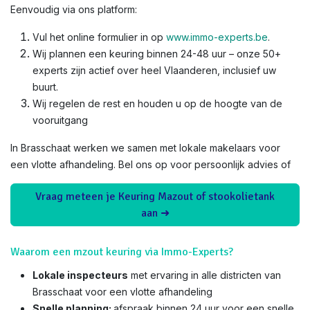
Eenvoudig via ons platform:
Vul het online formulier in op
www.immo-experts.be
.
Wij plannen een keuring binnen 24-48 uur – onze 50+
experts zijn actief over heel Vlaanderen, inclusief uw
buurt.
Wij regelen de rest en houden u op de hoogte van de
vooruitgang
In Brasschaat werken we samen met lokale makelaars voor
een vlotte afhandeling. Bel ons op voor persoonlijk advies of
Vraag meteen je Keuring Mazout of stookolietank
aan ➜
Waarom een mzout keuring via Immo-Experts?
Lokale inspecteurs
met ervaring in alle districten van
Brasschaat voor een vlotte afhandeling
Snelle planning:
afspraak binnen 24 uur voor een snelle