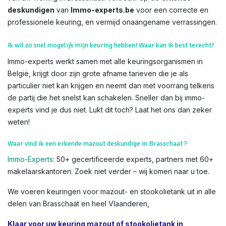
deskundigen
van
Immo-experts.be
voor een correcte en
professionele keuring, en vermijd onaangename verrassingen.
Ik wil zo snel mogelijk mijn keuring hebben! Waar kan ik best terecht?
Immo-experts werkt samen met alle keuringsorganismen in
België, krijgt door zijn grote afname tarieven die je als
particulier niet kan krijgen en neemt dan met voorrang telkens
de partij die het snelst kan schakelen. Sneller dan bij immo-
experts vind je dus niet. Lukt dit toch? Laat het ons dan zeker
weten!
Waar vind ik een erkende mazout deskundige in Brasschaat ?
Immo-Experts
: 50+ gecertificeerde experts, partners met 60+
makelaarskantoren. Zoek niet verder – wij komen naar u toe.
We voeren keuringen voor mazout- en stookolietank uit in alle
delen van Brasschaat en heel Vlaanderen,
Klaar voor uw keuring mazout of stookolietank in