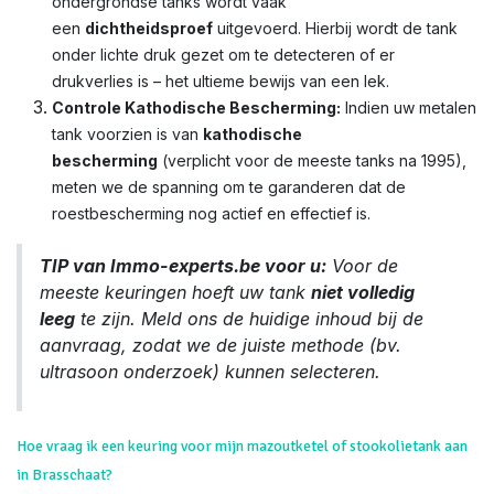
ondergrondse tanks wordt vaak
een
dichtheidsproef
uitgevoerd. Hierbij wordt de tank
onder lichte druk gezet om te detecteren of er
drukverlies is – het ultieme bewijs van een lek.
Controle Kathodische Bescherming:
Indien uw metalen
tank voorzien is van
kathodische
bescherming
(verplicht voor de meeste tanks na 1995),
meten we de spanning om te garanderen dat de
roestbescherming nog actief en effectief is.
TIP van Immo-experts.be voor u:
Voor de
meeste keuringen hoeft uw tank
niet volledig
leeg
te zijn. Meld ons de huidige inhoud bij de
aanvraag, zodat we de juiste methode (bv.
ultrasoon onderzoek) kunnen selecteren.
Hoe vraag ik een keuring voor mijn mazoutketel of stookolietank aan
in Brasschaat?