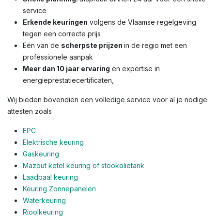
service
Erkende keuringen
volgens de Vlaamse regelgeving
tegen een correcte prijs
Eén van de
scherpste prijzen
in de regio met een
professionele aanpak
Meer dan 10 jaar ervaring
en expertise in
energieprestatiecertificaten,
Wij bieden bovendien een volledige service voor al je nodige
attesten zoals
EPC
Elektrische keuring
Gaskeuring
Mazout ketel keuring of stookolietank
Laadpaal keuring
Keuring Zonnepanelen
Waterkeuring
Rioolkeuring