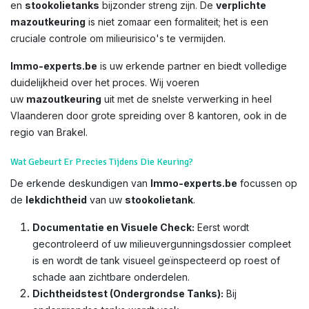
en
stookolietanks
bijzonder streng zijn. De
verplichte
mazoutkeuring
is niet zomaar een formaliteit; het is een
cruciale controle om milieurisico's te vermijden.
Immo-experts.be
is uw erkende partner en biedt volledige
duidelijkheid over het proces. Wij voeren
uw
mazoutkeuring
uit met de snelste verwerking in heel
Vlaanderen door grote spreiding over 8 kantoren, ook in de
regio van Brakel.
Wat Gebeurt Er Precies Tijdens Die Keuring?
De erkende deskundigen van
Immo-experts.be
focussen op
de
lekdichtheid
van uw
stookolietank
.
Documentatie en Visuele Check:
Eerst wordt
gecontroleerd of uw milieuvergunningsdossier compleet
is en wordt de tank visueel geïnspecteerd op roest of
schade aan zichtbare onderdelen.
Dichtheidstest (Ondergrondse Tanks):
Bij