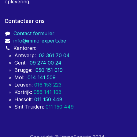
oplevering.
Contacteer ons
Contact formulier
info@immo-experts.be
Kantoren:
Antwerp:
03 361 70 04
Gent:
09 274 00 24
Brugge:
050 151 019
Mol:
014 141 509
Leuven:
016 153 223
Kortrijk:
056 141 108
Hasselt:
011 150 448
Sint-Truiden:
011 150 449