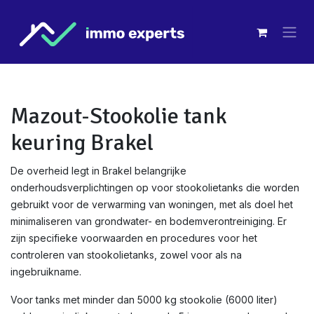
Overslaan naar inhoud
Mazout-Stookolie tank
keuring Brakel
De overheid legt in Brakel belangrijke
onderhoudsverplichtingen op voor stookolietanks die worden
gebruikt voor de verwarming van woningen, met als doel het
minimaliseren van grondwater- en bodemverontreiniging. Er
zijn specifieke voorwaarden en procedures voor het
controleren van stookolietanks, zowel voor als na
ingebruikname.
Voor tanks met minder dan 5000 kg stookolie (6000 liter)