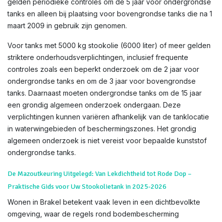
gelden periodieke controles om de 5 jaar voor ondergrondse
tanks en alleen bij plaatsing voor bovengrondse tanks die na 1
maart 2009 in gebruik zijn genomen.
Voor tanks met 5000 kg stookolie (6000 liter) of meer gelden
striktere onderhoudsverplichtingen, inclusief frequente
controles zoals een beperkt onderzoek om de 2 jaar voor
ondergrondse tanks en om de 3 jaar voor bovengrondse
tanks. Daarnaast moeten ondergrondse tanks om de 15 jaar
een grondig algemeen onderzoek ondergaan. Deze
verplichtingen kunnen variëren afhankelijk van de tanklocatie
in waterwingebieden of beschermingszones. Het grondig
algemeen onderzoek is niet vereist voor bepaalde kunststof
ondergrondse tanks.
De Mazoutkeuring Uitgelegd: Van Lekdichtheid tot Rode Dop –
Praktische Gids voor Uw Stookolietank in 2025-2026
Wonen in Brakel betekent vaak leven in een dichtbevolkte
omgeving, waar de regels rond bodembescherming