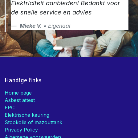
Elektriciteit aanbieden! Bedankt voor
de snelle service en advies
Mieke V.
• Eigenaar
Handige links
Home page
Asbest attest
EPC
Elektrische keuring
Stookolie of mazouttank
Privacy Policy
Algemene voorwaarden