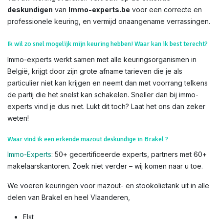
deskundigen
van
Immo-experts.be
voor een correcte en
professionele keuring, en vermijd onaangename verrassingen.
Ik wil zo snel mogelijk mijn keuring hebben! Waar kan ik best terecht?
Immo-experts werkt samen met alle keuringsorganismen in
België, krijgt door zijn grote afname tarieven die je als
particulier niet kan krijgen en neemt dan met voorrang telkens
de partij die het snelst kan schakelen. Sneller dan bij immo-
experts vind je dus niet. Lukt dit toch? Laat het ons dan zeker
weten!
Waar vind ik een erkende mazout deskundige in Brakel ?
Immo-Experts
: 50+ gecertificeerde experts, partners met 60+
makelaarskantoren. Zoek niet verder – wij komen naar u toe.
We voeren keuringen voor mazout- en stookolietank uit in alle
delen van Brakel en heel Vlaanderen,
Elst