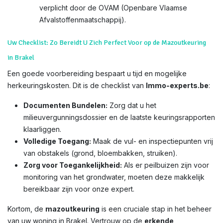
verplicht door de OVAM (Openbare Vlaamse
Afvalstoffenmaatschappij).
Uw Checklist: Zo Bereidt U Zich Perfect Voor op de Mazoutkeuring
in Brakel
Een goede voorbereiding bespaart u tijd en mogelijke
herkeuringskosten. Dit is de checklist van
Immo-experts.be
:
Documenten Bundelen:
Zorg dat u het
milieuvergunningsdossier en de laatste keuringsrapporten
klaarliggen.
Volledige Toegang:
Maak de vul- en inspectiepunten vrij
van obstakels (grond, bloembakken, struiken).
Zorg voor Toegankelijkheid:
Als er peilbuizen zijn voor
monitoring van het grondwater, moeten deze makkelijk
bereikbaar zijn voor onze expert.
Kortom, de
mazoutkeuring
is een cruciale stap in het beheer
van uw woning in Brakel. Vertrouw op de
erkende