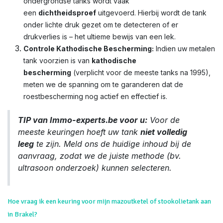
ondergrondse tanks wordt vaak
een
dichtheidsproef
uitgevoerd. Hierbij wordt de tank
onder lichte druk gezet om te detecteren of er
drukverlies is – het ultieme bewijs van een lek.
Controle Kathodische Bescherming:
Indien uw metalen
tank voorzien is van
kathodische
bescherming
(verplicht voor de meeste tanks na 1995),
meten we de spanning om te garanderen dat de
roestbescherming nog actief en effectief is.
TIP van Immo-experts.be voor u:
Voor de
meeste keuringen hoeft uw tank
niet volledig
leeg
te zijn. Meld ons de huidige inhoud bij de
aanvraag, zodat we de juiste methode (bv.
ultrasoon onderzoek) kunnen selecteren.
Hoe vraag ik een keuring voor mijn mazoutketel of stookolietank aan
in Brakel?