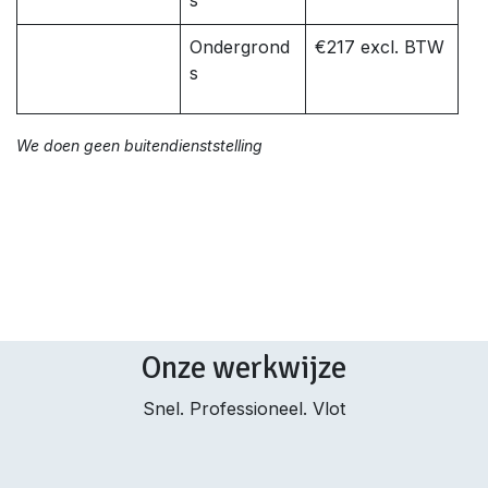
s
Ondergrond
€217 excl. BTW
s
We doen geen buitendienststelling
Onze werkwijze
Snel. Professioneel. Vlot