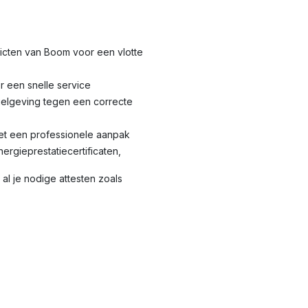
tricten van Boom voor een vlotte
r een snelle service
elgeving tegen een correcte
met een professionele aanpak
nergieprestatiecertificaten,
al je nodige attesten zoals