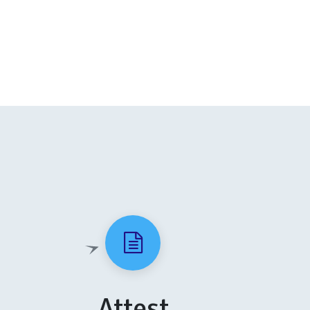
Attest