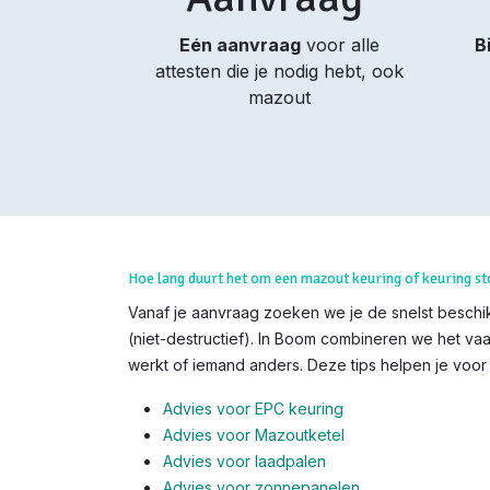
Eén aanvraag
voor alle
B
attesten die je nodig hebt, ook
mazout
Hoe lang duurt het om een mazout keuring of keuring st
Vanaf je aanvraag zoeken we je de snelst beschik
(niet-destructief). In Boom combineren we het vaa
werkt of iemand anders. Deze tips helpen je voor o
Advies voor EPC keuring
Advies voor Mazoutketel
Advies voor laadpalen
Advies voor zonnepanelen