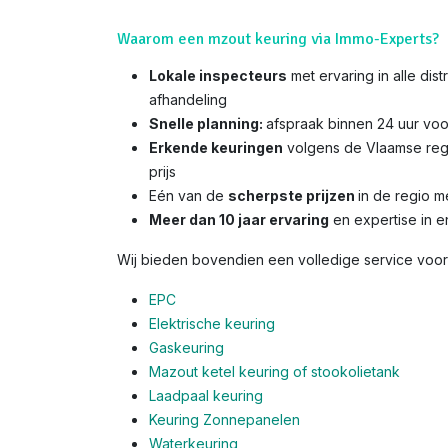
Waarom een mzout keuring via Immo-Experts?
Lokale inspecteurs
met ervaring in alle dis
afhandeling
Snelle planning:
afspraak binnen 24 uur voo
Erkende keuringen
volgens de Vlaamse reg
prijs
Eén van de
scherpste prijzen
in de regio 
Meer dan 10 jaar ervaring
en expertise in e
Wij bieden bovendien een volledige service voor 
EPC
Elektrische keuring
Gaskeuring
Mazout ketel keuring of stookolietank
Laadpaal keuring
Keuring Zonnepanelen
Waterkeuring