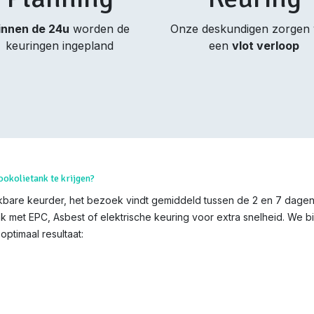
innen de 24u
worden de
Onze deskundigen zorgen
keuringen ingepland
een
vlot verloop
ookolietank te krijgen?
bare keurder, het bezoek vindt gemiddeld tussen de 2 en 7 dagen n
k met EPC, Asbest of elektrische keuring voor extra snelheid. We b
ptimaal resultaat: