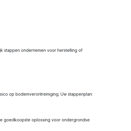
jk stappen ondernemen voor herstelling of
isico op bodemverontreiniging. Uw stappenplan:
ak de goedkoopste oplossing voor ondergrondse