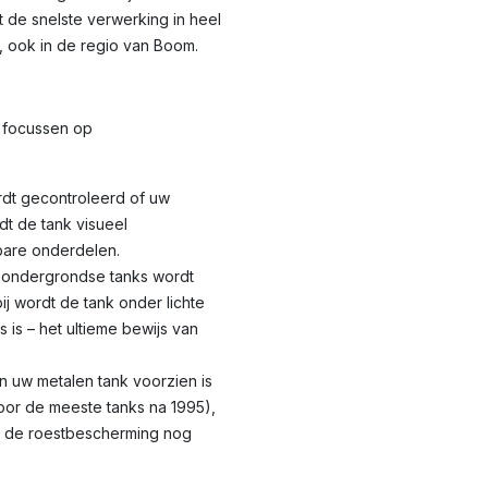
t de snelste verwerking in heel
, ook in de regio van Boom.
focussen op
dt gecontroleerd of uw
dt de tank visueel
bare onderdelen.
 ondergrondse tanks wordt
ij wordt de tank onder lichte
 is – het ultieme bewijs van
n uw metalen tank voorzien is
oor de meeste tanks na 1995),
t de roestbescherming nog