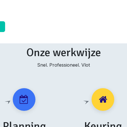
➜
Onze werkwijze
Snel. Professioneel. Vlot
Planning
Keuring