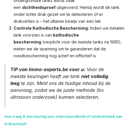
ondergrondse tanks wordt vaak
een
dichtheidsproef
uitgevoerd. Hierbij wordt de tank
onder lichte druk gezet om te detecteren of er
drukverlies is – het ultieme bewijs van een lek.
Controle Kathodische Bescherming:
Indien uw metalen
tank voorzien is van
kathodische
bescherming
(verplicht voor de meeste tanks na 1995),
meten we de spanning om te garanderen dat de
roestbescherming nog actief en effectief is.
TIP van Immo-experts.be voor u:
Voor de
meeste keuringen hoeft uw tank
niet volledig
leeg
te zijn. Meld ons de huidige inhoud bij de
aanvraag, zodat we de juiste methode (bv.
ultrasoon onderzoek) kunnen selecteren.
Hoe vraag ik een keuring voor mijn mazoutketel of stookolietank aan
in Boechout?