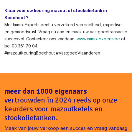
Klaar voor uw keuring mazout of stookolietank in
Boechout ?
Met Immo-Experts bent u verzekerd van snelheid, expertise
en gemoedsrust. Vraag nu aan en maak uw vastgoedtransactie
succesvol. Contacteer ons vandaag:
www.immo-experts.be
of
bel 03 361 70 04.
#mazoutkeuringBoechout #VastgoedVlaanderen
meer dan 1000 eigenaars
vertrouwden in 2024 reeds op onze
keurders voor mazoutketels en
stookolietanken.
Maak van jouw verkoop een succes en vraag vandaag