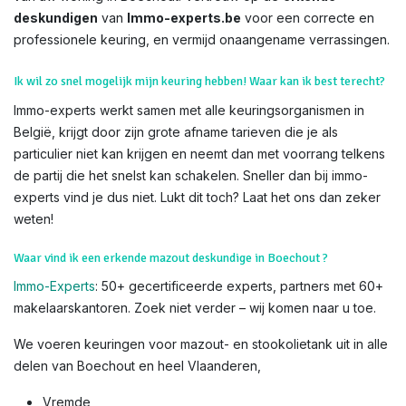
deskundigen
van
Immo-experts.be
voor een correcte en
professionele keuring, en vermijd onaangename verrassingen.
Ik wil zo snel mogelijk mijn keuring hebben! Waar kan ik best terecht?
Immo-experts werkt samen met alle keuringsorganismen in
België, krijgt door zijn grote afname tarieven die je als
particulier niet kan krijgen en neemt dan met voorrang telkens
de partij die het snelst kan schakelen. Sneller dan bij immo-
experts vind je dus niet. Lukt dit toch? Laat het ons dan zeker
weten!
Waar vind ik een erkende mazout deskundige in Boechout ?
Immo-Experts
: 50+ gecertificeerde experts, partners met 60+
makelaarskantoren. Zoek niet verder – wij komen naar u toe.
We voeren keuringen voor mazout- en stookolietank uit in alle
delen van Boechout en heel Vlaanderen,
Vremde