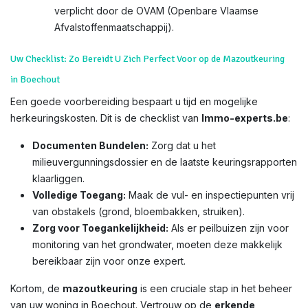
verplicht door de OVAM (Openbare Vlaamse
Afvalstoffenmaatschappij).
Uw Checklist: Zo Bereidt U Zich Perfect Voor op de Mazoutkeuring
in Boechout
Een goede voorbereiding bespaart u tijd en mogelijke
herkeuringskosten. Dit is de checklist van
Immo-experts.be
:
Documenten Bundelen:
Zorg dat u het
milieuvergunningsdossier en de laatste keuringsrapporten
klaarliggen.
Volledige Toegang:
Maak de vul- en inspectiepunten vrij
van obstakels (grond, bloembakken, struiken).
Zorg voor Toegankelijkheid:
Als er peilbuizen zijn voor
monitoring van het grondwater, moeten deze makkelijk
bereikbaar zijn voor onze expert.
Kortom, de
mazoutkeuring
is een cruciale stap in het beheer
van uw woning in Boechout. Vertrouw op de
erkende