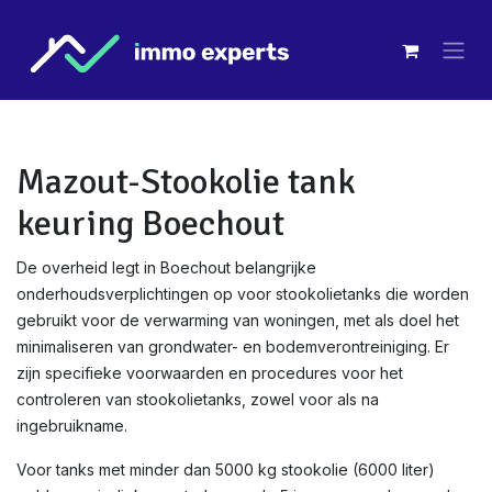
Overslaan naar inhoud
Mazout-Stookolie tank
keuring Boechout
De overheid legt in Boechout belangrijke
onderhoudsverplichtingen op voor stookolietanks die worden
gebruikt voor de verwarming van woningen, met als doel het
minimaliseren van grondwater- en bodemverontreiniging. Er
zijn specifieke voorwaarden en procedures voor het
controleren van stookolietanks, zowel voor als na
ingebruikname.
Voor tanks met minder dan 5000 kg stookolie (6000 liter)