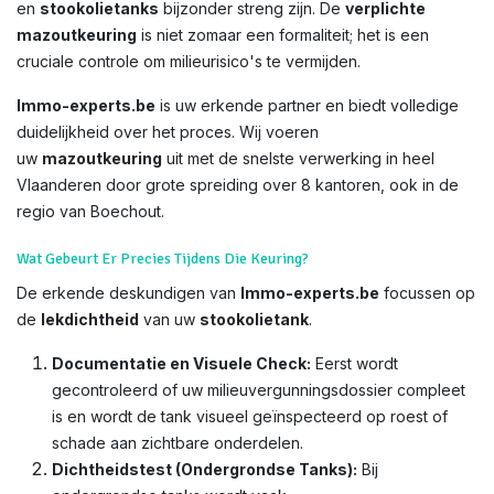
en
stookolietanks
bijzonder streng zijn. De
verplichte
mazoutkeuring
is niet zomaar een formaliteit; het is een
cruciale controle om milieurisico's te vermijden.
Immo-experts.be
is uw erkende partner en biedt volledige
duidelijkheid over het proces. Wij voeren
uw
mazoutkeuring
uit met de snelste verwerking in heel
Vlaanderen door grote spreiding over 8 kantoren, ook in de
regio van Boechout.
Wat Gebeurt Er Precies Tijdens Die Keuring?
De erkende deskundigen van
Immo-experts.be
focussen op
de
lekdichtheid
van uw
stookolietank
.
Documentatie en Visuele Check:
Eerst wordt
gecontroleerd of uw milieuvergunningsdossier compleet
is en wordt de tank visueel geïnspecteerd op roest of
schade aan zichtbare onderdelen.
Dichtheidstest (Ondergrondse Tanks):
Bij