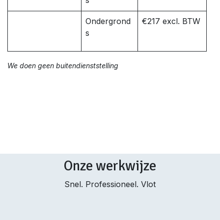
s
Ondergrond
€217 excl. BTW
s
We doen geen buitendienststelling
Onze werkwijze
Snel. Professioneel. Vlot