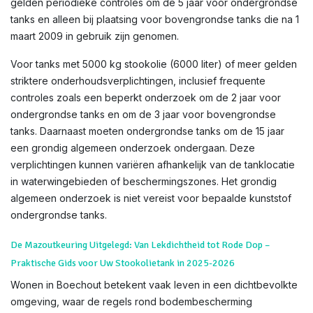
gelden periodieke controles om de 5 jaar voor ondergrondse
tanks en alleen bij plaatsing voor bovengrondse tanks die na 1
maart 2009 in gebruik zijn genomen.
Voor tanks met 5000 kg stookolie (6000 liter) of meer gelden
striktere onderhoudsverplichtingen, inclusief frequente
controles zoals een beperkt onderzoek om de 2 jaar voor
ondergrondse tanks en om de 3 jaar voor bovengrondse
tanks. Daarnaast moeten ondergrondse tanks om de 15 jaar
een grondig algemeen onderzoek ondergaan. Deze
verplichtingen kunnen variëren afhankelijk van de tanklocatie
in waterwingebieden of beschermingszones. Het grondig
algemeen onderzoek is niet vereist voor bepaalde kunststof
ondergrondse tanks.
De Mazoutkeuring Uitgelegd: Van Lekdichtheid tot Rode Dop –
Praktische Gids voor Uw Stookolietank in 2025-2026
Wonen in Boechout betekent vaak leven in een dichtbevolkte
omgeving, waar de regels rond bodembescherming