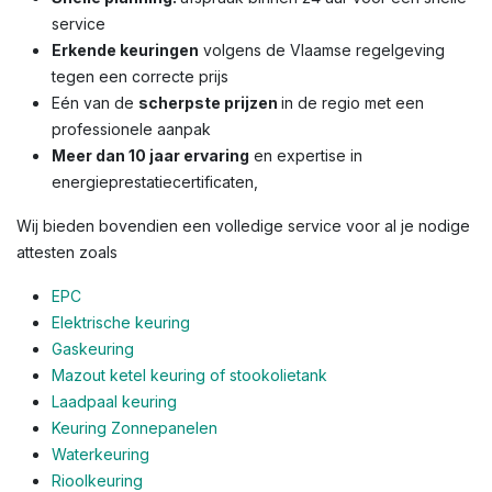
service
Erkende keuringen
volgens de Vlaamse regelgeving
tegen een correcte prijs
Eén van de
scherpste prijzen
in de regio met een
professionele aanpak
Meer dan 10 jaar ervaring
en expertise in
energieprestatiecertificaten,
Wij bieden bovendien een volledige service voor al je nodige
attesten zoals
EPC
Elektrische keuring
Gaskeuring
Mazout ketel keuring of stookolietank
Laadpaal keuring
Keuring Zonnepanelen
Waterkeuring
Rioolkeuring