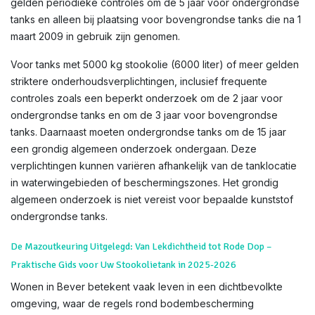
gelden periodieke controles om de 5 jaar voor ondergrondse
tanks en alleen bij plaatsing voor bovengrondse tanks die na 1
maart 2009 in gebruik zijn genomen.
Voor tanks met 5000 kg stookolie (6000 liter) of meer gelden
striktere onderhoudsverplichtingen, inclusief frequente
controles zoals een beperkt onderzoek om de 2 jaar voor
ondergrondse tanks en om de 3 jaar voor bovengrondse
tanks. Daarnaast moeten ondergrondse tanks om de 15 jaar
een grondig algemeen onderzoek ondergaan. Deze
verplichtingen kunnen variëren afhankelijk van de tanklocatie
in waterwingebieden of beschermingszones. Het grondig
algemeen onderzoek is niet vereist voor bepaalde kunststof
ondergrondse tanks.
De Mazoutkeuring Uitgelegd: Van Lekdichtheid tot Rode Dop –
Praktische Gids voor Uw Stookolietank in 2025-2026
Wonen in Bever betekent vaak leven in een dichtbevolkte
omgeving, waar de regels rond bodembescherming