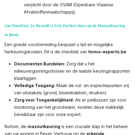
verplicht door de OVAM (Openbare Vlaamse
Afvalstoffenmaatschappij).
Uw Checklist: Zo Bereidt U Zich Perfect Voor op de Mazoutkeuring
in Bever
Een goede voorbereiding bespaart u tijd en mogelijke
herkeuringskosten. Dit is de checklist van
Immo-experts.be
:
Documenten Bundelen:
Zorg dat u het
milieuvergunningsdossier en de laatste keuringsrapporten
klaarliggen.
Volledige Toegang:
Maak de vul- en inspectiepunten vrij
van obstakels (grond, bloembakken, struiken).
Zorg voor Toegankelijkheid:
Als er peilbuizen zijn voor
monitoring van het grondwater, moeten deze makkelijk
bereikbaar zijn voor onze expert.
Kortom, de
mazoutkeuring
is een cruciale stap in het beheer
van uw woning in Bever. Vertrouw op de
erkende