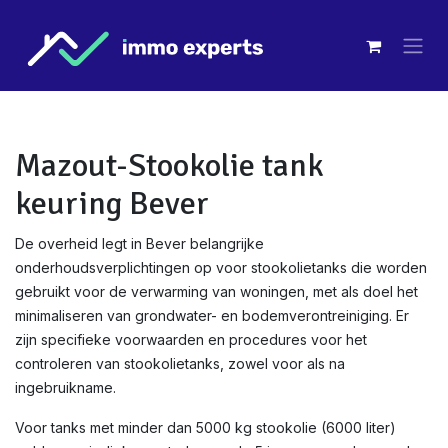
Overslaan naar inhoud
Mazout-Stookolie tank
keuring Bever
De overheid legt in Bever belangrijke
onderhoudsverplichtingen op voor stookolietanks die worden
gebruikt voor de verwarming van woningen, met als doel het
minimaliseren van grondwater- en bodemverontreiniging. Er
zijn specifieke voorwaarden en procedures voor het
controleren van stookolietanks, zowel voor als na
ingebruikname.
Voor tanks met minder dan 5000 kg stookolie (6000 liter)