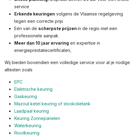
service
Erkende keuringen
volgens de Vlaamse regelgeving
tegen een correcte prijs
Eén van de
scherpste prijzen
in de regio met een
professionele aanpak
Meer dan 10 jaar ervaring
en expertise in
energieprestatiecertificaten,
Wij bieden bovendien een volledige service voor al je nodige
attesten zoals
EPC
Elektrische keuring
Gaskeuring
Mazout ketel keuring of stookolietank
Laadpaal keuring
Keuring Zonnepanelen
Waterkeuring
Rioolkeuring