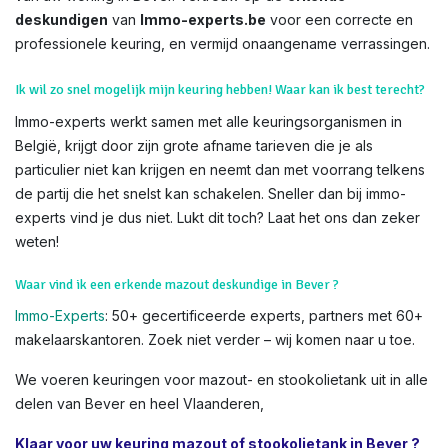
deskundigen
van
Immo-experts.be
voor een correcte en
professionele keuring, en vermijd onaangename verrassingen.
Ik wil zo snel mogelijk mijn keuring hebben! Waar kan ik best terecht?
Immo-experts werkt samen met alle keuringsorganismen in
België, krijgt door zijn grote afname tarieven die je als
particulier niet kan krijgen en neemt dan met voorrang telkens
de partij die het snelst kan schakelen. Sneller dan bij immo-
experts vind je dus niet. Lukt dit toch? Laat het ons dan zeker
weten!
Waar vind ik een erkende mazout deskundige in Bever ?
Immo-Experts
: 50+ gecertificeerde experts, partners met 60+
makelaarskantoren. Zoek niet verder – wij komen naar u toe.
We voeren keuringen voor mazout- en stookolietank uit in alle
delen van Bever en heel Vlaanderen,
Klaar voor uw keuring mazout of stookolietank in Bever ?