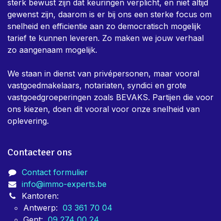
sterk bewust zijn dat keuringen verplicht, en niet altijd
gewenst zijn, daarom is er bij ons een sterke focus om
snelheid en efficientie aan zo democratisch mogelijk
tarief te kunnen leveren. Zo maken we jouw verhaal
zo aangenaam mogelijk.
We staan in dienst van privépersonen, maar vooral
vastgoedmakelaars, notariaten, syndici en grote
vastgoedgroeperingen zoals BEVAKS. Partijen die voor
ons kiezen, doen dit vooral voor onze snelheid van
oplevering.
Contacteer ons
Contact formulier
info@immo-experts.be
Kantoren:
Antwerp:
03 361 70 04
Gent:
09 274 00 24