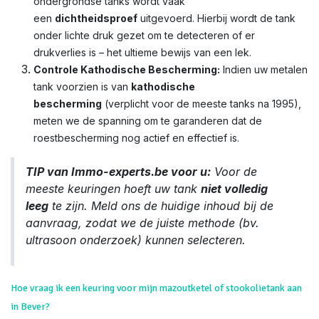
ondergrondse tanks wordt vaak
een
dichtheidsproef
uitgevoerd. Hierbij wordt de tank
onder lichte druk gezet om te detecteren of er
drukverlies is – het ultieme bewijs van een lek.
Controle Kathodische Bescherming:
Indien uw metalen
tank voorzien is van
kathodische
bescherming
(verplicht voor de meeste tanks na 1995),
meten we de spanning om te garanderen dat de
roestbescherming nog actief en effectief is.
TIP van Immo-experts.be voor u:
Voor de
meeste keuringen hoeft uw tank
niet volledig
leeg
te zijn. Meld ons de huidige inhoud bij de
aanvraag, zodat we de juiste methode (bv.
ultrasoon onderzoek) kunnen selecteren.
Hoe vraag ik een keuring voor mijn mazoutketel of stookolietank aan
in Bever?