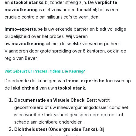
en
stookolietanks
bijzonder streng zijn. De
verplichte
mazoutkeuring
is niet zomaar een formaliteit; het is een
cruciale controle om milieurisico's te vermijden.
Immo-experts.be
is uw erkende partner en biedt volledige
duidelijkheid over het proces. Wij voeren
uw
mazoutkeuring
uit met de snelste verwerking in heel
Vlaanderen door grote spreiding over 8 kantoren, ook in de
regio van Bever.
Wat Gebeurt Er Precies Tijdens Die Keuring?
De erkende deskundigen van
Immo-experts.be
focussen op
de
lekdichtheid
van uw
stookolietank
.
Documentatie en Visuele Check:
Eerst wordt
gecontroleerd of uw milieuvergunningsdossier compleet
is en wordt de tank visueel geïnspecteerd op roest of
schade aan zichtbare onderdelen.
Dichtheidstest (Ondergrondse Tanks):
Bij