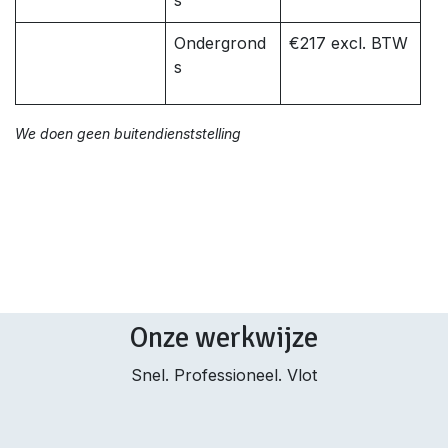
s
Ondergrond
€217 excl. BTW
s
We doen geen buitendienststelling
Onze werkwijze
Snel. Professioneel. Vlot