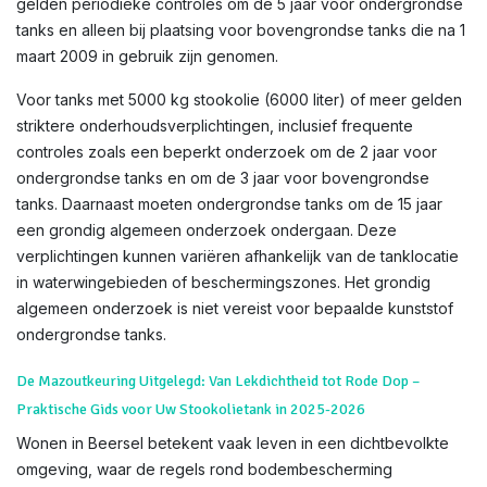
gelden periodieke controles om de 5 jaar voor ondergrondse
tanks en alleen bij plaatsing voor bovengrondse tanks die na 1
maart 2009 in gebruik zijn genomen.
Voor tanks met 5000 kg stookolie (6000 liter) of meer gelden
striktere onderhoudsverplichtingen, inclusief frequente
controles zoals een beperkt onderzoek om de 2 jaar voor
ondergrondse tanks en om de 3 jaar voor bovengrondse
tanks. Daarnaast moeten ondergrondse tanks om de 15 jaar
een grondig algemeen onderzoek ondergaan. Deze
verplichtingen kunnen variëren afhankelijk van de tanklocatie
in waterwingebieden of beschermingszones. Het grondig
algemeen onderzoek is niet vereist voor bepaalde kunststof
ondergrondse tanks.
De Mazoutkeuring Uitgelegd: Van Lekdichtheid tot Rode Dop –
Praktische Gids voor Uw Stookolietank in 2025-2026
Wonen in Beersel betekent vaak leven in een dichtbevolkte
omgeving, waar de regels rond bodembescherming