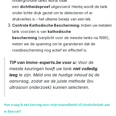
ondergrondse tanks wordt vaak
een
dichtheidsproef
uitgevoerd. Hierbij wordt de tank
onder lichte druk gezet om te detecteren of er
drukverlies is – het ultieme bewijs van een lek.
Controle Kathodische Bescherming:
Indien uw metalen
tank voorzien is van
kathodische
bescherming
(verplicht voor de meeste tanks na 1995),
meten we de spanning om te garanderen dat de
roestbescherming nog actief en effectief is.
TIP van Immo-experts.be voor u:
Voor de
meeste keuringen hoeft uw tank
niet volledig
leeg
te zijn. Meld ons de huidige inhoud bij de
aanvraag, zodat we de juiste methode (bv.
ultrasoon onderzoek) kunnen selecteren.
Hoe vraag ik een keuring voor mijn mazoutketel of stookolietank aan
in Beersel?