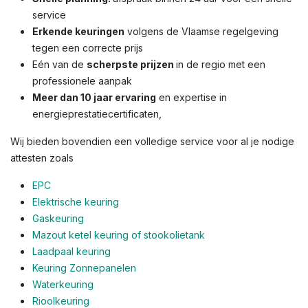
service
Erkende keuringen
volgens de Vlaamse regelgeving
tegen een correcte prijs
Eén van de
scherpste prijzen
in de regio met een
professionele aanpak
Meer dan 10 jaar ervaring
en expertise in
energieprestatiecertificaten,
Wij bieden bovendien een volledige service voor al je nodige
attesten zoals
EPC
Elektrische keuring
Gaskeuring
Mazout ketel keuring of stookolietank
Laadpaal keuring
Keuring Zonnepanelen
Waterkeuring
Rioolkeuring