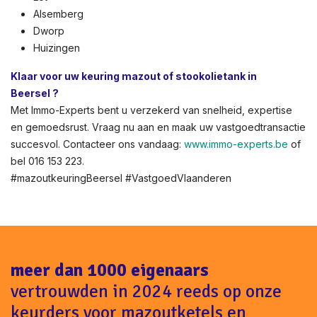
Alsemberg
Dworp
Huizingen
Klaar voor uw keuring mazout of stookolietank in
Beersel ?
Met Immo-Experts bent u verzekerd van snelheid, expertise
en gemoedsrust. Vraag nu aan en maak uw vastgoedtransactie
succesvol. Contacteer ons vandaag:
www.immo-experts.be
of
bel 016 153 223.
#mazoutkeuringBeersel #VastgoedVlaanderen
meer dan 1000 eigenaars
vertrouwden in 2024 reeds op onze
keurders voor mazoutketels en