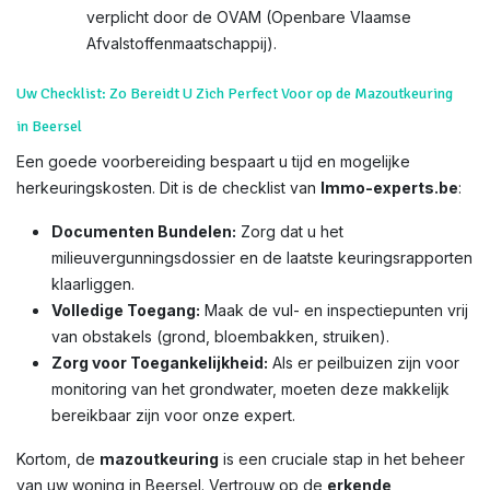
verplicht door de OVAM (Openbare Vlaamse
Afvalstoffenmaatschappij).
Uw Checklist: Zo Bereidt U Zich Perfect Voor op de Mazoutkeuring
in Beersel
Een goede voorbereiding bespaart u tijd en mogelijke
herkeuringskosten. Dit is de checklist van
Immo-experts.be
:
Documenten Bundelen:
Zorg dat u het
milieuvergunningsdossier en de laatste keuringsrapporten
klaarliggen.
Volledige Toegang:
Maak de vul- en inspectiepunten vrij
van obstakels (grond, bloembakken, struiken).
Zorg voor Toegankelijkheid:
Als er peilbuizen zijn voor
monitoring van het grondwater, moeten deze makkelijk
bereikbaar zijn voor onze expert.
Kortom, de
mazoutkeuring
is een cruciale stap in het beheer
van uw woning in Beersel. Vertrouw op de
erkende