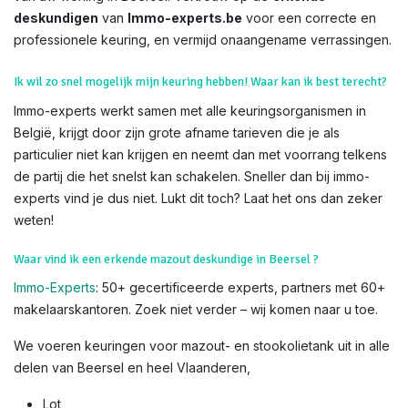
deskundigen
van
Immo-experts.be
voor een correcte en
professionele keuring, en vermijd onaangename verrassingen.
Ik wil zo snel mogelijk mijn keuring hebben! Waar kan ik best terecht?
Immo-experts werkt samen met alle keuringsorganismen in
België, krijgt door zijn grote afname tarieven die je als
particulier niet kan krijgen en neemt dan met voorrang telkens
de partij die het snelst kan schakelen. Sneller dan bij immo-
experts vind je dus niet. Lukt dit toch? Laat het ons dan zeker
weten!
Waar vind ik een erkende mazout deskundige in Beersel ?
Immo-Experts
: 50+ gecertificeerde experts, partners met 60+
makelaarskantoren. Zoek niet verder – wij komen naar u toe.
We voeren keuringen voor mazout- en stookolietank uit in alle
delen van Beersel en heel Vlaanderen,
Lot