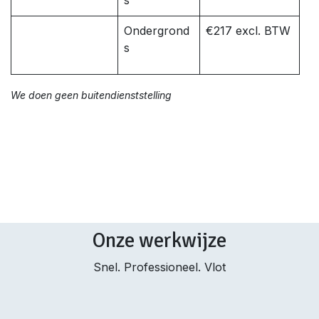
s
Ondergrond
€217 excl. BTW
s
We doen geen buitendienststelling
Onze werkwijze
Snel. Professioneel. Vlot