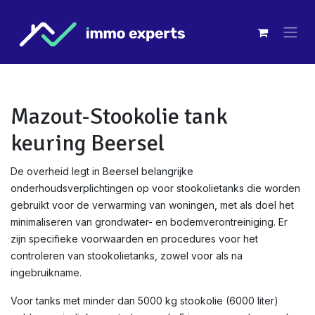
Overslaan naar inhoud
Mazout-Stookolie tank
keuring Beersel
De overheid legt in Beersel belangrijke
onderhoudsverplichtingen op voor stookolietanks die worden
gebruikt voor de verwarming van woningen, met als doel het
minimaliseren van grondwater- en bodemverontreiniging. Er
zijn specifieke voorwaarden en procedures voor het
controleren van stookolietanks, zowel voor als na
ingebruikname.
Voor tanks met minder dan 5000 kg stookolie (6000 liter)