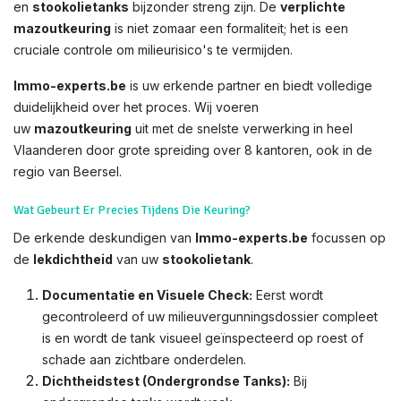
en
stookolietanks
bijzonder streng zijn. De
verplichte
mazoutkeuring
is niet zomaar een formaliteit; het is een
cruciale controle om milieurisico's te vermijden.
Immo-experts.be
is uw erkende partner en biedt volledige
duidelijkheid over het proces. Wij voeren
uw
mazoutkeuring
uit met de snelste verwerking in heel
Vlaanderen door grote spreiding over 8 kantoren, ook in de
regio van Beersel.
Wat Gebeurt Er Precies Tijdens Die Keuring?
De erkende deskundigen van
Immo-experts.be
focussen op
de
lekdichtheid
van uw
stookolietank
.
Documentatie en Visuele Check:
Eerst wordt
gecontroleerd of uw milieuvergunningsdossier compleet
is en wordt de tank visueel geïnspecteerd op roest of
schade aan zichtbare onderdelen.
Dichtheidstest (Ondergrondse Tanks):
Bij