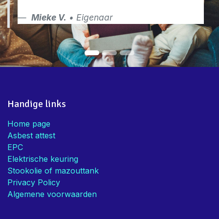
Mieke V.
• Eigenaar
Handige links
Home page
Asbest attest
EPC
Elektrische keuring
Stookolie of mazouttank
Privacy Policy
Algemene voorwaarden