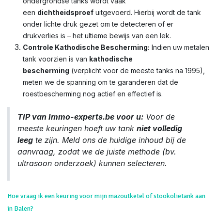
ondergrondse tanks wordt vaak
een
dichtheidsproef
uitgevoerd. Hierbij wordt de tank
onder lichte druk gezet om te detecteren of er
drukverlies is – het ultieme bewijs van een lek.
Controle Kathodische Bescherming:
Indien uw metalen
tank voorzien is van
kathodische
bescherming
(verplicht voor de meeste tanks na 1995),
meten we de spanning om te garanderen dat de
roestbescherming nog actief en effectief is.
TIP van Immo-experts.be voor u:
Voor de
meeste keuringen hoeft uw tank
niet volledig
leeg
te zijn. Meld ons de huidige inhoud bij de
aanvraag, zodat we de juiste methode (bv.
ultrasoon onderzoek) kunnen selecteren.
Hoe vraag ik een keuring voor mijn mazoutketel of stookolietank aan
in Balen?