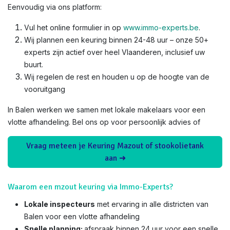
Eenvoudig via ons platform:
Vul het online formulier in op
www.immo-experts.be
.
Wij plannen een keuring binnen 24-48 uur – onze 50+
experts zijn actief over heel Vlaanderen, inclusief uw
buurt.
Wij regelen de rest en houden u op de hoogte van de
vooruitgang
In Balen werken we samen met lokale makelaars voor een
vlotte afhandeling. Bel ons op voor persoonlijk advies of
Vraag meteen je Keuring Mazout of stookolietank
aan ➜
Waarom een mzout keuring via Immo-Experts?
Lokale inspecteurs
met ervaring in alle districten van
Balen voor een vlotte afhandeling
Snelle planning:
afspraak binnen 24 uur voor een snelle