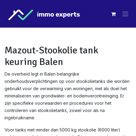
Overslaan naar inhoud
Mazout-Stookolie tank
keuring Balen
De overheid legt in Balen belangrijke
onderhoudsverplichtingen op voor stookolietanks die worden
gebruikt voor de verwarming van woningen, met als doel het
minimaliseren van grondwater- en bodemverontreiniging. Er
zijn specifieke voorwaarden en procedures voor het
controleren van stookolietanks, zowel voor als na
ingebruikname.
Voor tanks met minder dan 5000 kg stookolie (6000 liter)