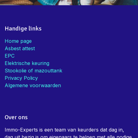
Handige links
Home page
Asbest attest
EPC
Elektrische keuring
Stookolie of mazouttank
Privacy Policy
Algemene voorwaarden
Over ons
Immo-Experts is een team van keurders dat dag in,
dag uit bezig is om eigenaars te helpen met alle nodige