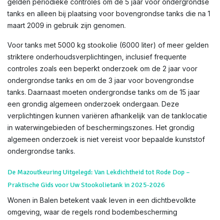
gelden periodieke controles om de 5 jaar voor ondergrondse
tanks en alleen bij plaatsing voor bovengrondse tanks die na 1
maart 2009 in gebruik zijn genomen.
Voor tanks met 5000 kg stookolie (6000 liter) of meer gelden
striktere onderhoudsverplichtingen, inclusief frequente
controles zoals een beperkt onderzoek om de 2 jaar voor
ondergrondse tanks en om de 3 jaar voor bovengrondse
tanks. Daarnaast moeten ondergrondse tanks om de 15 jaar
een grondig algemeen onderzoek ondergaan. Deze
verplichtingen kunnen variëren afhankelijk van de tanklocatie
in waterwingebieden of beschermingszones. Het grondig
algemeen onderzoek is niet vereist voor bepaalde kunststof
ondergrondse tanks.
De Mazoutkeuring Uitgelegd: Van Lekdichtheid tot Rode Dop –
Praktische Gids voor Uw Stookolietank in 2025-2026
Wonen in Balen betekent vaak leven in een dichtbevolkte
omgeving, waar de regels rond bodembescherming