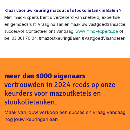
Klaar voor uw keuring mazout of stookolietank in Balen ?
Met Immo-Experts bent u verzekerd van snelheid, expertise
en gemoedsrust. Vraag nu aan en maak uw vastgoedtransactie
succesvol. Contacteer ons vandaag:
www.immo-experts.be
of
bel 03 361 70 04. #mazoutkeuringBalen #VastgoedVlaanderen
meer dan 1000 eigenaars
vertrouwden in 2024 reeds op onze
keurders voor mazoutketels en
stookolietanken.
Maak van jouw verkoop een succes en vraag vandaag
nog jouw keuringen aan