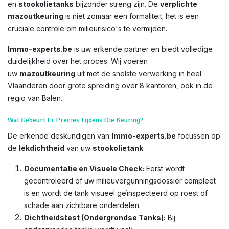
en
stookolietanks
bijzonder streng zijn. De
verplichte
mazoutkeuring
is niet zomaar een formaliteit; het is een
cruciale controle om milieurisico's te vermijden.
Immo-experts.be
is uw erkende partner en biedt volledige
duidelijkheid over het proces. Wij voeren
uw
mazoutkeuring
uit met de snelste verwerking in heel
Vlaanderen door grote spreiding over 8 kantoren, ook in de
regio van Balen.
Wat Gebeurt Er Precies Tijdens Die Keuring?
De erkende deskundigen van
Immo-experts.be
focussen op
de
lekdichtheid
van uw
stookolietank
.
Documentatie en Visuele Check:
Eerst wordt
gecontroleerd of uw milieuvergunningsdossier compleet
is en wordt de tank visueel geïnspecteerd op roest of
schade aan zichtbare onderdelen.
Dichtheidstest (Ondergrondse Tanks):
Bij