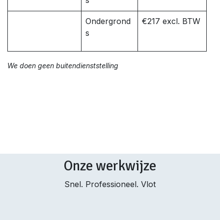
s
Ondergrond
€217 excl. BTW
s
We doen geen buitendienststelling
Onze werkwijze
Snel. Professioneel. Vlot