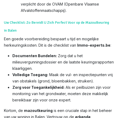
verplicht door de OVAM (Openbare Vlaamse
Afvalstoffenmaatschappij).
Uw Checklist: Zo Bereidt U Zich Perfect Voor op de Mazoutkeuring
in Balen
Een goede voorbereiding bespaart u tijd en mogelijke
herkeuringskosten. Dit is de checklist van
Immo-experts.be
:
Documenten Bundelen:
Zorg dat u het
milieuvergunningsdossier en de laatste keuringsrapporten
klaarliggen.
Volledige Toegang:
Maak de vul- en inspectiepunten vrij
van obstakels (grond, bloembakken, struiken).
Zorg voor Toegankelijkheid:
Als er peilbuizen zijn voor
monitoring van het grondwater, moeten deze makkelijk
bereikbaar zijn voor onze expert.
Kortom, de
mazoutkeuring
is een cruciale stap in het beheer
van uw woning in Balen. Vertrouw op de
erkende