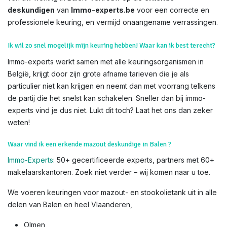
deskundigen
van
Immo-experts.be
voor een correcte en
professionele keuring, en vermijd onaangename verrassingen.
Ik wil zo snel mogelijk mijn keuring hebben! Waar kan ik best terecht?
Immo-experts werkt samen met alle keuringsorganismen in
België, krijgt door zijn grote afname tarieven die je als
particulier niet kan krijgen en neemt dan met voorrang telkens
de partij die het snelst kan schakelen. Sneller dan bij immo-
experts vind je dus niet. Lukt dit toch? Laat het ons dan zeker
weten!
Waar vind ik een erkende mazout deskundige in Balen ?
Immo-Experts
: 50+ gecertificeerde experts, partners met 60+
makelaarskantoren. Zoek niet verder – wij komen naar u toe.
We voeren keuringen voor mazout- en stookolietank uit in alle
delen van Balen en heel Vlaanderen,
Olmen