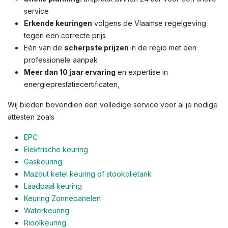
service
Erkende keuringen
volgens de Vlaamse regelgeving
tegen een correcte prijs
Eén van de
scherpste prijzen
in de regio met een
professionele aanpak
Meer dan 10 jaar ervaring
en expertise in
energieprestatiecertificaten,
Wij bieden bovendien een volledige service voor al je nodige
attesten zoals
EPC
Elektrische keuring
Gaskeuring
Mazout ketel keuring of stookolietank
Laadpaal keuring
Keuring Zonnepanelen
Waterkeuring
Rioolkeuring