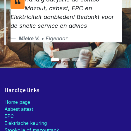
Mazout, asbest, EPC en
Elektriciteit aanbieden! Bedankt voor
de snelle service en advies
Mieke V.
• Eigenaar
Handige links
Home page
Asbest attest
EPC
Elektrische keuring
Stookolie of mazouttank