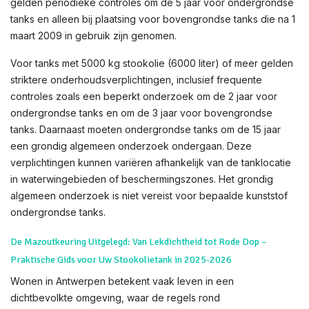
gelden periodieke controles om de 5 jaar voor ondergrondse
tanks en alleen bij plaatsing voor bovengrondse tanks die na 1
maart 2009 in gebruik zijn genomen.
Voor tanks met 5000 kg stookolie (6000 liter) of meer gelden
striktere onderhoudsverplichtingen, inclusief frequente
controles zoals een beperkt onderzoek om de 2 jaar voor
ondergrondse tanks en om de 3 jaar voor bovengrondse
tanks. Daarnaast moeten ondergrondse tanks om de 15 jaar
een grondig algemeen onderzoek ondergaan. Deze
verplichtingen kunnen variëren afhankelijk van de tanklocatie
in waterwingebieden of beschermingszones. Het grondig
algemeen onderzoek is niet vereist voor bepaalde kunststof
ondergrondse tanks.
De Mazoutkeuring Uitgelegd: Van Lekdichtheid tot Rode Dop –
Praktische Gids voor Uw Stookolietank in 2025-2026
Wonen in Antwerpen betekent vaak leven in een
dichtbevolkte omgeving, waar de regels rond