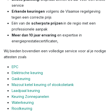
service
Erkende keuringen
volgens de Vlaamse regelgeving
tegen een correcte prijs
Eén van de
scherpste prijzen
in de regio met een
professionele aanpak
Meer dan 10 jaar ervaring
en expertise in
energieprestatiecertificaten,
Wij bieden bovendien een volledige service voor al je nodige
attesten zoals
EPC
Elektrische keuring
Gaskeuring
Mazout ketel keuring of stookolietank
Laadpaal keuring
Keuring Zonnepanelen
Waterkeuring
Rioolkeuring