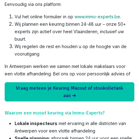
Eenvoudig via ons platform:
Vul het online formulier in op
www.immo-experts.be
.
Wij plannen een keuring binnen 24-48 uur – onze 50+
experts zijn actief over heel Vlaanderen, inclusief uw
buurt.
Wij regelen de rest en houden u op de hoogte van de
vooruitgang
In Antwerpen werken we samen met lokale makelaars voor
een vlotte afhandeling. Bel ons op voor persoonlijk advies of
Vraag meteen je Keuring Mazout of stookolietank
aan ➜
Waarom een mzout keuring via Immo-Experts?
Lokale inspecteurs
met ervaring in alle districten van
Antwerpen voor een vlotte afhandeling
Snelle planning:
afspraak binnen 24 uur voor een snelle