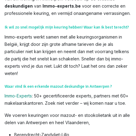
deskundigen
van
Immo-experts.be
voor een correcte en
professionele keuring, en vermijd onaangename verrassingen.
Ik wil zo snel mogelijk mijn keuring hebben! Waar kan ik best terecht?
Immo-experts werkt samen met alle keuringsorganismen in
België, krijgt door zijn grote afname tarieven die je als
particulier niet kan krijgen en neemt dan met voorrang telkens
de partij die het snelst kan schakelen. Sneller dan bij immo-
experts vind je dus niet. Lukt dit toch? Laat het ons dan zeker
weten!
Waar vind ik een erkende mazout deskundige in Antwerpen ?
Immo-Experts
: 50+ gecertificeerde experts, partners met 60+
makelaarskantoren. Zoek niet verder – wij komen naar u toe.
We voeren keuringen voor mazout- en stookolietank uit in alle
delen van Antwerpen en heel Vlaanderen,
Berendrecht-Zandvliet-Lillo