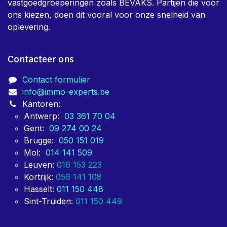
vastgoedgroeperingen zoals BEVAKS. Partijen die voor
ons kiezen, doen dit vooral voor onze snelheid van
oplevering.
Contacteer ons
Contact formulier
info@immo-experts.be
Kantoren:
Antwerp:
03 361 70 04
Gent:
09 274 00 24
Brugge:
050 151 019
Mol:
014 141 509
Leuven:
016 153 223
Kortrijk:
056 141 108
Hasselt:
011 150 448
Sint-Truiden:
011 150 449