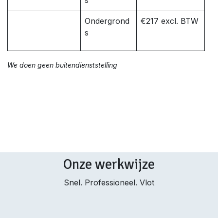
s
Ondergrond
€217 excl. BTW
s
We doen geen buitendienststelling
Onze werkwijze
Snel. Professioneel. Vlot