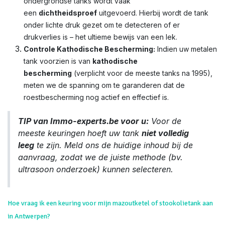
ondergrondse tanks wordt vaak
een
dichtheidsproef
uitgevoerd. Hierbij wordt de tank
onder lichte druk gezet om te detecteren of er
drukverlies is – het ultieme bewijs van een lek.
Controle Kathodische Bescherming:
Indien uw metalen
tank voorzien is van
kathodische
bescherming
(verplicht voor de meeste tanks na 1995),
meten we de spanning om te garanderen dat de
roestbescherming nog actief en effectief is.
TIP van Immo-experts.be voor u:
Voor de
meeste keuringen hoeft uw tank
niet volledig
leeg
te zijn. Meld ons de huidige inhoud bij de
aanvraag, zodat we de juiste methode (bv.
ultrasoon onderzoek) kunnen selecteren.
Hoe vraag ik een keuring voor mijn mazoutketel of stookolietank aan
in Antwerpen?