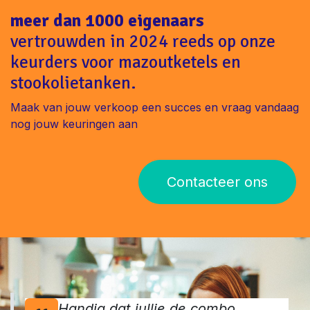
meer dan 1000 eigenaars
vertrouwden in 2024 reeds op onze
keurders voor mazoutketels en
stookolietanken.
Maak van jouw verkoop een succes en vraag vandaag
nog jouw keuringen aan
Contacteer ons
Handig dat jullie de combo