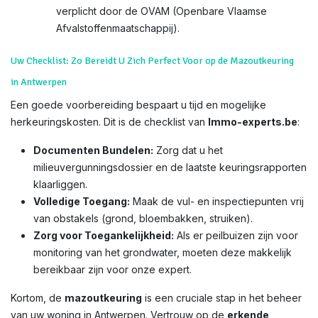
verplicht door de OVAM (Openbare Vlaamse
Afvalstoffenmaatschappij).
Uw Checklist: Zo Bereidt U Zich Perfect Voor op de Mazoutkeuring
in Antwerpen
Een goede voorbereiding bespaart u tijd en mogelijke
herkeuringskosten. Dit is de checklist van
Immo-experts.be
:
Documenten Bundelen:
Zorg dat u het
milieuvergunningsdossier en de laatste keuringsrapporten
klaarliggen.
Volledige Toegang:
Maak de vul- en inspectiepunten vrij
van obstakels (grond, bloembakken, struiken).
Zorg voor Toegankelijkheid:
Als er peilbuizen zijn voor
monitoring van het grondwater, moeten deze makkelijk
bereikbaar zijn voor onze expert.
Kortom, de
mazoutkeuring
is een cruciale stap in het beheer
van uw woning in Antwerpen. Vertrouw op de
erkende