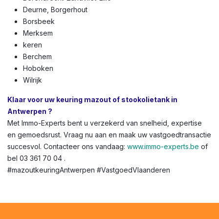
Deurne, Borgerhout
Borsbeek
Merksem
keren
Berchem
Hoboken
Wilrijk
Klaar voor uw keuring mazout of stookolietank in
Antwerpen ?
Met Immo-Experts bent u verzekerd van snelheid, expertise
en gemoedsrust. Vraag nu aan en maak uw vastgoedtransactie
succesvol. Contacteer ons vandaag:
www.immo-experts.be
of
bel 03 361 70 04 .
#mazoutkeuringAntwerpen #VastgoedVlaanderen