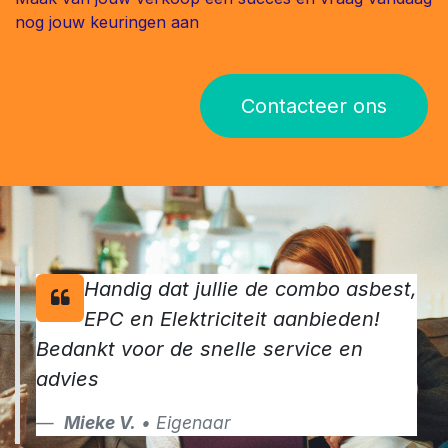
meer dan 1000 eigenaars
vertrouwden in 2024 reeds op onze
keurders.
Maak van jouw verkoop een succes en vraag vandaag
nog jouw keuringen aan
Contacteer ons
Handig dat jullie de combo asbest,