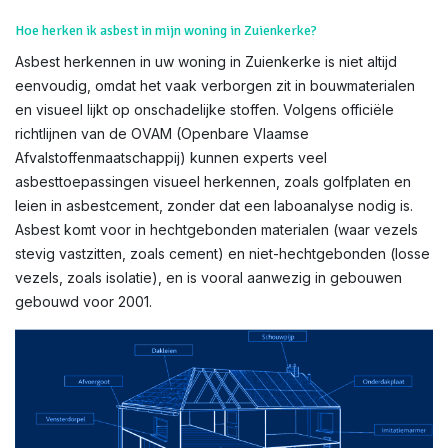
Hoe herken ik asbest in mijn woning in Zuienkerke?
Asbest herkennen in uw woning in Zuienkerke is niet altijd
eenvoudig, omdat het vaak verborgen zit in bouwmaterialen
en visueel lijkt op onschadelijke stoffen. Volgens officiële
richtlijnen van de OVAM (Openbare Vlaamse
Afvalstoffenmaatschappij) kunnen experts veel
asbesttoepassingen visueel herkennen, zoals golfplaten en
leien in asbestcement, zonder dat een laboanalyse nodig is.
Asbest komt voor in hechtgebonden materialen (waar vezels
stevig vastzitten, zoals cement) en niet-hechtgebonden (losse
vezels, zoals isolatie), en is vooral aanwezig in gebouwen
gebouwd voor 2001.