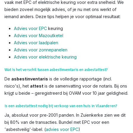
vaak met EPC of elektrische keuring voor extra snelheid. We
bieden zoveel mogelijk advies, of je nu met ons werkt of
iemand anders. Deze tips helpen je voor optimaal resultaat:
Advies voor EPC
keuring
Advies voor Mazoutketel
Advies voor laadpalen
Advies voor zonnepanelen
Advies voor el
ektrische keuring
Wat is het verschil tussen asbestinventaris en asbestattest?
De
asbestinventaris
is de volledige rapportage (incl.
risico's), het
attest
is de samenvatting voor de notaris. Bij ons
krijgt u beide – geregistreerd bij OVAM voor 10 jaar geldigheid.
Is een asbestattest nodig bij verkoop van een huis in Vlaanderen?
Ja, absoluut voor pre-2001 panden. In Zuienkerke zien we dit
bij 80% van de transacties. Bundel met EPC voor een
'asbestveilig'-label. (
advies voor EPC
)