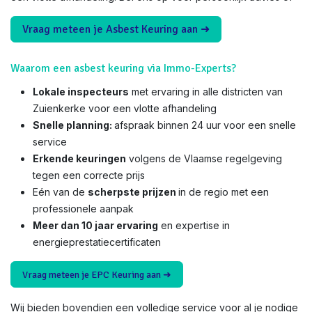
Vraag meteen je Asbest Keuring aan ➜
Waarom een asbest keuring via Immo-Experts?
Lokale inspecteurs
met ervaring in alle districten van
Zuienkerke voor een vlotte afhandeling
Snelle planning:
afspraak binnen 24 uur voor een snelle
service
Erkende keuringen
volgens de Vlaamse regelgeving
tegen een correcte prijs
Eén van de
scherpste prijzen
in de regio met een
professionele aanpak
Meer dan 10 jaar ervaring
en expertise in
energieprestatiecertificaten
Vraag meteen je EPC Keuring aan ➜
Wij bieden bovendien een volledige service voor al je nodige