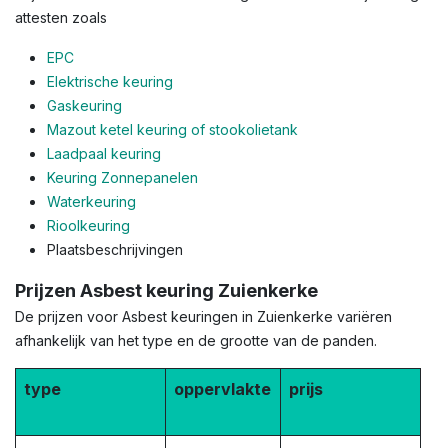
attesten zoals
EPC
Elektrische keuring
Gaskeuring
Mazout ketel keuring of stookolietank
Laadpaal keuring
Keuring Zonnepanelen
Waterkeuring
Rioolkeuring
Plaatsbeschrijvingen
Prijzen Asbest keuring Zuienkerke
De prijzen voor Asbest keuringen in Zuienkerke variëren
afhankelijk van het type en de grootte van de panden.
type
oppervlakte
prijs