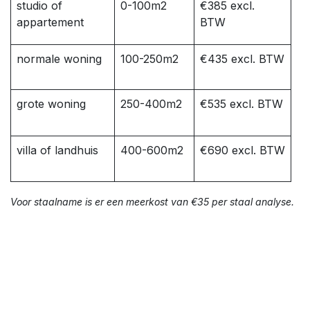
studio of
0-100m2
€385 excl.
appartement
BTW
normale woning
100-250m2
€435 excl. BTW
grote woning
250-400m2
€535 excl. BTW
villa of landhuis
400-600m2
€690 excl. BTW
Voor staalname is er een meerkost van €35 per staal analyse.