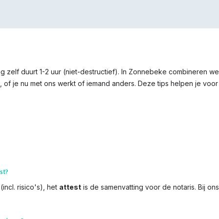
g zelf duurt 1-2 uur (niet-destructief). In Zonnebeke combineren w
 of je nu met ons werkt of iemand anders. Deze tips helpen je voor 
st?
incl. risico's), het
attest
is de samenvatting voor de notaris. Bij on