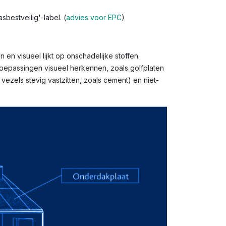
bestveilig'-label. (
advies voor EPC
)
en visueel lijkt op onschadelijke stoffen.
toepassingen visueel herkennen, zoals golfplaten
ezels stevig vastzitten, zoals cement) en niet-