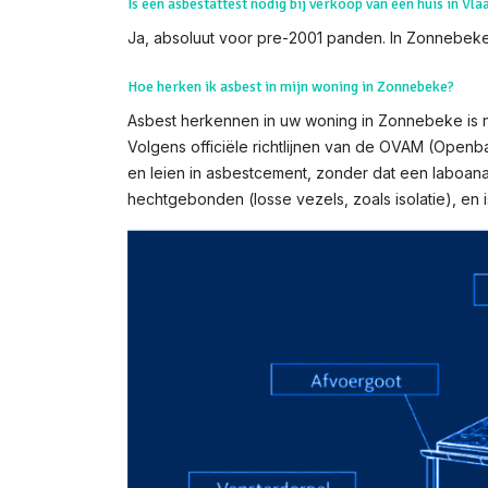
Is een asbestattest nodig bij verkoop van een huis in Vl
Ja, absoluut voor pre-2001 panden. In Zonnebeke z
Hoe herken ik asbest in mijn woning in Zonnebeke?
Asbest herkennen in uw woning in Zonnebeke is nie
Volgens officiële richtlijnen van de OVAM (Open
en leien in asbestcement, zonder dat een laboanal
hechtgebonden (losse vezels, zoals isolatie), e