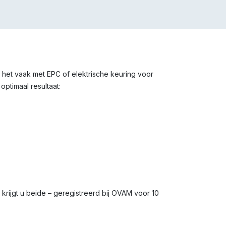
e het vaak met EPC of elektrische keuring voor
optimaal resultaat:
s krijgt u beide – geregistreerd bij OVAM voor 10