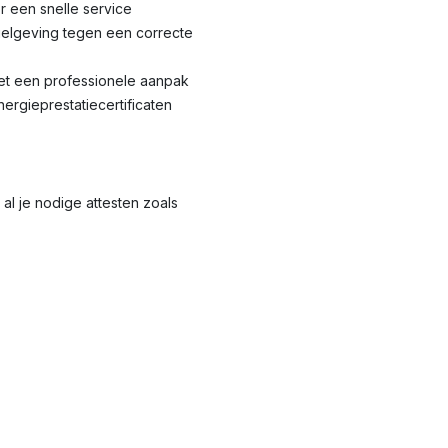
r een snelle service
elgeving tegen een correcte
met een professionele aanpak
nergieprestatiecertificaten
al je nodige attesten zoals