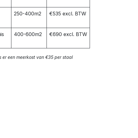
250-400m2
€535 excl. BTW
is
400-600m2
€690 excl. BTW
s er een meerkost van €35 per staal