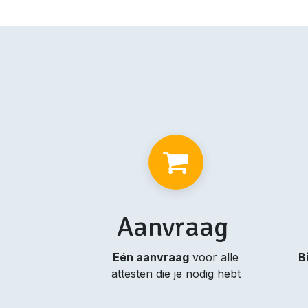
Aanvraag
Eén aanvraag
voor alle
B
attesten die je nodig hebt