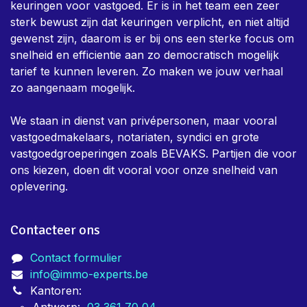
Over ons
Immo-Experts is een team van keurders dat dag in,
dag uit bezig is om eigenaars te helpen met alle nodige
keuringen voor vastgoed. Er is in het team een zeer
sterk bewust zijn dat keuringen verplicht, en niet altijd
gewenst zijn, daarom is er bij ons een sterke focus om
snelheid en efficientie aan zo democratisch mogelijk
tarief te kunnen leveren. Zo maken we jouw verhaal
zo aangenaam mogelijk.
We staan in dienst van privépersonen, maar vooral
vastgoedmakelaars, notariaten, syndici en grote
vastgoedgroeperingen zoals BEVAKS. Partijen die voor
ons kiezen, doen dit vooral voor onze snelheid van
oplevering.