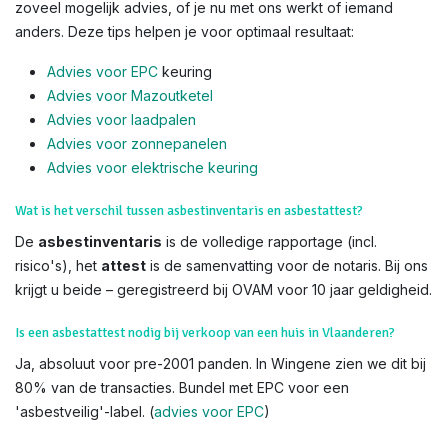
zoveel mogelijk advies, of je nu met ons werkt of iemand
anders. Deze tips helpen je voor optimaal resultaat:
Advies voor EPC
keuring
Advies voor Mazoutketel
Advies voor laadpalen
Advies voor zonnepanelen
Advies voor el
ektrische keuring
Wat is het verschil tussen asbestinventaris en asbestattest?
De
asbestinventaris
is de volledige rapportage (incl.
risico's), het
attest
is de samenvatting voor de notaris. Bij ons
krijgt u beide – geregistreerd bij OVAM voor 10 jaar geldigheid.
Is een asbestattest nodig bij verkoop van een huis in Vlaanderen?
Ja, absoluut voor pre-2001 panden. In Wingene zien we dit bij
80% van de transacties. Bundel met EPC voor een
'asbestveilig'-label. (
advies voor EPC
)