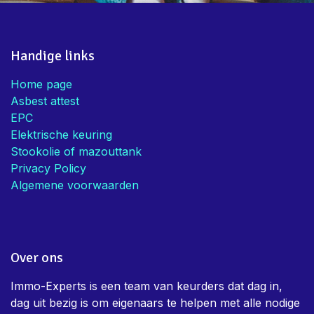
advies
Mieke V.
• Eigenaar
Handige links
Home page
Asbest attest
EPC
Elektrische keuring
Stookolie of mazouttank
Privacy Policy
Algemene voorwaarden