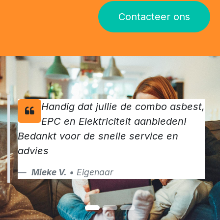
vertrouwden in 2024 reeds op onze
keurders.
Maak van jouw verkoop een succes en vraag vandaag
nog jouw keuringen aan
Contacteer ons
Handig dat jullie de combo asbest,
EPC en Elektriciteit aanbieden!
Bedankt voor de snelle service en