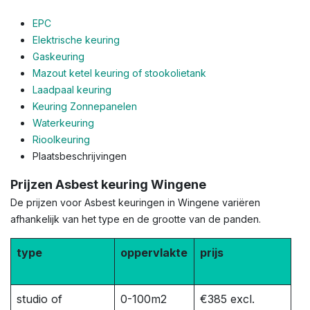
EPC
Elektrische keuring
Gaskeuring
Mazout ketel keuring of stookolietank
Laadpaal keuring
Keuring Zonnepanelen
Waterkeuring
Rioolkeuring
Plaatsbeschrijvingen
Prijzen Asbest keuring Wingene
De prijzen voor Asbest keuringen in Wingene variëren
afhankelijk van het type en de grootte van de panden.
type
oppervlakte
prijs
studio of
0-100m2
€385 excl.