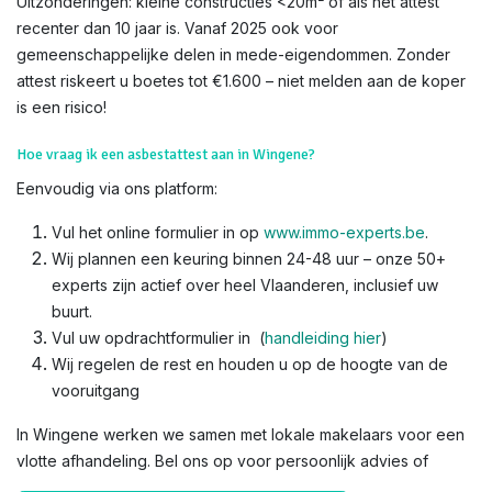
Uitzonderingen: kleine constructies <20m² of als het attest
recenter dan 10 jaar is. Vanaf 2025 ook voor
gemeenschappelijke delen in mede-eigendommen. Zonder
attest riskeert u boetes tot €1.600 – niet melden aan de koper
is een risico!​
Hoe vraag ik een asbestattest aan in Wingene?
Eenvoudig via ons platform:
Vul het online formulier in op
www.immo-experts.be
.
Wij plannen een keuring binnen 24-48 uur – onze 50+
experts zijn actief over heel Vlaanderen, inclusief uw
buurt.
Vul uw opdrachtformulier in (
handleiding hier
)
Wij regelen de rest en houden u op de hoogte van de
vooruitgang
In Wingene werken we samen met lokale makelaars voor een
vlotte afhandeling. Bel ons op voor persoonlijk advies of