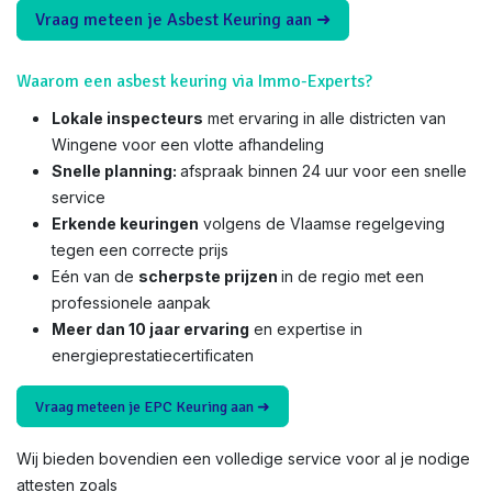
Vraag meteen je Asbest Keuring aan ➜
Waarom een asbest keuring via Immo-Experts?
Lokale inspecteurs
met ervaring in alle districten van
Wingene voor een vlotte afhandeling
Snelle planning:
afspraak binnen 24 uur voor een snelle
service
Erkende keuringen
volgens de Vlaamse regelgeving
tegen een correcte prijs
Eén van de
scherpste prijzen
in de regio met een
professionele aanpak
Meer dan 10 jaar ervaring
en expertise in
energieprestatiecertificaten
Vraag meteen je EPC Keuring aan ➜
Wij bieden bovendien een volledige service voor al je nodige
attesten zoals