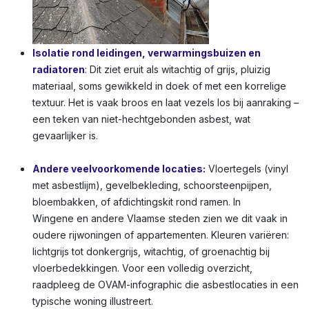
Isolatie rond leidingen, verwarmingsbuizen en
radiatoren
:
Dit ziet eruit als witachtig of grijs, pluizig
materiaal, soms gewikkeld in doek of met een korrelige
textuur. Het is vaak broos en laat vezels los bij aanraking –
een teken van niet-hechtgebonden asbest, wat
gevaarlijker is.
Andere veelvoorkomende locaties:
Vloertegels (vinyl
met asbestlijm), gevelbekleding, schoorsteenpijpen,