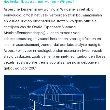
Hoe herken ik asbest in mijn woning in Wingene?
Asbest herkennen in uw woning in Wingene is niet altijd
eenvoudig, omdat het vaak verborgen zit in bouwmaterialen
en visueel lijkt op onschadelijke stoffen. Volgens officiële
richtlijnen van de OVAM (Openbare Vlaamse
Afvalstoffenmaatschappij) kunnen experts veel
asbesttoepassingen visueel herkennen, zoals golfplaten en
leien in asbestcement, zonder dat een laboanalyse nodig is.
Asbest komt voor in hechtgebonden materialen (waar vezels
stevig vastzitten, zoals cement) en niet-hechtgebonden (losse
vezels, zoals isolatie), en is vooral aanwezig in gebouwen
gebouwd voor 2001.