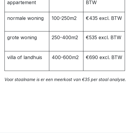
appartement
BTW
normale woning
100-250m2
€435 excl. BTW
grote woning
250-400m2
€535 excl. BTW
villa of landhuis
400-600m2
€690 excl. BTW
Voor staalname is er een meerkost van €35 per staal analyse.