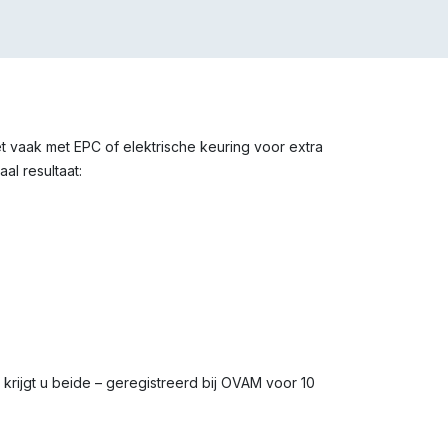
et vaak met EPC of elektrische keuring voor extra
al resultaat:
s krijgt u beide – geregistreerd bij OVAM voor 10