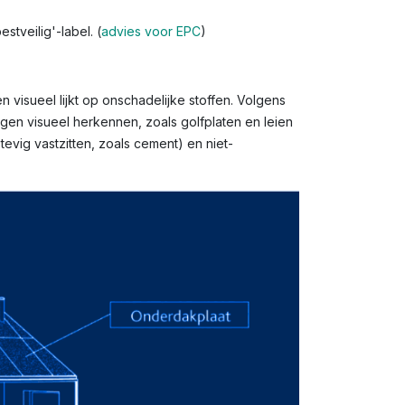
tveilig'-label. (
advies voor EPC
)
 visueel lijkt op onschadelijke stoffen. Volgens
gen visueel herkennen, zoals golfplaten en leien
evig vastzitten, zoals cement) en niet-