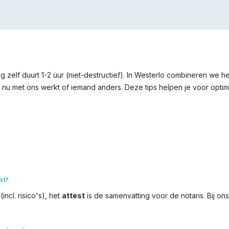
g zelf duurt 1-2 uur (niet-destructief). In Westerlo combineren we h
 nu met ons werkt of iemand anders. Deze tips helpen je voor optima
st?
incl. risico's), het
attest
is de samenvatting voor de notaris. Bij on