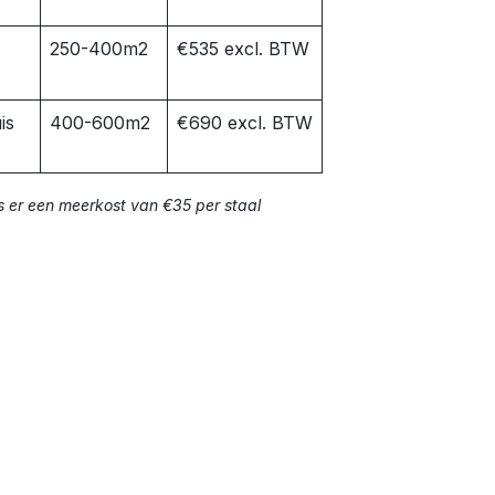
250-400m2
€535 excl. BTW
is
400-600m2
€690 excl. BTW
s er een meerkost van €35 per staal