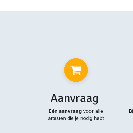
Aanvraag
Eén aanvraag
voor alle
B
attesten die je nodig hebt