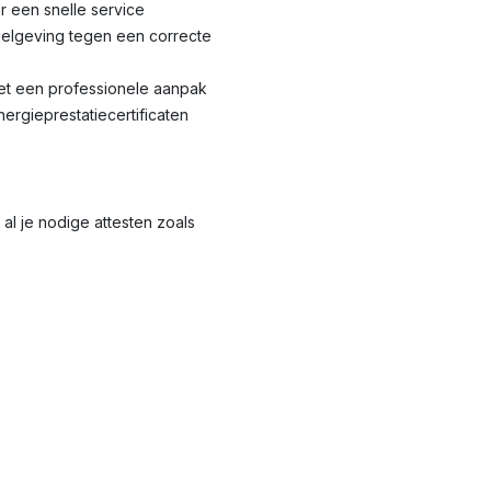
r een snelle service
elgeving tegen een correcte
met een professionele aanpak
nergieprestatiecertificaten
al je nodige attesten zoals