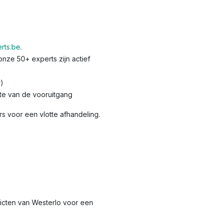
rts.be
.
nze 50+ experts zijn actief
r
)
te van de vooruitgang
s voor een vlotte afhandeling.
tricten van Westerlo voor een