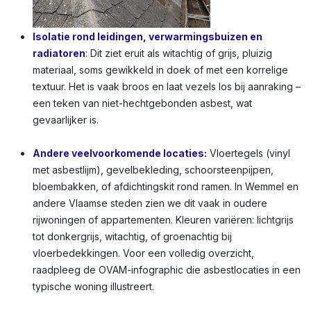
Isolatie rond leidingen, verwarmingsbuizen en
radiatoren
:
Dit ziet eruit als witachtig of grijs, pluizig
materiaal, soms gewikkeld in doek of met een korrelige
textuur. Het is vaak broos en laat vezels los bij aanraking –
een teken van niet-hechtgebonden asbest, wat
gevaarlijker is.
Andere veelvoorkomende locaties:
Vloertegels (vinyl
met asbestlijm), gevelbekleding, schoorsteenpijpen,
bloembakken, of afdichtingskit rond ramen. In Wemmel en