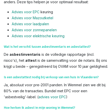
anders. Deze tips helpen je voor optimaal resultaat:
Advies voor EPC
keuring
Advies voor Mazoutketel
Advies voor laadpalen
Advies voor zonnepanelen
Advies voor el
ektrische keuring
Wat is het verschil tussen asbestinventaris en asbestattest?
De
asbestinventaris
is de volledige rapportage (incl.
risico's), het
attest
is de samenvatting voor de notaris. Bij ons
krijgt u beide – geregistreerd bij OVAM voor 10 jaar geldigheid.
Is een asbestattest nodig bij verkoop van een huis in Vlaanderen?
Ja, absoluut voor pre-2001 panden. In Wemmel zien we dit bij
80% van de transacties. Bundel met EPC voor een
'asbestveilig'-label. (
advies voor EPC
)
Hoe herken ik asbest in mijn woning in Wemmel?