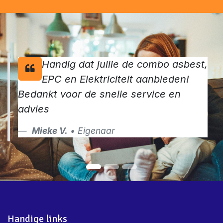
nog jouw keuringen aan
Contacteer ons
Handig dat jullie de combo asbest,
EPC en Elektriciteit aanbieden!
Bedankt voor de snelle service en
advies
Mieke V.
• Eigenaar