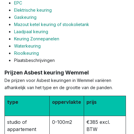
EPC
Elektrische keuring
Gaskeuring
Mazout ketel keuring of stookolietank
Laadpaal keuring
Keuring Zonnepanelen
Waterkeuring
Rioolkeuring
Plaatsbeschrijvingen
Prijzen Asbest keuring Wemmel
De prijzen voor Asbest keuringen in Wemmel variëren
afhankelijk van het type en de grootte van de panden.
type
oppervlakte
prijs
studio of
0-100m2
€385 excl.
appartement
BTW