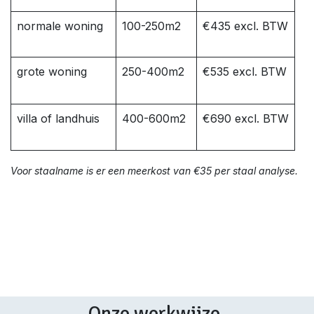
normale woning
100-250m2
€435 excl. BTW
grote woning
250-400m2
€535 excl. BTW
villa of landhuis
400-600m2
€690 excl. BTW
Voor staalname is er een meerkost van €35 per staal analyse.
Onze werkwijze.