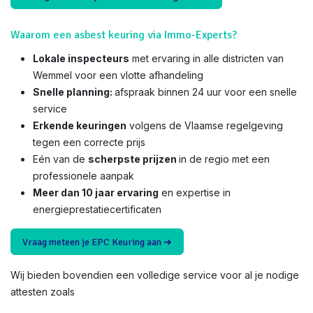
Waarom een asbest keuring via Immo-Experts?
Lokale inspecteurs
met ervaring in alle districten van
Wemmel voor een vlotte afhandeling
Snelle planning:
afspraak binnen 24 uur voor een snelle
service
Erkende keuringen
volgens de Vlaamse regelgeving
tegen een correcte prijs
Eén van de
scherpste prijzen
in de regio met een
professionele aanpak
Meer dan 10 jaar ervaring
en expertise in
energieprestatiecertificaten
Vraag meteen je EPC Keuring aan ➜
Wij bieden bovendien een volledige service voor al je nodige
attesten zoals