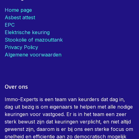
Handige links
Home page
Asbest attest
EPC
Elektrische keuring
Stookolie of mazouttank
Privacy Policy
Algemene voorwaarden
Over ons